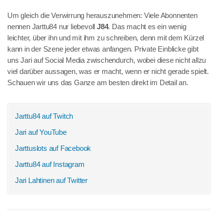
Um gleich die Verwirrung herauszunehmen: Viele Abonnenten
nennen Jarttu84 nur liebevoll
J84
. Das macht es ein wenig
leichter, über ihn und mit ihm zu schreiben, denn mit dem Kürzel
kann in der Szene jeder etwas anfangen. Private Einblicke gibt
uns Jari auf Social Media zwischendurch, wobei diese nicht allzu
viel darüber aussagen, was er macht, wenn er nicht gerade spielt.
Schauen wir uns das Ganze am besten direkt im Detail an.
Jarttu84 auf Twitch
Jari auf YouTube
Jarttuslots auf Facebook
Jarttu84 auf Instagram
Jari Lahtinen auf Twitter