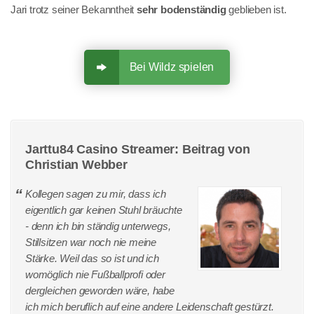
Jari trotz seiner Bekanntheit
sehr bodenständig
geblieben ist.
Bei Wildz spielen
Jarttu84 Casino Streamer: Beitrag von
Christian Webber
Kollegen sagen zu mir, dass ich
eigentlich gar keinen Stuhl bräuchte
- denn ich bin ständig unterwegs,
Stillsitzen war noch nie meine
Stärke. Weil das so ist und ich
womöglich nie Fußballprofi oder
dergleichen geworden wäre, habe
ich mich beruflich auf eine andere Leidenschaft gestürzt.