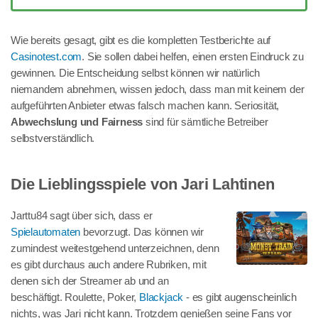
Wie bereits gesagt, gibt es die kompletten Testberichte auf
Casinotest.com
. Sie sollen dabei helfen, einen ersten Eindruck zu
gewinnen. Die Entscheidung selbst können wir natürlich
niemandem abnehmen, wissen jedoch, dass man mit keinem der
aufgeführten Anbieter etwas falsch machen kann. Seriosität,
Abwechslung und Fairness
sind für sämtliche Betreiber
selbstverständlich.
Die Lieblingsspiele von Jari Lahtinen
Jarttu84 sagt über sich, dass er
Spielautomaten
bevorzugt. Das können wir
zumindest weitestgehend unterzeichnen, denn
es gibt durchaus auch andere Rubriken, mit
denen sich der Streamer ab und an
beschäftigt. Roulette, Poker,
Blackjack
- es gibt augenscheinlich
nichts, was Jari nicht kann. Trotzdem genießen seine Fans vor