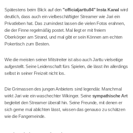
Spätestens beim Blick auf den
"officialjarttu84" Insta Kanal
wird
deutlich, dass auch ein vielbeschäftigter Streamer wie Jari ein
Privatleben hat. Das zumindest lassen die vielen Fotos erahnen,
die der Finne regelmäßig postet. Mal liegt er mit freiem
Oberkörper am Strand, und mal gibt er sein Können am echten
Pokertisch zum Besten.
Wie die meisten seiner Mitstreiter ist also auch Jarttu vielseitige
aufgestellt. Seine Leidenschaft fürs Spielen, die lässt ihn allerdings
selbst in seiner Freizeit nicht los.
Die Grimassen des jungen Anbieters sind legendär. Manchmal
wirkt Jari wie ein waschechter Wikinger. Seine
sympathische Art
begleitet den Streamer überall hin. Seine Freunde, mit denen er
sich gerne mal ablichten lässt, wissen das genauso zu schätzen
wie die Fangemeinde.