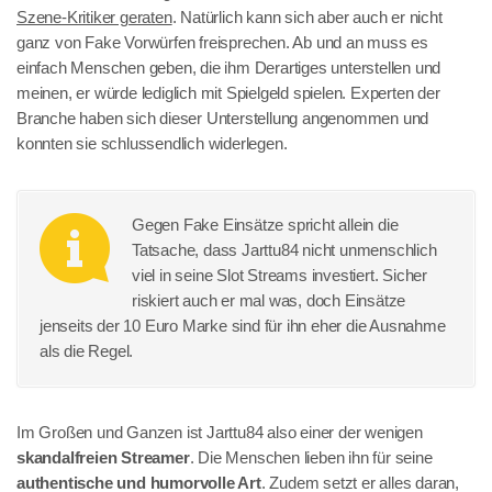
Szene-Kritiker geraten
. Natürlich kann sich aber auch er nicht
ganz von Fake Vorwürfen freisprechen. Ab und an muss es
einfach Menschen geben, die ihm Derartiges unterstellen und
meinen, er würde lediglich mit Spielgeld spielen. Experten der
Branche haben sich dieser Unterstellung angenommen und
konnten sie schlussendlich widerlegen.
Gegen Fake Einsätze spricht allein die
Tatsache, dass Jarttu84 nicht unmenschlich
viel in seine Slot Streams investiert. Sicher
riskiert auch er mal was, doch Einsätze
jenseits der 10 Euro Marke sind für ihn eher die Ausnahme
als die Regel.
Im Großen und Ganzen ist Jarttu84 also einer der wenigen
skandalfreien Streamer
. Die Menschen lieben ihn für seine
authentische und humorvolle Art
. Zudem setzt er alles daran,