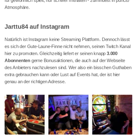
für gewöhnlich spielt, nur schwer mithalten - zumindest in puncto
Atmosphäre.
Jarttu84 auf Instagram
Natürlich ist Instagram keine Streaming Plattform. Dennoch lässt
es sich der Gute-Laune-Finne nicht nehmen, seinen Twitch Kanal
hier zu promoten. Gleichzeitig liefert er seinen knapp
3.000
Abonnenten
gerne Bonusaktionen, die auch auf der Webseite
des Anbieters nachzulesen sind. Wer also ein bisschen Guthaben
extra gebrauchen kann oder Lust auf Events hat, der ist hier
genau an der richtigen Adresse.