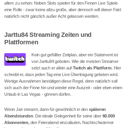
allem zu sehen: Neben Slots spielen für den Finnen Live Spiele
eine Rolle - zwar keine allzu große, aber dennoch will dieser Fakt
natürlich nicht gänzlich außer Acht gelassen werden.
Jarttu84 Streaming Zeiten und
Plattformen
Kein gut gefüllter Zeitplan, aber ein Statement ist
von Jarttu84 geboten. Wie die meisten Streamer
setzt auch er allein auf
Twitch als Plattform.
Hier
schreibt er, dass jeden Tag eine Live Übertragung geboten wird.
Wenige Ausnahmen bestätigen diese Regel, denn natürlich soll
sich auch der Finne hin und wieder eine Auszeit - oder eben einen
Urlaub in Las Vegas - gönnen dürfen.
Wenn Jari streamt, dann für gewöhnlich in den
späteren
Abendstunden
. Die ideale Gelegenheit für seine über
60.000
Abonnenten,
den Feierabend einzuläuten. Nachtschwärmer