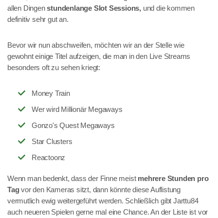
allen Dingen
stundenlange Slot Sessions,
und die kommen
definitiv sehr gut an.
Bevor wir nun abschweifen, möchten wir an der Stelle wie
gewohnt einige Titel aufzeigen, die man in den Live Streams
besonders oft zu sehen kriegt:
Money Train
Wer wird Millionär Megaways
Gonzo's Quest Megaways
Star Clusters
Reactoonz
Wenn man bedenkt, dass der Finne meist
mehrere Stunden pro
Tag
vor den Kameras sitzt, dann könnte diese Auflistung
vermutlich ewig weitergeführt werden. Schließlich gibt Jarttu84
auch neueren Spielen gerne mal eine Chance. An der Liste ist vor