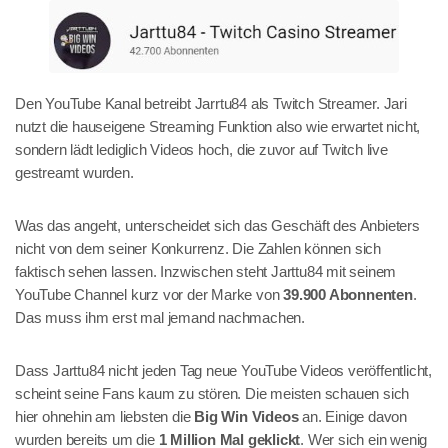
Den YouTube Kanal betreibt Jarrtu84 als Twitch Streamer. Jari
nutzt die hauseigene Streaming Funktion also wie erwartet nicht,
sondern lädt lediglich Videos hoch, die zuvor auf Twitch live
gestreamt wurden.
Was das angeht, unterscheidet sich das Geschäft des Anbieters
nicht von dem seiner Konkurrenz. Die Zahlen können sich
faktisch sehen lassen. Inzwischen steht Jarttu84 mit seinem
YouTube Channel kurz vor der Marke von
39.900 Abonnenten
.
Das muss ihm erst mal jemand nachmachen.
Dass Jarttu84 nicht jeden Tag neue YouTube Videos veröffentlicht,
scheint seine Fans kaum zu stören. Die meisten schauen sich
hier ohnehin am liebsten die
Big Win Videos
an. Einige davon
wurden bereits um die
1 Million Mal geklickt
. Wer sich ein wenig