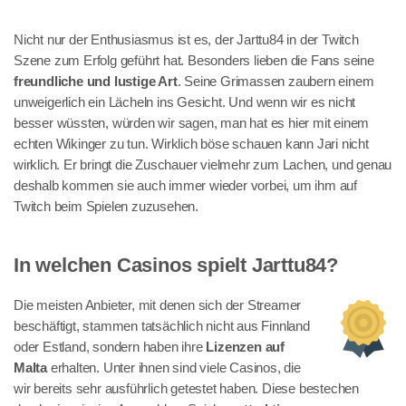
Nicht nur der Enthusiasmus ist es, der Jarttu84 in der Twitch
Szene zum Erfolg geführt hat. Besonders lieben die Fans seine
freundliche und lustige Art
. Seine Grimassen zaubern einem
unweigerlich ein Lächeln ins Gesicht. Und wenn wir es nicht
besser wüssten, würden wir sagen, man hat es hier mit einem
echten Wikinger zu tun. Wirklich böse schauen kann Jari nicht
wirklich. Er bringt die Zuschauer vielmehr zum Lachen, und genau
deshalb kommen sie auch immer wieder vorbei, um ihm auf
Twitch beim Spielen zuzusehen.
In welchen Casinos spielt Jarttu84?
Die meisten Anbieter, mit denen sich der Streamer
beschäftigt, stammen tatsächlich nicht aus Finnland
oder Estland, sondern haben ihre
Lizenzen auf
Malta
erhalten. Unter ihnen sind viele Casinos, die
wir bereits sehr ausführlich getestet haben. Diese bestechen