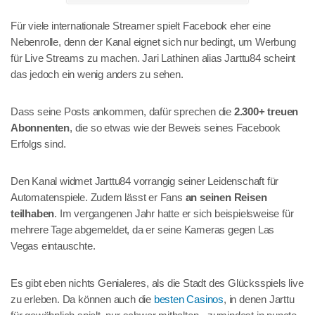
Für viele internationale Streamer spielt Facebook eher eine
Nebenrolle, denn der Kanal eignet sich nur bedingt, um Werbung
für Live Streams zu machen. Jari Lathinen alias Jarttu84 scheint
das jedoch ein wenig anders zu sehen.
Dass seine Posts ankommen, dafür sprechen die
2.300+ treuen
Abonnenten
, die so etwas wie der Beweis seines Facebook
Erfolgs sind.
Den Kanal widmet Jarttu84 vorrangig seiner Leidenschaft für
Automatenspiele. Zudem lässt er Fans
an seinen Reisen
teilhaben
. Im vergangenen Jahr hatte er sich beispielsweise für
mehrere Tage abgemeldet, da er seine Kameras gegen Las
Vegas eintauschte.
Es gibt eben nichts Genialeres, als die Stadt des Glücksspiels live
zu erleben. Da können auch die
besten Casinos
, in denen Jarttu