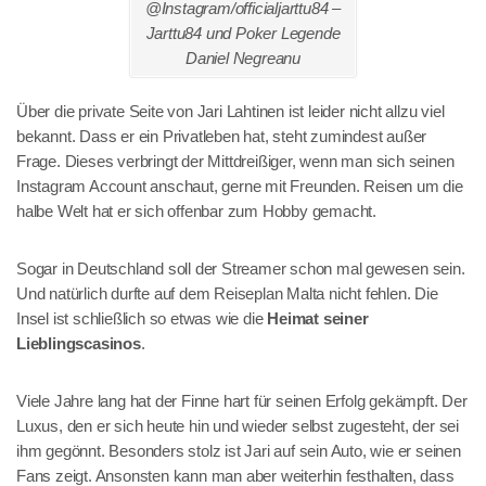
@Instagram/officialjarttu84 –
Jarttu84 und Poker Legende
Daniel Negreanu
Über die private Seite von Jari Lahtinen ist leider nicht allzu viel
bekannt. Dass er ein Privatleben hat, steht zumindest außer
Frage. Dieses verbringt der Mittdreißiger, wenn man sich seinen
Instagram Account anschaut, gerne mit Freunden. Reisen um die
halbe Welt hat er sich offenbar zum Hobby gemacht.
Sogar in Deutschland soll der Streamer schon mal gewesen sein.
Und natürlich durfte auf dem Reiseplan Malta nicht fehlen. Die
Insel ist schließlich so etwas wie die
Heimat seiner
Lieblingscasinos
.
Viele Jahre lang hat der Finne hart für seinen Erfolg gekämpft. Der
Luxus, den er sich heute hin und wieder selbst zugesteht, der sei
ihm gegönnt. Besonders stolz ist Jari auf sein Auto, wie er seinen
Fans zeigt. Ansonsten kann man aber weiterhin festhalten, dass