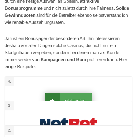
durch eine riesige Auswahl an Spielen,
attraktive
Bonusprogramme
und nicht zuletzt durch ihre Fairness.
Solide
Gewinnquoten
sind für die Betreiber ebenso selbstverständlich
wie rentable Auszahlungsraten.
Jari ist ein Bonusjäger der besonderen Art. Ihn interessieren
deshalb vor allen Dingen solche Casinos, die nicht nur ein
Startguthaben vergeben, sondern bei denen man als Kunde
immer wieder von
Kampagnen und Boni
profitieren kann. Hier
einige Beispiele:
4.
jetzt testen
3.
Jarttu84 Test
2.