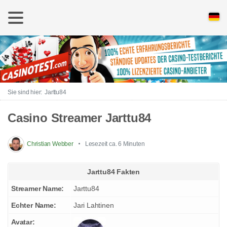
Jarttu84
Casino Streamer Jarttu84
Christian Webber
Lesezeit ca. 6 Minuten
Jarttu84 Fakten
Streamer Name:
Jarttu84
Echter Name:
Jari Lahtinen
Avatar: