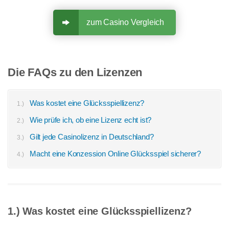
zum Casino Vergleich
Die FAQs zu den Lizenzen
Was kostet eine Glücksspiellizenz?
Wie prüfe ich, ob eine Lizenz echt ist?
Gilt jede Casinolizenz in Deutschland?
Macht eine Konzession Online Glücksspiel sicherer?
1.)
Was kostet eine Glücksspiellizenz?