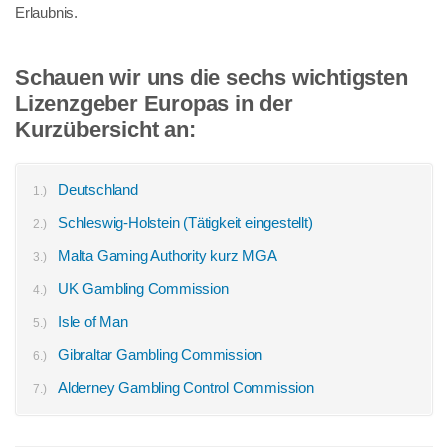
Erlaubnis.
Schauen wir uns die sechs wichtigsten
Lizenzgeber Europas in der
Kurzübersicht an:
Deutschland
Schleswig-Holstein (Tätigkeit eingestellt)
Malta Gaming Authority kurz MGA
UK Gambling Commission
Isle of Man
Gibraltar Gambling Commission
Alderney Gambling Control Commission