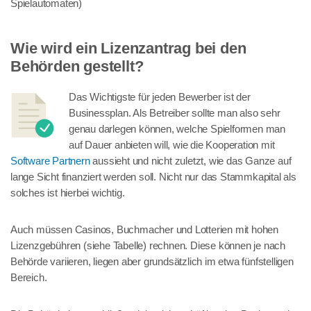
Spielautomaten)
Wie wird ein Lizenzantrag bei den
Behörden gestellt?
Das Wichtigste für jeden Bewerber ist der
Businessplan. Als Betreiber sollte man also sehr
genau darlegen können, welche Spielformen man
auf Dauer anbieten will, wie die Kooperation mit
Software Partnern
aussieht und nicht zuletzt, wie das Ganze auf
lange Sicht finanziert werden soll. Nicht nur das Stammkapital als
solches ist hierbei wichtig.
Auch müssen Casinos, Buchmacher und Lotterien mit hohen
Lizenzgebühren (siehe Tabelle) rechnen. Diese können je nach
Behörde variieren, liegen aber grundsätzlich im etwa fünfstelligen
Bereich.