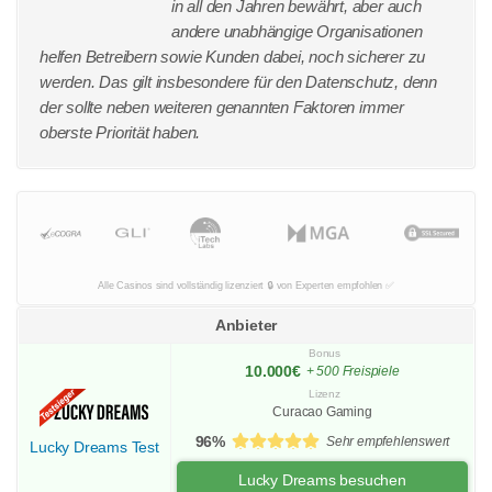
in all den Jahren bewährt, aber auch
andere unabhängige Organisationen
helfen Betreibern sowie Kunden dabei, noch sicherer zu
werden. Das gilt insbesondere für den Datenschutz, denn
der sollte neben weiteren genannten Faktoren immer
oberste Priorität haben.
Alle Casinos sind vollständig lizenziert
🔒
von Experten empfohlen
✅
Anbieter
10.000€
+ 500 Freispiele
Curacao Gaming
96%
Sehr empfehlenswert
Lucky Dreams Test
Lucky Dreams besuchen