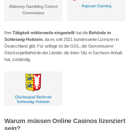
Anjouan Gaming
Alderney Gambling Control
Commission
Ihre
Tätigkeit mittlerweile eingestellt
hat die
Behörde in
Schleswig-Holstein
, da es seit 2021 bundesweite Lizenzen in
Deutschland gibt. Für selbige ist die GGL, die Gemeinsame
Glücksspielbehörde der Länder, die ihren Sitz in Sachsen-Anhalt
hat, zuständig.
Glücksspiel Behörde
Schleswig-Holstein
Warum müssen Online Casinos lizenziert
sein?