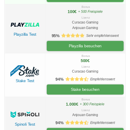
100€
+ 500 Freispiele
Curacao Gaming
Anjouan Gaming
Playzilla Test
95%
Sehr empfehlenswert
Playzilla besuchen
500€
Curacao Gaming
94%
Empfehlenswert
Stake Test
Stake besuchen
1.000€
+ 300 Freispiele
Anjouan Gaming
94%
Empfehlenswert
Spinoli Test