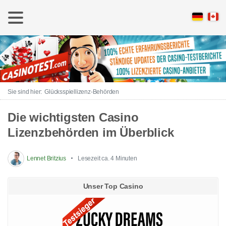
Glücksspiellizenz-Behörden
Die wichtigsten Casino
Lizenzbehörden im Überblick
Lennet Britzius
Lesezeit ca. 4 Minuten
Unser Top Casino