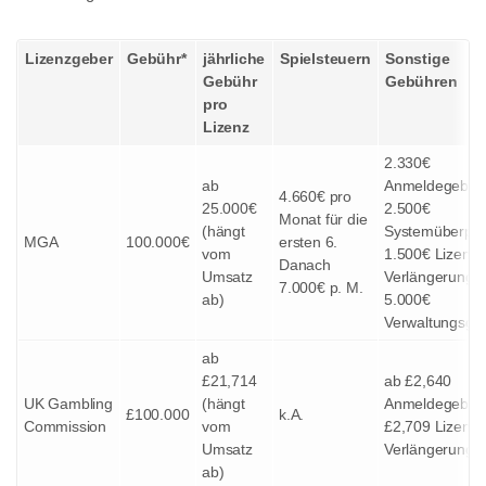
Lizenzgeber
Gebühr*
jährliche
Spielsteuern
Sonstige
Gebühr
Gebühren
pro
Lizenz
2.330€
ab
Anmeldegebüh
4.660€ pro
25.000€
2.500€
Monat für die
(hängt
Systemüberprü
MGA
100.000€
ersten 6.
vom
1.500€ Lizenz
Danach
Umsatz
Verlängerung,
7.000€ p. M.
ab)
5.000€
Verwaltungsge
ab
£21,714
ab £2,640
UK Gambling
(hängt
Anmeldegebühr
£100.000
k.A.
Commission
vom
£2,709 Lizenz
Umsatz
Verlängerung
ab)