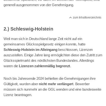
generell ausgenommen von der Genehmigung.
zum Inhaltsverzeichnis
2.)
Schleswig-Holstein
Weil man sich in Deutschland lange Zeit nicht auf ein
gemeinsames Glücksspielgesetz einigen konnte, hatte
Schleswig-Holstein im Alleingang
beschlossen, Lizenzen
auszustellen. Einige Jahre lang ermöglichten diese den Zutritt zum
Glücksspielmarkt des nördlichsten Bundeslandes. Allerdings
waren die
Lizenzen zahlenmäßig begrenzt
.
Noch bis Jahresende 2024 behielten die Genehmigungen ihre
Gültigkeit, wurden aber
nicht mehr verlängert
. Bewerber
müssen sich nunmehr an die GGL wenden und eine bundesweite
Lizenz beantragen.