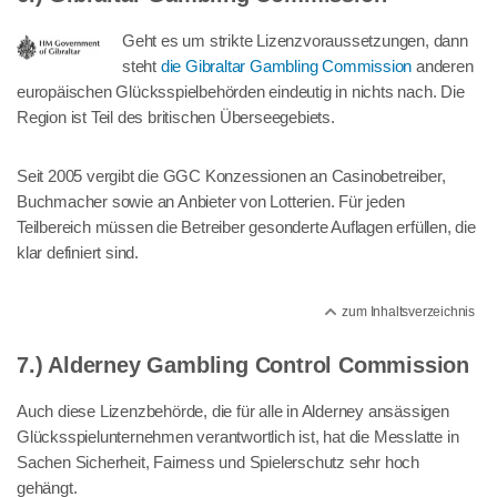
Geht es um strikte Lizenzvoraussetzungen, dann
steht
die Gibraltar Gambling Commission
anderen
europäischen Glücksspielbehörden eindeutig in nichts nach. Die
Region ist Teil des britischen Überseegebiets.
Seit 2005 vergibt die GGC Konzessionen an Casinobetreiber,
Buchmacher sowie an Anbieter von Lotterien. Für jeden
Teilbereich müssen die Betreiber gesonderte Auflagen erfüllen, die
klar definiert sind.
zum Inhaltsverzeichnis
7.)
Alderney Gambling Control Commission
Auch diese Lizenzbehörde, die für alle in Alderney ansässigen
Glücksspielunternehmen verantwortlich ist, hat die Messlatte in
Sachen Sicherheit, Fairness und Spielerschutz sehr hoch
gehängt.