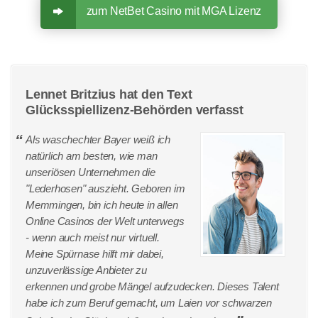
zum NetBet Casino mit MGA Lizenz
Lennet Britzius hat den Text
Glücksspiellizenz-Behörden verfasst
Als waschechter Bayer weiß ich
natürlich am besten, wie man
unseriösen Unternehmen die
"Lederhosen" auszieht. Geboren im
Memmingen, bin ich heute in allen
Online Casinos der Welt unterwegs
- wenn auch meist nur virtuell.
Meine Spürnase hilft mir dabei,
unzuverlässige Anbieter zu
erkennen und grobe Mängel aufzudecken. Dieses Talent
habe ich zum Beruf gemacht, um Laien vor schwarzen