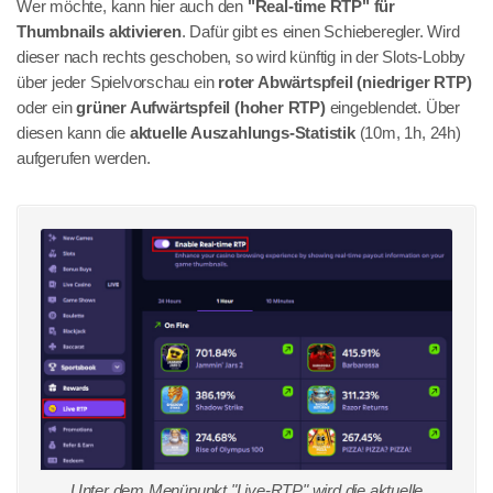
Wer möchte, kann hier auch den
"Real-time RTP" für
Thumbnails aktivieren
. Dafür gibt es einen Schieberegler. Wird
dieser nach rechts geschoben, so wird künftig in der Slots-Lobby
über jeder Spielvorschau ein
roter Abwärtspfeil (niedriger RTP)
oder ein
grüner Aufwärtspfeil (hoher RTP)
eingeblendet. Über
diesen kann die
aktuelle Auszahlungs-Statistik
(10m, 1h, 24h)
aufgerufen werden.
Unter dem Menüpunkt "Live-RTP" wird die aktuelle