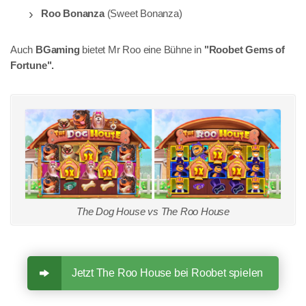
Roo Bonanza
(Sweet Bonanza)
Auch
BGaming
bietet Mr Roo eine Bühne in
"Roobet Gems of
Fortune".
The Dog House vs The Roo House
Jetzt The Roo House bei Roobet spielen