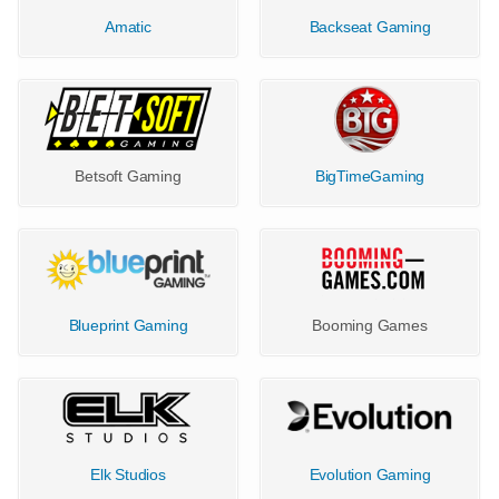
Amatic
Backseat Gaming
Betsoft Gaming
BigTimeGaming
Blueprint Gaming
Booming Games
Elk Studios
Evolution Gaming