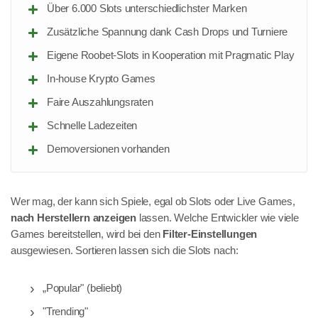
Über 6.000 Slots unterschiedlichster Marken
Zusätzliche Spannung dank Cash Drops und Turniere
Eigene Roobet-Slots in Kooperation mit Pragmatic Play
In-house Krypto Games
Faire Auszahlungsraten
Schnelle Ladezeiten
Demoversionen vorhanden
Wer mag, der kann sich Spiele, egal ob Slots oder Live Games,
nach Herstellern anzeigen
lassen. Welche Entwickler wie viele
Games bereitstellen, wird bei den
Filter-Einstellungen
ausgewiesen. Sortieren lassen sich die Slots nach:
„Popular" (beliebt)
"Trending"