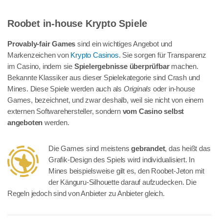
Roobet in-house Krypto Spiele
Provably-fair Games
sind ein wichtiges Angebot und
Markenzeichen von
Krypto Casinos
. Sie sorgen für Transparenz
im Casino, indem sie
Spielergebnisse überprüfbar
machen.
Bekannte Klassiker aus dieser Spielekategorie sind Crash und
Mines. Diese Spiele werden auch als
Originals
oder in-house
Games, bezeichnet, und zwar deshalb, weil sie nicht von einem
externen Softwarehersteller, sondern
vom Casino selbst
angeboten
werden.
Die Games sind meistens
gebrandet
, das heißt das
Grafik-Design des Spiels wird individualisiert. In
Mines beispielsweise gilt es, den Roobet-Jeton mit
der Känguru-Silhouette darauf aufzudecken. Die
Regeln jedoch sind von Anbieter zu Anbieter gleich.