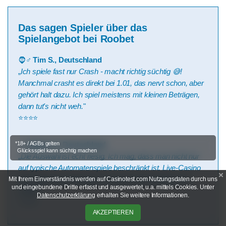
Das sagen Spieler über das
Spielangebot bei Roobet
🧔♂️
Tim S., Deutschland
„
Ich spiele fast nur Crash - macht richtig süchtig 😅!
Manchmal crasht es direkt bei 1.01, das nervt schon, aber
gehört halt dazu. Ich spiel meistens mit kleinen Beträgen,
dann tut's nicht weh.
"
⭐️⭐️⭐️⭐
*18+ / AGBs gelten
👩
Nadine F., Deutschland
Glücksspiel kann süchtig machen
„
Die Auswahl ist echt riesig. Ich mag, dass man nicht nur
auf typische Automatenspiele beschränkt ist. Live-Casino
läuft stabil, aber Blackjack mit deutschen Dealern wär
Mit Ihrem Einverständnis werden auf Casinotest.com Nutzungsdaten durch uns
und eingebundene Dritte erfasst und ausgewertet, u.a. mittels Cookies. Unter
schön.
"
Datenschutzerklärung
erhalten Sie weitere Informationen.
⭐️⭐️⭐️⭐
AKZEPTIEREN