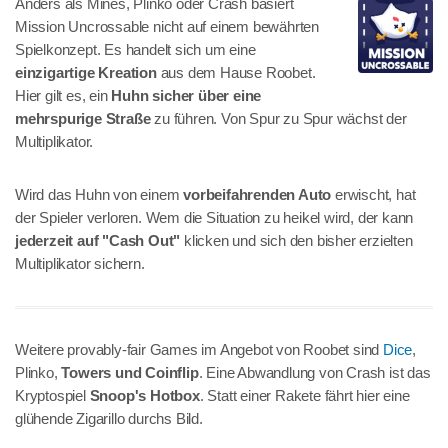
Anders als Mines, Plinko oder Crash basiert
Mission Uncrossable nicht auf einem bewährten
Spielkonzept. Es handelt sich um eine
einzigartige Kreation
aus dem Hause Roobet.
Hier gilt es, ein
Huhn sicher über eine
mehrspurige Straße
zu führen. Von Spur zu Spur wächst der
Multiplikator.
Wird das Huhn von einem
vorbeifahrenden Auto
erwischt, hat
der Spieler verloren. Wem die Situation zu heikel wird, der kann
jederzeit auf "Cash Out"
klicken und sich den bisher erzielten
Multiplikator sichern.
Weitere provably-fair Games im Angebot von Roobet sind
Dice
,
Plinko,
Towers und Coinflip
. Eine Abwandlung von Crash ist das
Kryptospiel
Snoop's Hotbox
. Statt einer Rakete fährt hier eine
glühende Zigarillo durchs Bild.