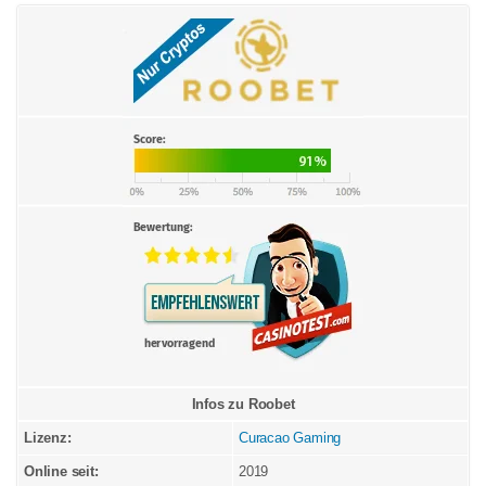
Infos zu Roobet
Lizenz:
Curacao Gaming
Online seit:
2019