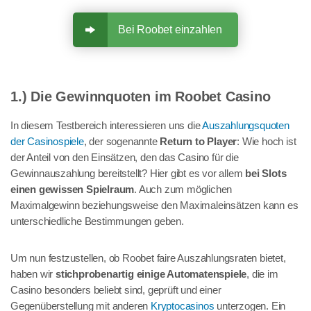
Bei Roobet einzahlen
1.) Die Gewinnquoten im Roobet Casino
In diesem Testbereich interessieren uns die
Auszahlungsquoten
der Casinospiele
, der sogenannte
Return to Player
: Wie hoch ist
der Anteil von den Einsätzen, den das Casino für die
Gewinnauszahlung bereitstellt? Hier gibt es vor allem
bei Slots
einen gewissen Spielraum
. Auch zum möglichen
Maximalgewinn beziehungsweise den Maximaleinsätzen kann es
unterschiedliche Bestimmungen geben.
Um nun festzustellen, ob Roobet faire Auszahlungsraten bietet,
haben wir
stichprobenartig einige Automatenspiele
, die im
Casino besonders beliebt sind, geprüft und einer
Gegenüberstellung mit anderen
Kryptocasinos
unterzogen. Ein