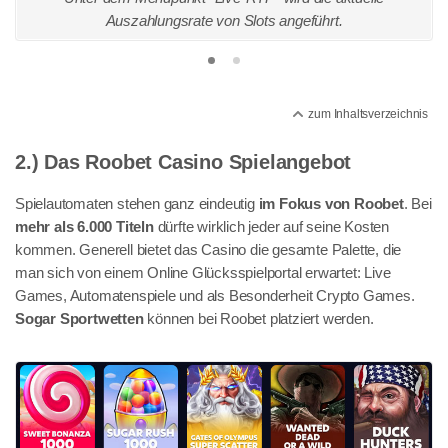
Auszahlungsrate von Slots angeführt.
zum Inhaltsverzeichnis
2.) Das Roobet Casino Spielangebot
Spielautomaten stehen ganz eindeutig
im Fokus von Roobet
. Bei
mehr als 6.000 Titeln
dürfte wirklich jeder auf seine Kosten
kommen. Generell bietet das Casino die gesamte Palette, die
man sich von einem Online Glücksspielportal erwartet: Live
Games, Automatenspiele und als Besonderheit Crypto Games.
Sogar Sportwetten
können bei Roobet platziert werden.