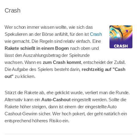
Crash
Wer schon immer wissen wollte, wie sich das
Spekulieren an der Börse anfühlt, für den ist
Crash
wie gemacht. Die Regeln sind relativ einfach. Eine
Rakete schießt in einem Bogen
nach oben und
lässt den Auszahlungsbetrag der Spielrunde
wachsen. Wann es
zum Crash kommt
, entscheidet der Zufall.
Die Aufgabe des Spielers besteht darin,
rechtzeitig auf "Cash
out"
zu klicken.
Stürzt die Rakete ab, ehe geklickt wurde, verliert man die Runde.
Alternativ kann ein
Auto-Cashout
eingestellt werden. Sollte die
Rakete höher steigen, dann ist einem der eingestellte Auto
Cashout-Gewinn sicher. Wer hoch pokert, der geht natürlich ein
entsprechend höheres Risiko ein.