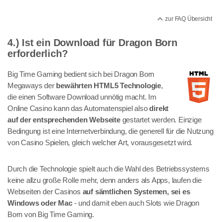
zur FAQ Übersicht
4.)
Ist ein Download für Dragon Born
erforderlich?
Big Time Gaming bedient sich bei Dragon Born
Megaways der
bewährten HTML5 Technologie
,
die einen Software Download unnötig macht. Im
Online Casino kann das Automatenspiel also
direkt
auf der entsprechenden Webseite
gestartet werden. Einzige
Bedingung ist eine Internetverbindung, die generell für die Nutzung
von Casino Spielen, gleich welcher Art, vorausgesetzt wird.
Durch die Technologie spielt auch die Wahl des Betriebssystems
keine allzu große Rolle mehr, denn anders als Apps, laufen die
Webseiten der Casinos
auf sämtlichen Systemen, sei es
Windows oder Mac
- und damit eben auch Slots wie Dragon
Born von Big Time Gaming.