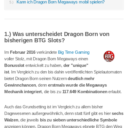
Kann ich Dragon Born Megaways mobil spielen?
1.)
Was unterscheidet Dragon Born von
bisherigen BTG Slots?
Im
Februar 2016
verkündete
Big Time Gaming
voller Stolz, mit Dragon Born Megaways einen
Bonusslot
entwickelt zu haben,
der "unique"
ist
. Im Vergleich zu den bis dahin veröffentlichten Spielautomaten
bietet Dragon Born seinen Nutzern
deutlich mehr
Gewinnchancen
, denn
erstmals wurde die Megaways
Mechanik integriert
, die bis zu
117.649 Kombinationen
erlaubt.
Auch das Grundsetting ist im Vergleich zu allem bisher
Dagewesenen außergewöhnlich, denn statt fünf gibt es hier
sechs
Walzen
, die jeweils
bis zu sieben unterschiedliche Symbole
anzeigen können. Dragon Born Megaways ebnete BTG den Weg