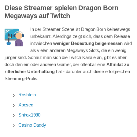
Diese Streamer spielen Dragon Born
Megaways auf Twitch
In der Streamer Szene ist Dragon Born keineswegs
unbekannt. Allerdings zeigt sich, dass dem Release
inzwischen
weniger Bedeutung beigemessen
wird
als vielen anderen Megaways Slots, die ein wenig
jünger sind. Schaut man sich die Twitch Kanäle an, gibt es aber
doch den ein oder anderen Gamer, der offenbar eine
Affinität zu
ritterlicher Unterhaltung
hat - darunter auch diese erfolgreichen
Streaming-Profis:
Roshtein
Xposed
Shirox1980
Casino Daddy