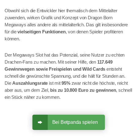
Obwohl sich die Entwickler hier thematisch dem Mittelalter
zuwenden, wirken Grafik und Konzept von Dragon Born
Megaways alles andere als mittelalterlich. Das gilt insbesondere
für die
vielseitigen Funktionen
, von denen Spieler profitieren
können.
Der Megaways Slot hat das Potenzial, seine Nutzer zu echten
Drachen-Fans zu machen. Mit seiner Hilfe, den
117.649
Gewinnwegen sowie Freispielen und Wild Cards
entsteht
schnell die gewünschte Spannung, und die hält für Stunden an.
Die
Auszahlungsrate
ist mit
95%
zwar nicht die höchste, reicht
aber aus, um dem Ziel,
bis zu 10.800 Euro zu gewinnen
, schnell
ein Stück näher zu kommen.
Bei Betpanda spielen