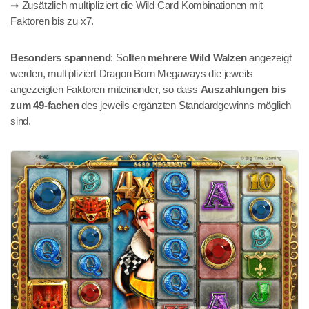
➞ Zusätzlich
multipliziert die Wild Card Kombinationen mit
Faktoren bis zu x7
.
Besonders spannend
: Sollten
mehrere Wild Walzen
angezeigt
werden, multipliziert Dragon Born Megaways die jeweils
angezeigten Faktoren miteinander, so dass
Auszahlungen bis
zum 49-fachen
des jeweils ergänzten Standardgewinns möglich
sind.