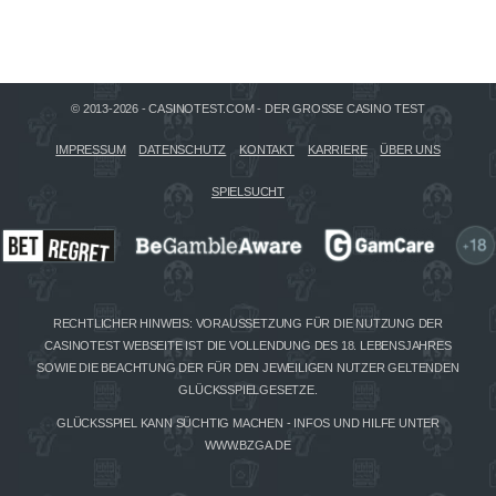
© 2013-2026 - CASINOTEST.COM - DER GROSSE CASINO TEST
IMPRESSUM
DATENSCHUTZ
KONTAKT
KARRIERE
ÜBER UNS
SPIELSUCHT
RECHTLICHER HINWEIS: VORAUSSETZUNG FÜR DIE NUTZUNG DER
CASINOTEST WEBSEITE IST DIE VOLLENDUNG DES 18. LEBENSJAHRES
SOWIE DIE BEACHTUNG DER FÜR DEN JEWEILIGEN NUTZER GELTENDEN
GLÜCKSSPIELGESETZE.
GLÜCKSSPIEL KANN SÜCHTIG MACHEN - INFOS UND HILFE UNTER
WWW.BZGA.DE