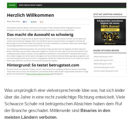
Was ursprünglich eine vielversprechende Idee war, hat sich leider
über die Jahre in eine recht zwielichtige Richtung entwickelt. Viele
Schwarze Schafe mit betrügerischen Absichten haben dem Ruf
der Branche geschadet. Mittlerweile sind
Binaries in den
meisten Ländern verboten
.