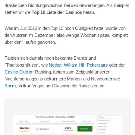
drastischen Richtungswechsel bei den Bewertungen. Als Beispiel
ziehen wir die
Top 10 Liste der Casinos
heran.
Was im Juli 2020 in den Top 10 noch Gültigkeit hatte, wurde von
den Autoren im Dezember, also wenige Wochen später, komplett
über den Haufen geworfen.
Fanden sich damals noch bekannte Brands und
"Traditionshäuser", wie
Netbet
,
William Hill
,
Pokerstars
oder der
Casino Club
im Ranking, führen zum Zeitpunkt unserer
Nachforschungen unbekanntere Marken und Newcomer wie
Boom
, Vulkan Vegas und Casinoin die Ranglisten an.