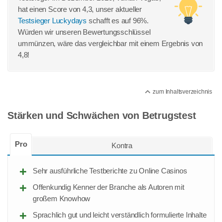
hat einen Score von 4,3, unser aktueller
Testsieger Luckydays
schafft es auf 96%.
Würden wir unseren Bewertungsschlüssel
ummünzen, wäre das vergleichbar mit einem Ergebnis von
4,8!
zum Inhaltsverzeichnis
Stärken und Schwächen von Betrugstest
Pro
Kontra
Sehr ausführliche Testberichte zu Online Casinos
Offenkundig Kenner der Branche als Autoren mit
großem Knowhow
Sprachlich gut und leicht verständlich formulierte Inhalte