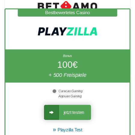
Bonus
Cashback
Bestbewertetes Casino
Curacao Gaming
Bonus
Anjouan Gaming
300€
+ 150 Freispiele
jetzt testen
Bonus
MGA Malta
2019
100€
Gamdom Test
+ 500 Freispiele
jetzt testen
Curacao Gaming
Betamo Test
Anjouan Gaming
jetzt testen
Playzilla Test