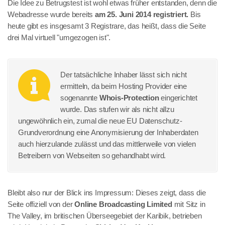
Die Idee zu Betrugstest ist wohl etwas früher entstanden, denn die
Webadresse wurde bereits
am 25. Juni 2014 registriert.
Bis
heute gibt es insgesamt 3 Registrare, das heißt, dass die Seite
drei Mal virtuell "umgezogen ist".
Der tatsächliche Inhaber lässt sich nicht
ermitteln, da beim Hosting Provider eine
sogenannte
Whois-Protection
eingerichtet
wurde. Das stufen wir als nicht allzu
ungewöhnlich ein, zumal die neue EU Datenschutz-
Grundverordnung eine Anonymisierung der Inhaberdaten
auch hierzulande zulässt und das mittlerweile von vielen
Betreibern von Webseiten so gehandhabt wird.
Bleibt also nur der Blick ins Impressum: Dieses zeigt, dass die
Seite offiziell von der
Online Broadcasting Limited
mit Sitz in
The Valley, im britischen Überseegebiet der Karibik, betrieben