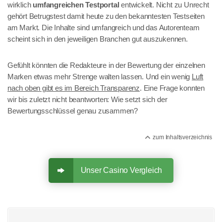
wirklich
umfangreichen Testportal
entwickelt. Nicht zu Unrecht
gehört Betrugstest damit heute zu den bekanntesten Testseiten
am Markt. Die Inhalte sind umfangreich und das Autorenteam
scheint sich in den jeweiligen Branchen gut auszukennen.
Gefühlt könnten die Redakteure in der Bewertung der einzelnen
Marken etwas mehr Strenge walten lassen. Und ein wenig
Luft
nach oben gibt es im Bereich Transparenz
. Eine Frage konnten
wir bis zuletzt nicht beantworten: Wie setzt sich der
Bewertungsschlüssel genau zusammen?
zum Inhaltsverzeichnis
Unser Casino Vergleich