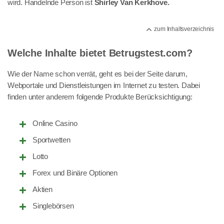
wird. Handelnde Person ist
Shirley Van Kerkhove.
zum Inhaltsverzeichnis
Welche Inhalte bietet Betrugstest.com?
Wie der Name schon verrät, geht es bei der Seite darum,
Webportale und Dienstleistungen im Internet zu testen. Dabei
finden unter anderem folgende Produkte Berücksichtigung:
Online Casino
Sportwetten
Lotto
Forex und Binäre Optionen
Aktien
Singlebörsen