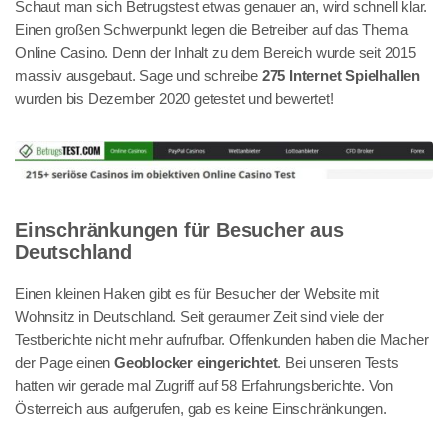
Schaut man sich Betrugstest etwas genauer an, wird schnell klar.
Einen großen Schwerpunkt legen die Betreiber auf das Thema
Online Casino. Denn der Inhalt zu dem Bereich wurde seit 2015
massiv ausgebaut. Sage und schreibe
275 Internet Spielhallen
wurden bis Dezember 2020 getestet und bewertet!
Einschränkungen für Besucher aus
Deutschland
Einen kleinen Haken gibt es für Besucher der Website mit
Wohnsitz in Deutschland. Seit geraumer Zeit sind viele der
Testberichte nicht mehr aufrufbar. Offenkunden haben die Macher
der Page einen
Geoblocker eingerichtet
. Bei unseren Tests
hatten wir gerade mal Zugriff auf 58 Erfahrungsberichte. Von
Österreich aus aufgerufen, gab es keine Einschränkungen.