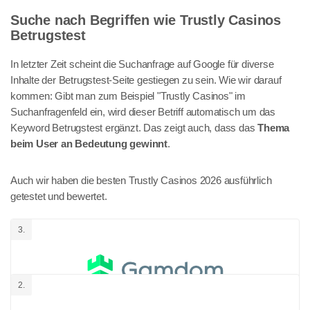
Suche nach Begriffen wie Trustly Casinos
Betrugstest
In letzter Zeit scheint die Suchanfrage auf Google für diverse
Inhalte der Betrugstest-Seite gestiegen zu sein. Wie wir darauf
kommen: Gibt man zum Beispiel "Trustly Casinos" im
Suchanfragenfeld ein, wird dieser Betriff automatisch um das
Keyword Betrugstest ergänzt. Das zeigt auch, dass das
Thema
beim User an Bedeutung gewinnt
.
Auch wir haben die besten Trustly Casinos 2026 ausführlich
getestet und bewertet.
3.
2.