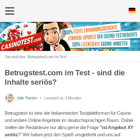
Betrugstest.com im Test
Betrugstest.com im Test - sind die
Inhalte seriös?
Jytte Theilen
Lesezeit ca. 3 Minuten
Betrugstest ist eine der bekanntesten Testplattformen für Casino
und andere Online Angebote im deutschsprachigen Raum. Dabei
stellen die Redakteure nur allzu gerne die Frage
"ist Angebot XY
seriös
?" Wir haben jetzt den Spieß umgedreht und uns auf