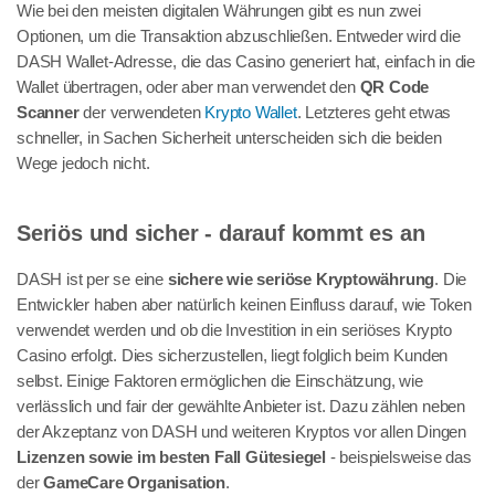
Wie bei den meisten digitalen Währungen gibt es nun zwei
Optionen, um die Transaktion abzuschließen. Entweder wird die
DASH Wallet-Adresse, die das Casino generiert hat, einfach in die
Wallet übertragen, oder aber man verwendet den
QR Code
Scanner
der verwendeten
Krypto Wallet
. Letzteres geht etwas
schneller, in Sachen Sicherheit unterscheiden sich die beiden
Wege jedoch nicht.
Seriös und sicher - darauf kommt es an
DASH ist per se eine
sichere wie seriöse Kryptowährung
. Die
Entwickler haben aber natürlich keinen Einfluss darauf, wie Token
verwendet werden und ob die Investition in ein seriöses Krypto
Casino erfolgt. Dies sicherzustellen, liegt folglich beim Kunden
selbst. Einige Faktoren ermöglichen die Einschätzung, wie
verlässlich und fair der gewählte Anbieter ist. Dazu zählen neben
der Akzeptanz von DASH und weiteren Kryptos vor allen Dingen
Lizenzen sowie im besten Fall Gütesiegel
- beispielsweise das
der
GameCare Organisation
.