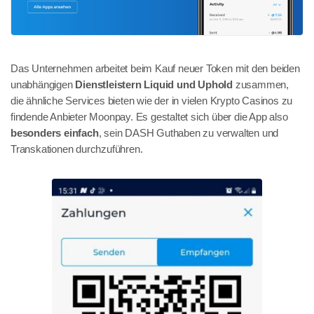
Das Unternehmen arbeitet beim Kauf neuer Token mit den beiden
unabhängigen
Dienstleistern Liquid und Uphold
zusammen,
die ähnliche Services bieten wie der in vielen Krypto Casinos zu
findende Anbieter Moonpay. Es gestaltet sich über die App also
besonders einfach
, sein DASH Guthaben zu verwalten und
Transkationen durchzuführen.