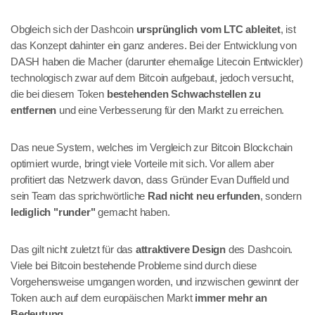
Obgleich sich der Dashcoin
ursprünglich vom LTC ableitet
, ist
das Konzept dahinter ein ganz anderes. Bei der Entwicklung von
DASH haben die Macher (darunter ehemalige Litecoin Entwickler)
technologisch zwar auf dem Bitcoin aufgebaut, jedoch versucht,
die bei diesem Token
bestehenden Schwachstellen zu
entfernen
und eine Verbesserung für den Markt zu erreichen.
Das neue System, welches im Vergleich zur Bitcoin Blockchain
optimiert wurde, bringt viele Vorteile mit sich. Vor allem aber
profitiert das Netzwerk davon, dass Gründer Evan Duffield und
sein Team das sprichwörtliche
Rad nicht neu erfunden
, sondern
lediglich "runder"
gemacht haben.
Das gilt nicht zuletzt für das
attraktivere Design
des Dashcoin.
Viele bei Bitcoin bestehende Probleme sind durch diese
Vorgehensweise umgangen worden, und inzwischen gewinnt der
Token auch auf dem europäischen Markt
immer mehr an
Bedeutung
.