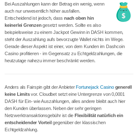
Bei Auszahlungen kann der Betrag ein wenig, wenn
auch nur unwesentlich höher ausfallen.
Entscheidend ist jedoch, dass
nach oben hin
keinerlei Grenzen
gesetzt werden. Sollte es also
beispielsweise zu einem Jackpot Gewinn in DASH kommen,
steht der Auszahlung aufs bevorzugte Wallet nichts im Wege.
Gerade dieser Aspekt ist einer, von dem Kunden im Dashcoin
Casino profitieren - im Gegensatz zu Echtgeldzahlungen, die
heutzutage nahezu immer beschränkt werden.
Anders als Fairspin gibt der Anbieter
Fortunejack Casino
generell
keine Limits
vor. Cloudbet setzt eine Untergrenze von 0,0001
DASH für Ein- wie Auszahlungen, alles andere bleibt auch hier
den Kunden überlassen. Neben der sehr geringen
Netzwerktransaktionsgebühr ist die
Flexibilität natürlich ein
entscheidender Vorteil
gegenüber der klassischen
Echtgeldzahlung.