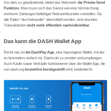
Um dies zu gewährleistet, bietet das Netzwerk
die Private Send
Funktion.
Man muss sich das Ganze wie eine Vermischung
mehrerer Zahlungen beliebiger Netzwerkkunden vorstellen. Da
alle Daten "durcheinander" übermittelt werden, sind einzelne
Transaktionen
nicht mehr öffentlich nachvollziehbar
.
Das kann die DASH Wallet App
Recht neu ist
die DashPay App
, eine hauseigene Wallet, mit der
es besonders einfach ist, Dashcoin zu senden und empfangen.
Auch Käufe sowie Verkäufe funktionieren über die Wallet App, die
von dash.org
kostenfrei bereitgestellt
wird, kinderleicht.