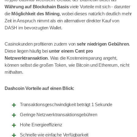
Währung auf Blockchain Basis
viele Vorteile mit sich - darunter
die
Möglichkeit des Mining
, wobei dieses natürlich deutlich mehr
Zeit in Anspruch nimmt als ein alternativer direkter Kauf von
DASH im bevorzugten Wallet.
Casinokunden profitieren zudem von
sehr niedrigen Gebühren
.
Diese liegen häufig bei
unter einem Cent pro
Netzwerktransaktion
. Was die Kosteneinsparung angeht,
können selbst die großen Token, wie Bitcoin und Ethereum, nicht
mithalten.
Dashcoin Vorteile auf einen Blick:
Transaktionsgeschwindigkeit beträgt 1 Sekunde
Geringe Netzwerktransaktionsgebühren
Hohe Energieeffizienz
Schnelle wie einfache Verfügbarkeit