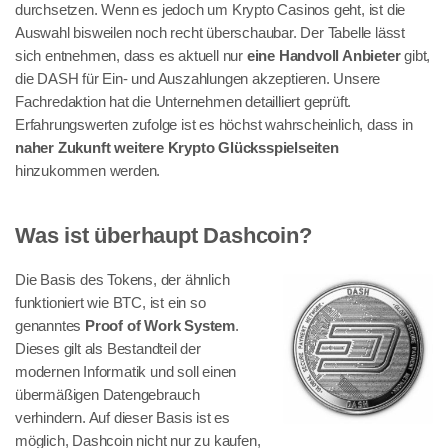
durchsetzen. Wenn es jedoch um Krypto Casinos geht, ist die
Auswahl bisweilen noch recht überschaubar. Der Tabelle lässt
sich entnehmen, dass es aktuell nur
eine Handvoll Anbieter
gibt,
die DASH für Ein- und Auszahlungen akzeptieren. Unsere
Fachredaktion hat die Unternehmen detailliert geprüft.
Erfahrungswerten zufolge ist es höchst wahrscheinlich, dass in
naher Zukunft weitere Krypto Glücksspielseiten
hinzukommen werden.
Was ist überhaupt Dashcoin?
Die Basis des Tokens, der ähnlich
funktioniert wie BTC, ist ein so
genanntes
Proof of Work System
.
Dieses gilt als Bestandteil der
modernen Informatik und soll einen
übermäßigen Datengebrauch
verhindern. Auf dieser Basis ist es
möglich, Dashcoin nicht nur zu kaufen,