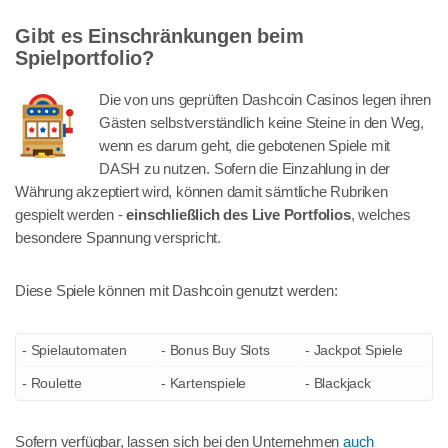
Gibt es Einschränkungen beim
Spielportfolio?
Die von uns geprüften Dashcoin Casinos legen ihren
Gästen selbstverständlich keine Steine in den Weg,
wenn es darum geht, die gebotenen Spiele mit
DASH zu nutzen. Sofern die Einzahlung in der
Währung akzeptiert wird, können damit sämtliche Rubriken
gespielt werden -
einschließlich des Live Portfolios
, welches
besondere Spannung verspricht.
Diese Spiele können mit Dashcoin genutzt werden:
- Spielautomaten
- Bonus Buy Slots
- Jackpot Spiele
- Roulette
- Kartenspiele
- Blackjack
Sofern verfügbar, lassen sich bei den Unternehmen
auch