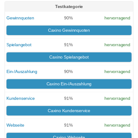
Testkategorie
Gewinnquoten
90%
hervorragend
Caxino Gewinnquoten
Spielangebot
91%
hervorragend
Caxino Spielangebot
Ein-/Auszahlung
90%
hervorragend
Caxino Ein-/Auszahlung
Kundenservice
91%
hervorragend
Caxino Kundenservice
Webseite
91%
hervorragend
Caxino Webseite