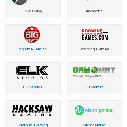
1x2gaming
Ainsworth
BigTimeGaming
Booming Games
Elk Studios
Gamomat
Hacksaw Gaming
Microgaming