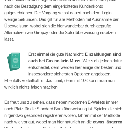
nach der Bestätigung dem eingerichteten Kundenkonto
gutgeschrieben. Der Vorgang selbst dauert nach dem Login
wenige Sekunden. Das gilt für alle Methoden mit Ausnahme der
Überweisung, wobei sich die hier wunderbar durch geprüfte
Alternativen wie Giropay oder die Sofortüberweisung ersetzen
lässt.
Erst einmal die gute Nachricht:
Einzahlungen sind
auch bei Caxino kein Muss
. Wer sich jedoch dafür
entscheidet, dem werden hier einige der besten und
insbesondere sichersten Optionen angeboten.
Ebenfalls vorteilhaft ist das Limit, denn mit 10€ kann man nun
wirklich nichts falsch machen.
Es freut uns zu sehen, dass neben modernen E-Wallets immer
noch Platz für die Standard Banküberweisung ist. Spieler, die sich
nirgendwo gesondert registrieren wollen, fahren mit der Methode
nach wie vor gut, wobei man hier natürlich an die
etwas längeren