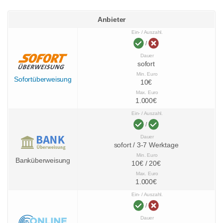
Anbieter
/
sofort
Sofortüberweisung
10€
1.000€
/
sofort / 3-7 Werktage
Banküberweisung
10€ / 20€
1.000€
/