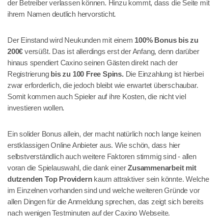
der Betreiber verlassen können. Hinzu kommt, dass die Seite mit
ihrem Namen deutlich hervorsticht.
Der Einstand wird Neukunden mit einem
100% Bonus bis zu
200€
versüßt. Das ist allerdings erst der Anfang, denn darüber
hinaus spendiert Caxino seinen Gästen direkt nach der
Registrierung
bis zu 100 Free Spins.
Die Einzahlung ist hierbei
zwar erforderlich, die jedoch bleibt wie erwartet überschaubar.
Somit kommen auch Spieler auf ihre Kosten, die nicht viel
investieren wollen.
Ein solider Bonus allein, der macht natürlich noch lange keinen
erstklassigen Online Anbieter aus. Wie schön, dass hier
selbstverständlich auch weitere Faktoren stimmig sind - allen
voran die Spielauswahl, die dank einer
Zusammenarbeit mit
dutzenden Top Providern
kaum attraktiver sein könnte. Welche
im Einzelnen vorhanden sind und welche weiteren Gründe vor
allen Dingen für die Anmeldung sprechen, das zeigt sich bereits
nach wenigen Testminuten auf der Caxino Webseite.