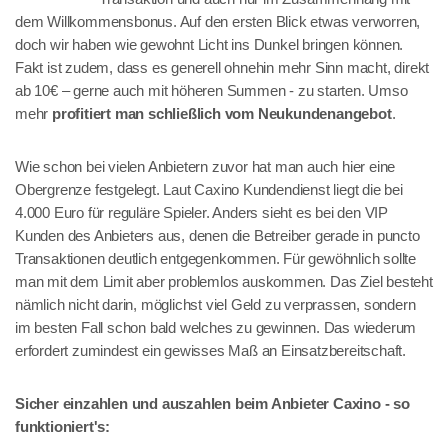
dem Willkommensbonus. Auf den ersten Blick etwas verworren,
doch wir haben wie gewohnt Licht ins Dunkel bringen können.
Fakt ist zudem, dass es generell ohnehin mehr Sinn macht, direkt
ab 10€ – gerne auch mit höheren Summen - zu starten. Umso
mehr
profitiert man schließlich vom Neukundenangebot
.
Wie schon bei vielen Anbietern zuvor hat man auch hier eine
Obergrenze festgelegt. Laut Caxino Kundendienst liegt die bei
4.000 Euro für reguläre Spieler. Anders sieht es bei den VIP
Kunden des Anbieters aus, denen die Betreiber gerade in puncto
Transaktionen deutlich entgegenkommen. Für gewöhnlich sollte
man mit dem Limit aber problemlos auskommen. Das Ziel besteht
nämlich nicht darin, möglichst viel Geld zu verprassen, sondern
im besten Fall schon bald welches zu gewinnen. Das wiederum
erfordert zumindest ein gewisses Maß an Einsatzbereitschaft.
Sicher einzahlen und auszahlen beim Anbieter Caxino - so
funktioniert's: