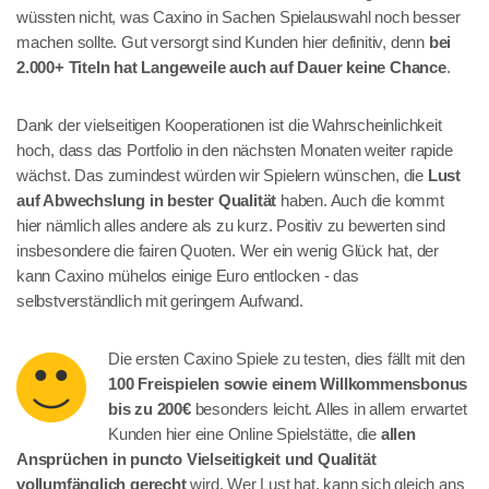
wüssten nicht, was Caxino in Sachen Spielauswahl noch besser
machen sollte. Gut versorgt sind Kunden hier definitiv, denn
bei
2.000+ Titeln hat Langeweile auch auf Dauer keine Chance
.
Dank der vielseitigen Kooperationen ist die Wahrscheinlichkeit
hoch, dass das Portfolio in den nächsten Monaten weiter rapide
wächst. Das zumindest würden wir Spielern wünschen, die
Lust
auf Abwechslung in bester Qualität
haben. Auch die kommt
hier nämlich alles andere als zu kurz. Positiv zu bewerten sind
insbesondere die fairen Quoten. Wer ein wenig Glück hat, der
kann Caxino mühelos einige Euro entlocken - das
selbstverständlich mit geringem Aufwand.
Die ersten Caxino Spiele zu testen, dies fällt mit den
100 Freispielen sowie einem Willkommensbonus
bis zu 200€
besonders leicht. Alles in allem erwartet
Kunden hier eine Online Spielstätte, die
allen
Ansprüchen in puncto Vielseitigkeit und Qualität
vollumfänglich gerecht
wird. Wer Lust hat, kann sich gleich ans