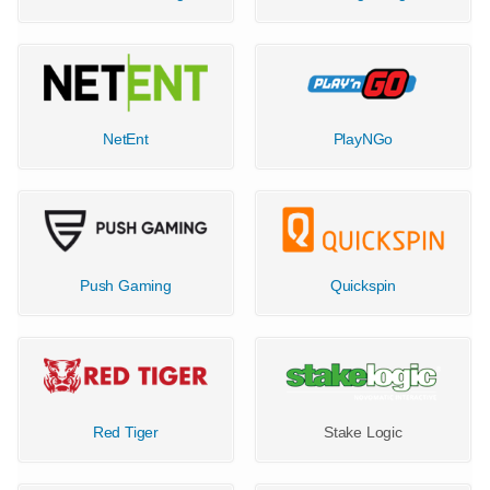
NetEnt
PlayNGo
Push Gaming
Quickspin
Red Tiger
Stake Logic