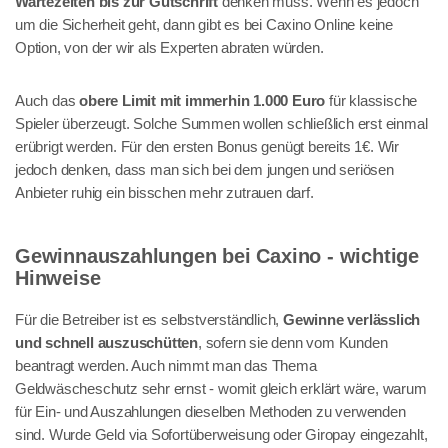
Wartezeiten bis zur Gutschrift
denken muss. Wenn es jedoch
um die Sicherheit geht, dann gibt es bei Caxino Online keine
Option, von der wir als Experten abraten würden.
Auch das
obere Limit mit immerhin 1.000 Euro
für klassische
Spieler überzeugt. Solche Summen wollen schließlich erst einmal
erübrigt werden. Für den ersten Bonus genügt bereits 1€. Wir
jedoch denken, dass man sich bei dem jungen und seriösen
Anbieter ruhig ein bisschen mehr zutrauen darf.
Gewinnauszahlungen bei Caxino - wichtige
Hinweise
Für die Betreiber ist es selbstverständlich,
Gewinne verlässlich
und schnell auszuschütten
, sofern sie denn vom Kunden
beantragt werden. Auch nimmt man das Thema
Geldwäscheschutz sehr ernst - womit gleich erklärt wäre, warum
für Ein- und Auszahlungen dieselben Methoden zu verwenden
sind. Wurde Geld via Sofortüberweisung oder Giropay eingezahlt,