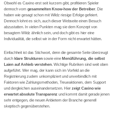
Obwohl es Caxino erst seit kurzem gibt, profitieren Spieler
dennoch vom
gesammelten Know-how der Betreiber
. Die
haben wie gesagt schon mit Wildz riesige Erfolge gefeiert.
Dennoch lohnt es sich, auch dieser Webseite einen Besuch
abzustatten. In vielen Punkten mag sie dem Konzept von
besagtem Wildz ähnlich sein, und doch gibt es hier eine
Individualität, die selbst wir in der Form nicht erwartet hätten.
Einfachheit ist das Stichwort, denn die gesamte Seite überzeugt
durch
klare Strukturen
sowie eine
Menüführung, die selbst
Laien auf Anhieb verstehen
. Wichtige Rubriken sind weit oben
aufgeführt. Wer mag, der kann sich im Vorfeld an die
Registrierung zudem unkompliziert und unverbindlich mit
Faktoren wie Zahlungsmethoden, Treueaktionen, dem Support
und dergleichen auseinandersetzen. Hier
zeigt Caxino wie
erwartet absolute Transparenz
und kommt damit gerade jenen
sehr entgegen, die neuen Anbietern der Branche generell
skeptisch gegenüberstehen.