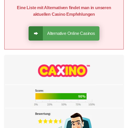
Eine Liste mit Alternativen findet man in unseren
aktuellen Casino Empfehlungen
Alternative Online Casinos