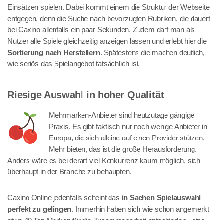
Einsätzen spielen. Dabei kommt einem die Struktur der Webseite
entgegen, denn die Suche nach bevorzugten Rubriken, die dauert
bei Caxino allenfalls ein paar Sekunden. Zudem darf man als
Nutzer alle Spiele gleichzeitig anzeigen lassen und erlebt hier die
Sortierung nach Herstellern
. Spätestens die machen deutlich,
wie seriös das Spielangebot tatsächlich ist.
Riesige Auswahl in hoher Qualität
Mehrmarken-Anbieter sind heutzutage gängige
Praxis. Es gibt faktisch nur noch wenige Anbieter in
Europa, die sich alleine auf einen Provider stützen.
Mehr bieten, das ist die große Herausforderung.
Anders wäre es bei derart viel Konkurrenz kaum möglich, sich
überhaupt in der Branche zu behaupten.
Caxino Online jedenfalls scheint das
in Sachen Spielauswahl
perfekt zu gelingen
. Immerhin haben sich wie schon angemerkt