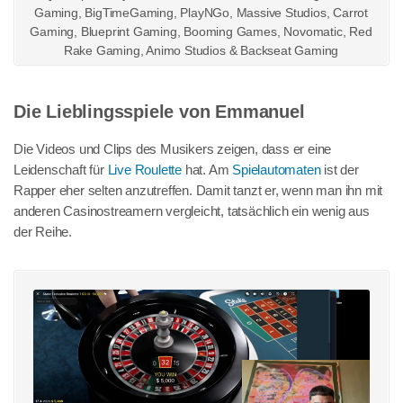
Gaming
BigTimeGaming
PlayNGo
Massive Studios
Carrot
Gaming
Blueprint Gaming
Booming Games
Novomatic
Red
Rake Gaming
Animo Studios
Backseat Gaming
Die Lieblingsspiele von Emmanuel
Die Videos und Clips des Musikers zeigen, dass er eine
Leidenschaft für
Live Roulette
hat. Am
Spielautomaten
ist der
Rapper eher selten anzutreffen. Damit tanzt er, wenn man ihn mit
anderen Casinostreamern vergleicht, tatsächlich ein wenig aus
der Reihe.