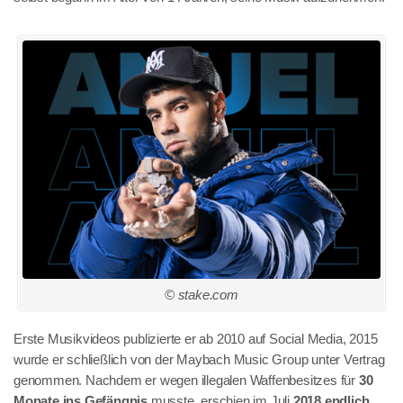
© stake.com
Erste Musikvideos publizierte er ab 2010 auf Social Media, 2015
wurde er schließlich von der Maybach Music Group unter Vertrag
genommen. Nachdem er wegen illegalen Waffenbesitzes für
30
Monate ins Gefängnis
musste, erschien im Juli
2018 endlich