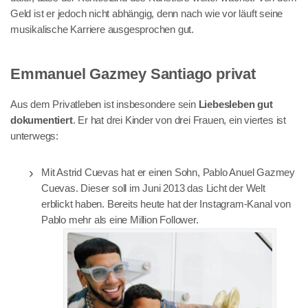
Geld ist er jedoch nicht abhängig, denn nach wie vor läuft seine
musikalische Karriere ausgesprochen gut.
Emmanuel Gazmey Santiago privat
Aus dem Privatleben ist insbesondere sein
Liebesleben gut
dokumentiert
. Er hat drei Kinder von drei Frauen, ein viertes ist
unterwegs:
Mit Astrid Cuevas hat er einen Sohn, Pablo Anuel Gazmey
Cuevas. Dieser soll im Juni 2013 das Licht der Welt
erblickt haben. Bereits heute hat der Instagram-Kanal von
Pablo mehr als eine Million Follower.