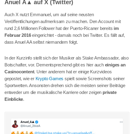
Anuel A▲ auf X (Twitter)
Auch X nutzt Emmanuel, um auf seine neusten
Veröffentlichungen aufmerksam zu machen. Den Account mit
rund 2,6 Millionen Follower hat der Puerto-Ricaner bereits
im
Februar 2016
eingerichtet - damals noch bei Twitter. Es fällt auf,
dass Anuel AA selbst niemandem folgt.
In der Kurzinfo stellt sich der Musiker als Stake Ambassador, also
Botschafter, vor. Dementsprechend gibt es hier auch
einiges an
Casinocontent
. Unter anderem hat er einige Kurzvideos
gepostet, wie er
Krypto Games
spielt sowie Screenshots seiner
Sportwetten. Ansonsten drehen sich die meisten seiner Beiträge
entweder um die musikalische Karriere oder zeigen
private
Einblicke
.