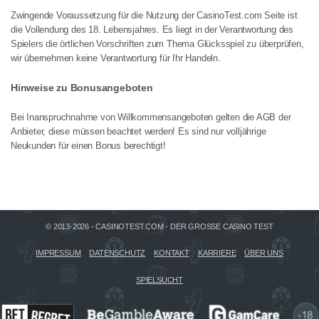
Zwingende Voraussetzung für die Nutzung der CasinoTest.com Seite ist
die Vollendung des 18. Lebensjahres. Es liegt in der Verantwortung des
Spielers die örtlichen Vorschriften zum Thema Glücksspiel zu überprüfen,
wir übernehmen keine Verantwortung für Ihr Handeln.
Hinweise zu Bonusangeboten
Bei Inanspruchnahme von Willkommensangeboten gelten die AGB der
Anbieter, diese müssen beachtet werden! Es sind nur volljährige
Neukunden für einen Bonus berechtigt!
© 2013-2026 - CASINOTEST.COM - DER GROSSE CASINO TEST
IMPRESSUM
DATENSCHUTZ
KONTAKT
KARRIERE
ÜBER UNS
SPIELSUCHT