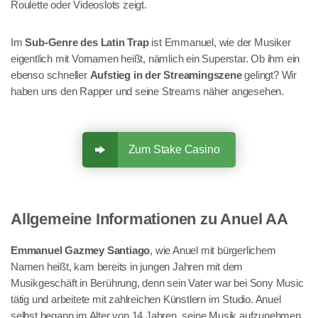
Roulette oder Videoslots zeigt.
Im
Sub-Genre des Latin Trap
ist Emmanuel, wie der Musiker
eigentlich mit Vornamen heißt, nämlich ein Superstar. Ob ihm ein
ebenso schneller
Aufstieg in der Streamingszene
gelingt? Wir
haben uns den Rapper und seine Streams näher angesehen.
Zum Stake Casino
Allgemeine Informationen zu Anuel AA
Emmanuel Gazmey Santiago
, wie Anuel mit bürgerlichem
Namen heißt, kam bereits in jungen Jahren mit dem
Musikgeschäft in Berührung, denn sein Vater war bei Sony Music
tätig und arbeitete mit zahlreichen Künstlern im Studio. Anuel
selbst begann im Alter von 14 Jahren, seine Musik aufzunehmen.