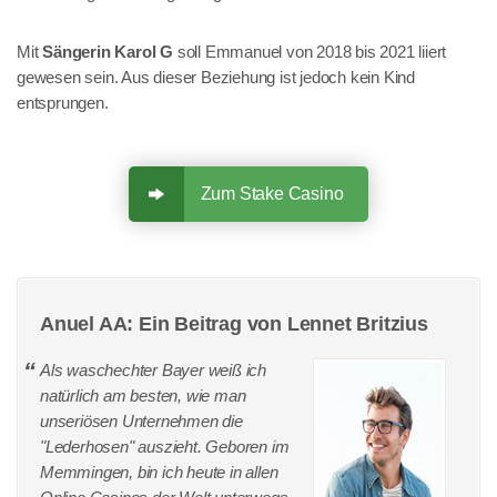
Mit
Sängerin Karol G
soll Emmanuel von 2018 bis 2021 liiert
gewesen sein. Aus dieser Beziehung ist jedoch kein Kind
entsprungen.
Zum Stake Casino
Anuel AA: Ein Beitrag von Lennet Britzius
Als waschechter Bayer weiß ich
natürlich am besten, wie man
unseriösen Unternehmen die
"Lederhosen" auszieht. Geboren im
Memmingen, bin ich heute in allen