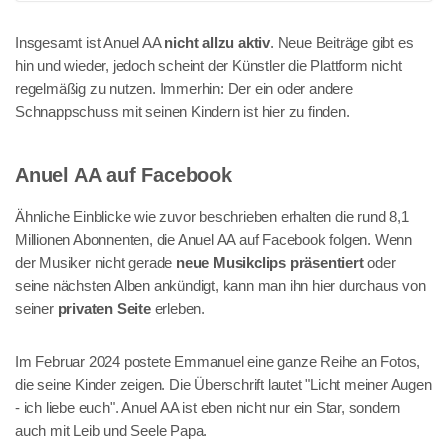
Insgesamt ist Anuel AA
nicht allzu aktiv
. Neue Beiträge gibt es
hin und wieder, jedoch scheint der Künstler die Plattform nicht
regelmäßig zu nutzen. Immerhin: Der ein oder andere
Schnappschuss mit seinen Kindern ist hier zu finden.
Anuel AA auf Facebook
Ähnliche Einblicke wie zuvor beschrieben erhalten die rund 8,1
Millionen Abonnenten, die Anuel AA auf Facebook folgen. Wenn
der Musiker nicht gerade
neue Musikclips präsentiert
oder
seine nächsten Alben ankündigt, kann man ihn hier durchaus von
seiner
privaten Seite
erleben.
Im Februar 2024 postete Emmanuel eine ganze Reihe an Fotos,
die seine Kinder zeigen. Die Überschrift lautet "Licht meiner Augen
- ich liebe euch". Anuel AA ist eben nicht nur ein Star, sondern
auch mit Leib und Seele Papa.