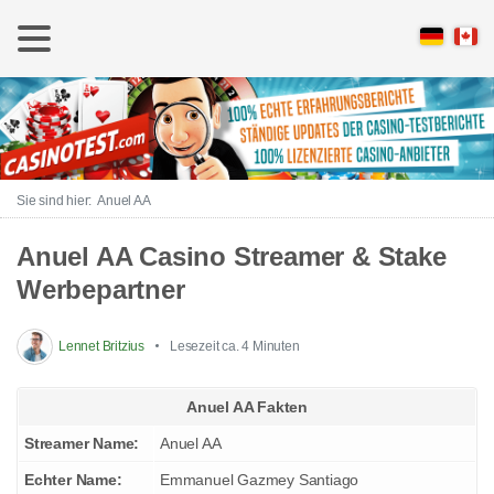
Anuel AA
Anuel AA Casino Streamer & Stake
Werbepartner
Lennet Britzius
Lesezeit ca. 4 Minuten
Anuel AA Fakten
Streamer Name:
Anuel AA
Echter Name:
Emmanuel Gazmey Santiago