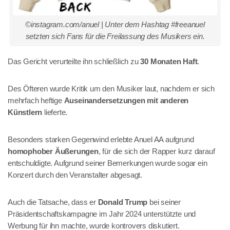
©instagram.com/anuel | Unter dem Hashtag #freeanuel
setzten sich Fans für die Freilassung des Musikers ein.
Das Gericht verurteilte ihn schließlich zu
30 Monaten Haft
.
Des Öfteren wurde Kritik um den Musiker laut, nachdem er sich
mehrfach heftige
Auseinandersetzungen mit anderen
Künstlern
lieferte.
Besonders starken Gegenwind erlebte Anuel AA aufgrund
homophober Äußerungen
, für die sich der Rapper kurz darauf
entschuldigte. Aufgrund seiner Bemerkungen wurde sogar ein
Konzert durch den Veranstalter abgesagt.
Auch die Tatsache, dass er
Donald Trump
bei seiner
Präsidentschaftskampagne im Jahr 2024 unterstützte und
Werbung für ihn machte, wurde kontrovers diskutiert.