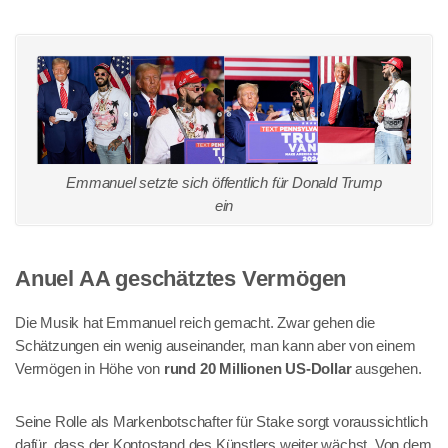
Emmanuel setzte sich öffentlich für Donald Trump
ein
Anuel AA geschätztes Vermögen
Die Musik hat Emmanuel reich gemacht. Zwar gehen die
Schätzungen ein wenig auseinander, man kann aber von einem
Vermögen in Höhe von
rund 20 Millionen US-Dollar
ausgehen.
Seine Rolle als Markenbotschafter für Stake sorgt voraussichtlich
dafür, dass der Kontostand des Künstlers weiter wächst. Von dem