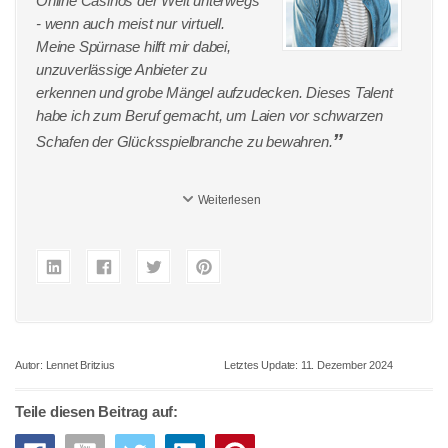
Online Casinos der Welt unterwegs
- wenn auch meist nur virtuell.
Meine Spürnase hilft mir dabei,
unzuverlässige Anbieter zu
erkennen und grobe Mängel aufzudecken. Dieses Talent
habe ich zum Beruf gemacht, um Laien vor schwarzen
Schafen der Glücksspielbranche zu bewahren.
Weiterlesen
Autor:
Lennet Britzius
Letztes Update:
11. Dezember 2024
Teile diesen Beitrag auf: