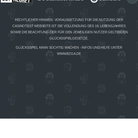
RECHTLICHER HINWEIS: VORAUSSETZUNG FÜR DIE NUTZUNG DER
CASINOTEST WEBSEITE IST DIE VOLLENDUNG DES 18. LEBENSJAHRES
SOWIE DIE BEACHTUNG DER FÜR DEN JEWEILIGEN NUTZER GELTENDEN
GLÜCKSSPIELGESETZE.
GLÜCKSSPIEL KANN SÜCHTIG MACHEN - INFOS UND HILFE UNTER
WWW.BZGA.DE