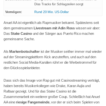
Diss Tracks für Schlagzeilen sorgt
Vermögen:
Rund 20 Mio. US-Dollar
Anuel AA ist eigentlich als Rapmusiker bekannt. Spätestens seit
dem gemeinsamen
Livestream mit Adin Ross
wissen wir aber:
Das
Stake Casino
und der Sänger aus Puerto Rico machen
gemeinsame Sache.
Als
Markenbotschafter
ist der Musiker seither immer mal wieder
auf der Streamingplattform Kick anzutreffen, und auch auf den
restlichen Social Media-Kanälen rührt er die Werbetrommel für
den Glücksspielanbieter.
Dass sich das Image von Rap gut mit Casinostreaming verträgt,
haben bereits Musikerkollegen wie Drake, Karan Aujla und
Raftaar gezeigt. Und für das Stake Casino ist die
Zusammenarbeit ein weiterer großer Coup. Schließlich hat Anuel
AA eine
riesige Fangemeinde
, vor der er sich beim Spielen von