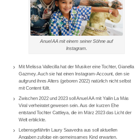
Anuel AA mit einem seiner Söhne auf
Instagram.
Mit Melissa Vallecilla hat der Musiker eine Tochter, Gianella
Gazmey. Auch sie hat einen Instagram-Account, den sie
aufgrund ihres Alters (geboren 2022) natürlich nicht selbst
mit Content füllt.
Zwischen 2022 und 2023 soll Anuel AA mit Yailin La Más
Viral verheiratet gewesen sein. Aus der kurzen Ehe
entstand Tochter Cattleya, die im März 2023 das Licht der
Welt erblickte.
Lebensgefährtin Laury Saavedra aus soll aktuellen
Angaben zufolge ein gemeinsames Kind erwarten.