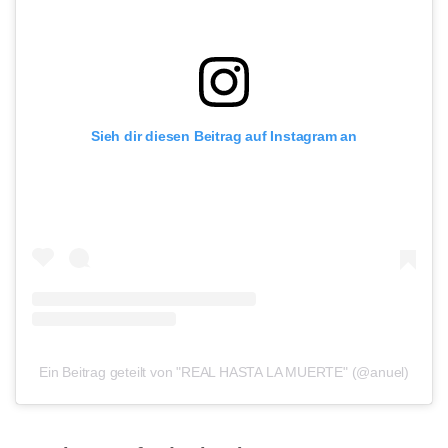
Sieh dir diesen Beitrag auf Instagram an
Ein Beitrag geteilt von "REAL HASTA LA MUERTE" (@anuel)