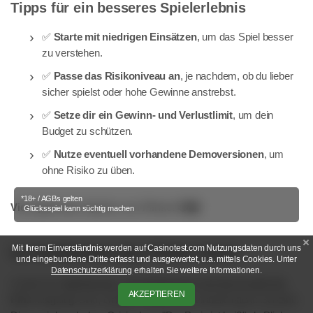
Tipps für ein besseres Spielerlebnis
✅
Starte mit niedrigen Einsätzen
, um das Spiel besser
zu verstehen.
✅
Passe das Risikoniveau an
, je nachdem, ob du lieber
sicher spielst oder hohe Gewinne anstrebst.
✅
Setze dir ein Gewinn- und Verlustlimit
, um dein
Budget zu schützen.
✅
Nutze eventuell vorhandene Demoversionen
, um
ohne Risiko zu üben.
*18+ / AGBs gelten
Viel Spaß beim Spielen von Plinko! 🎲🎰
Glücksspiel kann süchtig machen
Mit Ihrem Einverständnis werden auf Casinotest.com Nutzungsdaten durch uns
So funktioniert das Plinko Game
und eingebundene Dritte erfasst und ausgewertet, u.a. mittels Cookies. Unter
Datenschutzerklärung
erhalten Sie weitere Informationen.
Sobald der
Spieleinsatz, das Risikolevel und die Anzahl der
AKZEPTIEREN
Pins
festgelegt sind, erhalten Spieler eine virtuelle flache Scheibe.