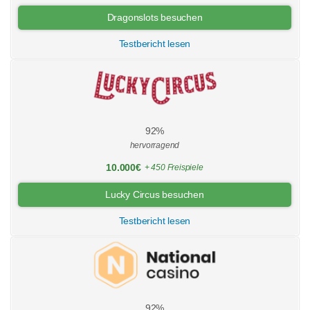
Dragonslots besuchen
Testbericht lesen
92%
hervorragend
10.000€
+ 450 Freispiele
Lucky Circus besuchen
Testbericht lesen
92%