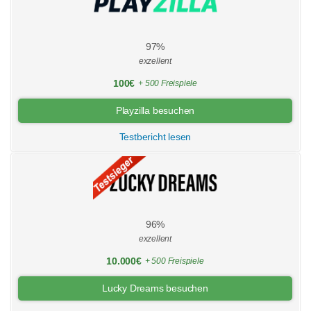
97%
exzellent
100€
+ 500 Freispiele
Playzilla besuchen
Testbericht lesen
96%
exzellent
10.000€
+ 500 Freispiele
Lucky Dreams besuchen