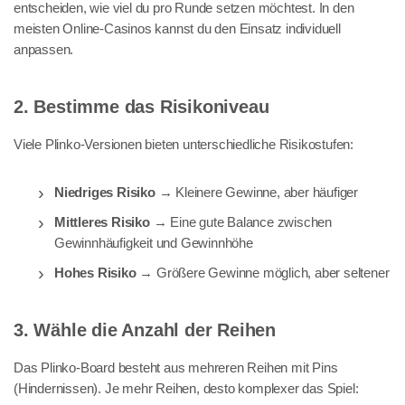
entscheiden, wie viel du pro Runde setzen möchtest. In den
meisten Online-Casinos kannst du den Einsatz individuell
anpassen.
2. Bestimme das Risikoniveau
Viele Plinko-Versionen bieten unterschiedliche Risikostufen:
Niedriges Risiko
→ Kleinere Gewinne, aber häufiger
Mittleres Risiko
→ Eine gute Balance zwischen
Gewinnhäufigkeit und Gewinnhöhe
Hohes Risiko
→ Größere Gewinne möglich, aber seltener
3. Wähle die Anzahl der Reihen
Das Plinko-Board besteht aus mehreren Reihen mit Pins
(Hindernissen). Je mehr Reihen, desto komplexer das Spiel: