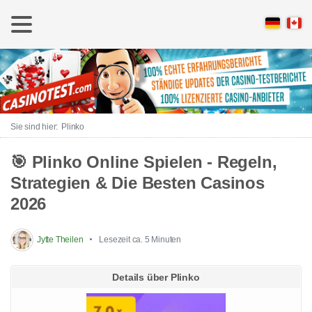
Plinko
🎯 Plinko Online Spielen - Regeln,
Strategien & Die Besten Casinos
2026
Jytte Theilen
Lesezeit ca. 5 Minuten
Details über Plinko