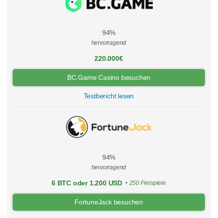
94%
hervorragend
220.000€
BC.Game Casino besuchen
Testbericht lesen
94%
hervorragend
6 BTC oder 1.200 USD
+ 250 Freispiele
FortuneJack besuchen