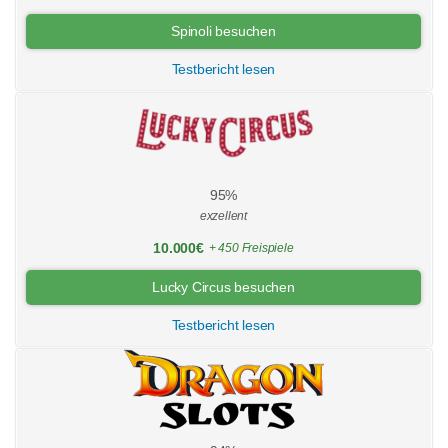
Spinoli besuchen
Testbericht lesen
95%
exzellent
10.000€
+ 450 Freispiele
Lucky Circus besuchen
Testbericht lesen