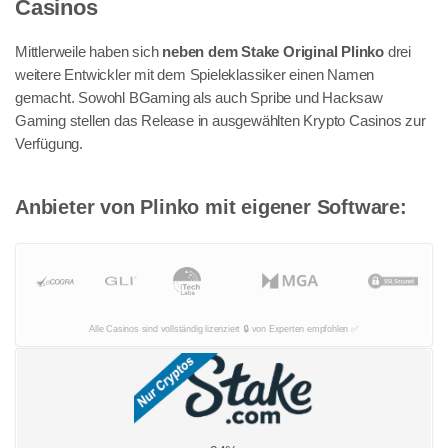
Casinos
Mittlerweile haben sich
neben dem Stake Original Plinko
drei
weitere Entwickler mit dem Spieleklassiker einen Namen
gemacht. Sowohl BGaming als auch Spribe und Hacksaw
Gaming stellen das Release in ausgewählten Krypto Casinos zur
Verfügung.
Anbieter von Plinko mit eigener Software:
Alle Casinos sind vollständig lizenziert
🔒
von Experten empfohlen
✅