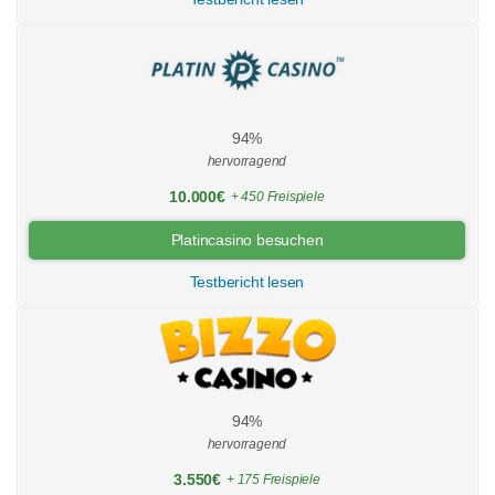
94%
hervorragend
10.000€
+ 450 Freispiele
Platincasino besuchen
Testbericht lesen
94%
hervorragend
3.550€
+ 175 Freispiele