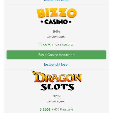
94%
hervorragend
3.550€
+ 175 Freispiele
Bizzo Casino besuchen
Testbericht lesen
92%
hervorragend
5.250€
+ 650 Freispiele