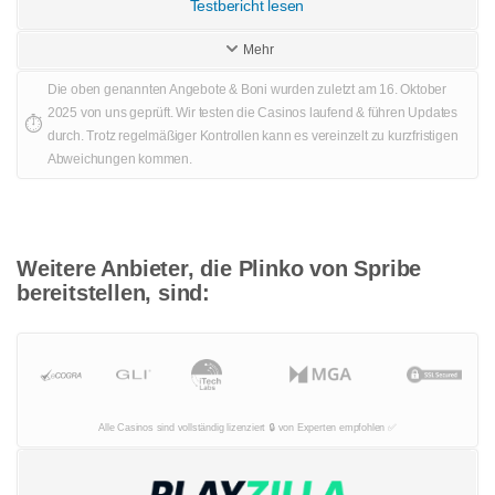
Testbericht lesen
Mehr
Die oben genannten Angebote & Boni wurden zuletzt am 16. Oktober
2025 von uns geprüft. Wir testen die Casinos laufend & führen Updates
⏱
durch. Trotz regelmäßiger Kontrollen kann es vereinzelt zu kurzfristigen
Abweichungen kommen.
Weitere Anbieter, die Plinko von Spribe
bereitstellen, sind:
Alle Casinos sind vollständig lizenziert
🔒
von Experten empfohlen
✅