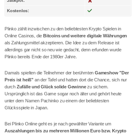
Jackpot:
Kostenlos:
Plinko zählt inzwischen zu den beliebtesten Krypto Spielen in
Online Casinos, die
Bitcoins und weitere digitale Währungen
als Zahlungsmittel akzeptieren. Die Idee zu dem Release ist
allerdings gar nicht so neu wie gedacht, denn erfunden wurde
Plinko bereits Ende der 1980er Jahre.
Damals spielten die Teilnehmer der berühmten
Gameshow "Der
Preis ist heiß"
an der Tafel und hatten dort die Chance, sich nur
durch
Zufälle und Glück solide Gewinne
zu sichern.
Ursprünglich ist das Game sogar noch älter und gehört heute
unter dem Namen Pachinko zu einem der beliebtesten
Glücksspiele in Japan.
Bei Plinko Online geht es je nach gewählter Variante um
Auszahlungen bis zu mehreren Millionen Euro bzw. Krypto