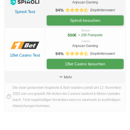
Anjouan Gaming
94%
Empfehlenswert
Spinoli Test
Spinoli besuchen
500€
+ 200 Freispiele
Anjouan Gaming
94%
Empfehlenswert
1Bet Casino Test
1Bet Casino besuchen
Mehr
Die oben genannten Angebote & Boni wurden zuletzt am 12. November
2025 von uns geprüft. Wir testen die Casinos laufend & führen Updates
⏱
durch. Trotz regelmäßiger Kontrollen kann es vereinzelt zu kurzfristigen
Abweichungen kommen.