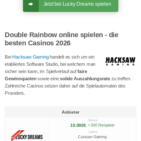
Jetzt bei Lucky Dreams spielen
Double Rainbow online spielen - die
besten Casinos 2026
Bei
Hacksaw Gaming
handelt es sich um ein
etabliertes Software Studio, bei welchem man
sicher sein kann, im Spielverlauf auf
faire
Gewinnquoten
sowie eine
solide Auszahlungsrate
zu treffen.
Zahlreiche Casinos setzen daher auf die Spielautomaten des
Providers.
Anbieter
10.000€
+ 500 Freispiele
Curacao Gaming