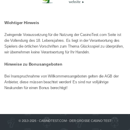
Wichtiger Hinweis
Zwingende Voraussetzung für die Nutzung der CasinoTest.com Seite ist
die Vollendung des 18. Lebensjahres. Es liegt in der Verantwortung des
Spielers die örtlichen Vorschriften zum Thema Glücksspiel zu überprüfen,
wir übernehmen keine Verantwortung für Ihr Handeln.
Hinweise zu Bonusangeboten
Bei Inanspruchnahme von Willkommensangeboten gelten die AGB der
Anbieter, diese müssen beachtet werden! Es sind nur volljährige
Neukunden für einen Bonus berechtigt!
© 2013-2026 - CASINOTEST.COM - DER GROSSE CASINO TEST