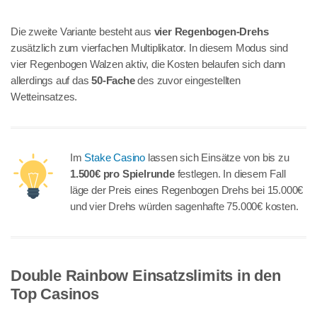
Die zweite Variante besteht aus
vier Regenbogen-Drehs
zusätzlich zum vierfachen Multiplikator. In diesem Modus sind
vier Regenbogen Walzen aktiv, die Kosten belaufen sich dann
allerdings auf das
50-Fache
des zuvor eingestellten
Wetteinsatzes.
Im
Stake Casino
lassen sich Einsätze von bis zu
1.500€ pro Spielrunde
festlegen. In diesem Fall
läge der Preis eines Regenbogen Drehs bei 15.000€
und vier Drehs würden sagenhafte 75.000€ kosten.
Double Rainbow Einsatzslimits in den
Top Casinos