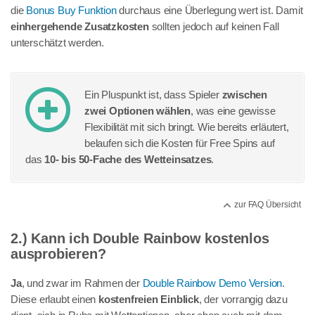
die
Bonus Buy Funktion
durchaus eine Überlegung wert ist. Damit
einhergehende Zusatzkosten
sollten jedoch auf keinen Fall
unterschätzt werden.
Ein Pluspunkt ist, dass Spieler
zwischen
zwei Optionen wählen
, was eine gewisse
Flexibilität mit sich bringt. Wie bereits erläutert,
belaufen sich die Kosten für Free Spins auf
das
10- bis 50-Fache des Wetteinsatzes
.
zur FAQ Übersicht
2.)
Kann ich Double Rainbow kostenlos
ausprobieren?
Ja
, und zwar im Rahmen der
Double Rainbow Demo Version
.
Diese erlaubt einen
kostenfreien Einblick
, der vorrangig dazu