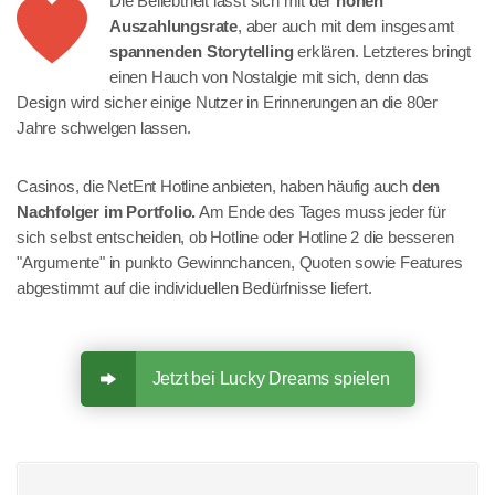
Die Beliebtheit lässt sich mit der
hohen
Auszahlungsrate
, aber auch mit dem insgesamt
spannenden Storytelling
erklären. Letzteres bringt
einen Hauch von Nostalgie mit sich, denn das
Design wird sicher einige Nutzer in Erinnerungen an die 80er
Jahre schwelgen lassen.
Casinos, die NetEnt Hotline anbieten, haben häufig auch
den
Nachfolger im Portfolio.
Am Ende des Tages muss jeder für
sich selbst entscheiden, ob Hotline oder Hotline 2 die besseren
"Argumente" in punkto Gewinnchancen, Quoten sowie Features
abgestimmt auf die individuellen Bedürfnisse liefert.
Jetzt bei Lucky Dreams spielen