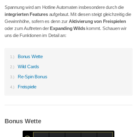
Spannung wird am Hotline Automaten insbesondere durch die
integrierten Features
aufgebaut. Mit diesen steigt gleichzeitig die
Gewinnhöhe, sofern es denn zur
Aktivierung von Freispielen
oder zum Auftreten der
Expanding Wilds
kommt. Schauen wir
uns die Funktionen im Detail an:
Bonus Wette
Wild Cards
Re-Spin Bonus
Freispiele
Bonus Wette