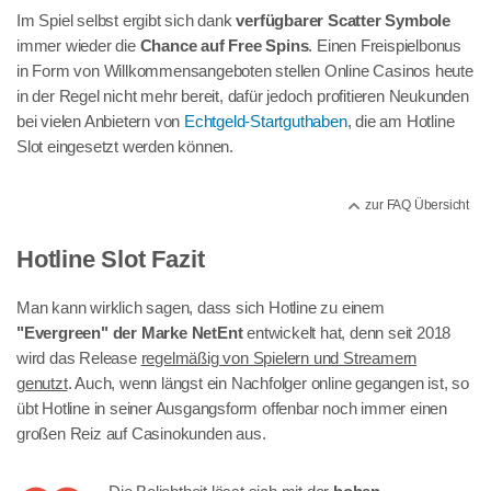
Im Spiel selbst ergibt sich dank
verfügbarer Scatter Symbole
immer wieder die
Chance auf Free Spins
. Einen Freispielbonus
in Form von Willkommensangeboten stellen Online Casinos heute
in der Regel nicht mehr bereit, dafür jedoch profitieren Neukunden
bei vielen Anbietern von
Echtgeld-Startguthaben
, die am Hotline
Slot eingesetzt werden können.
zur FAQ Übersicht
Hotline Slot Fazit
Man kann wirklich sagen, dass sich Hotline zu einem
"Evergreen" der Marke NetEnt
entwickelt hat, denn seit 2018
wird das Release
regelmäßig von Spielern und Streamern
genutzt
. Auch, wenn längst ein Nachfolger online gegangen ist, so
übt Hotline in seiner Ausgangsform offenbar noch immer einen
großen Reiz auf Casinokunden aus.