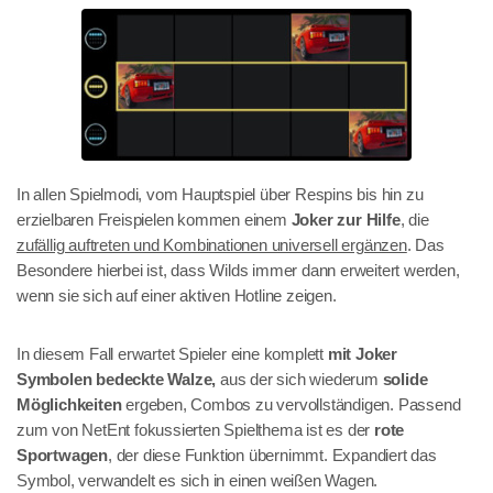
In allen Spielmodi, vom Hauptspiel über Respins bis hin zu
erzielbaren Freispielen kommen einem
Joker zur Hilfe
, die
zufällig auftreten und Kombinationen universell ergänzen
. Das
Besondere hierbei ist, dass Wilds immer dann erweitert werden,
wenn sie sich auf einer aktiven Hotline zeigen.
In diesem Fall erwartet Spieler eine komplett
mit Joker
Symbolen bedeckte Walze,
aus der sich wiederum
solide
Möglichkeiten
ergeben, Combos zu vervollständigen. Passend
zum von NetEnt fokussierten Spielthema ist es der
rote
Sportwagen
, der diese Funktion übernimmt. Expandiert das
Symbol, verwandelt es sich in einen weißen Wagen.