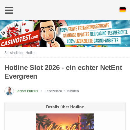
Hotline
Hotline Slot 2026 - ein echter NetEnt
Evergreen
Lennet Britzius
Lesezeit ca. 5 Minuten
Details über Hotline