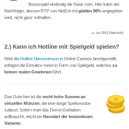
Bonusspiel eindeutig die Nase vorn. Hier kann der
Nachfolger, dessen RTP von NetEnt mit
glatten 96%
angegeben
wird, nicht ganz mithalten.
zur FAQ Übersicht
2.)
Kann ich Hotline mit Spielgeld spielen?
Wird die
Hotline Demoversion
in Online Casinos bereitgestellt,
erfolgen die Einsätze meist in Form von Spielgeld, welches
zu
keinen realen Gewinnen
führt.
Das Gute hier ist die
recht hohe Summe an
virtuellen Münzen
, die eine lange Spielsession
zulässt. Sofern man das Demo-Guthaben
aufbraucht, reicht ein
Neustart der kostenlosen
Variante
.