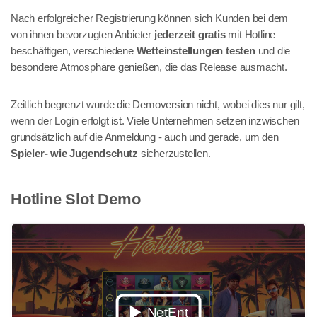
Nach erfolgreicher Registrierung können sich Kunden bei dem
von ihnen bevorzugten Anbieter
jederzeit gratis
mit Hotline
beschäftigen, verschiedene
Wetteinstellungen testen
und die
besondere Atmosphäre genießen, die das Release ausmacht.
Zeitlich begrenzt wurde die Demoversion nicht, wobei dies nur gilt,
wenn der Login erfolgt ist. Viele Unternehmen setzen inzwischen
grundsätzlich auf die Anmeldung - auch und gerade, um den
Spieler- wie Jugendschutz
sicherzustellen.
Hotline Slot Demo
NetEnt