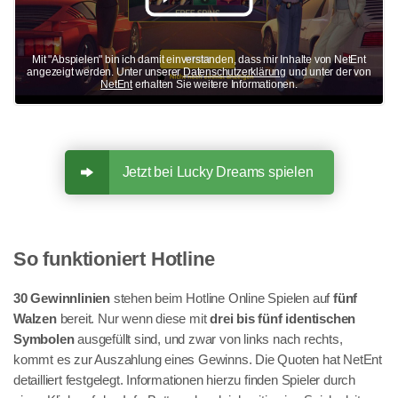
Mit "Abspielen" bin ich damit einverstanden, dass mir Inhalte von NetEnt
angezeigt werden. Unter unserer
Datenschutzerklärung
und unter der von
NetEnt
erhalten Sie weitere Informationen.
Jetzt bei Lucky Dreams spielen
So funktioniert Hotline
30 Gewinnlinien
stehen beim Hotline Online Spielen auf
fünf
Walzen
bereit. Nur wenn diese mit
drei bis fünf identischen
Symbolen
ausgefüllt sind, und zwar von links nach rechts,
kommt es zur Auszahlung eines Gewinns. Die Quoten hat NetEnt
detailliert festgelegt. Informationen hierzu finden Spieler durch