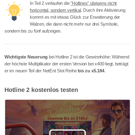
In Teil 2 verlaufen die
"Hotlines" übrigens nicht
horizontal, sondern vertikal
. Durch ihre Aktivierung
kommt es mit etwas Glück zur Erweiterung der
Walzen, die dann nicht mehr nur drei Symbole,
sondern bis zu fünf aufzeigen.
Wichtigste Neuerung
bei Hotline 2 ist die Gewinnhöhe: Während
der höchste Multiplikator der ersten Version bei x400 liegt, beträgt
er im neuen Teil der NetEnt Slot Reihe
bis zu x5.184
.
Hotline 2 kostenlos testen