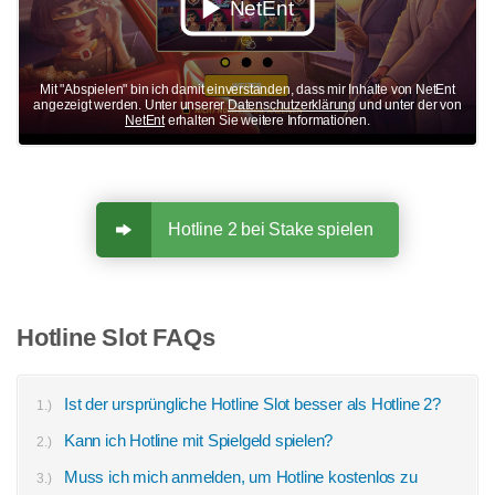
NetEnt
Mit "Abspielen" bin ich damit einverstanden, dass mir Inhalte von NetEnt
angezeigt werden. Unter unserer
Datenschutzerklärung
und unter der von
NetEnt
erhalten Sie weitere Informationen.
Hotline 2 bei Stake spielen
Hotline Slot FAQs
Ist der ursprüngliche Hotline Slot besser als Hotline 2?
Kann ich Hotline mit Spielgeld spielen?
Muss ich mich anmelden, um Hotline kostenlos zu