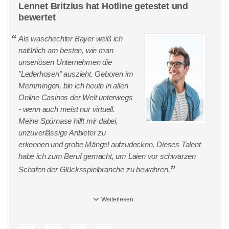
Lennet Britzius
hat Hotline getestet und
bewertet
Als waschechter Bayer weiß ich
natürlich am besten, wie man
unseriösen Unternehmen die
"Lederhosen" auszieht. Geboren im
Memmingen, bin ich heute in allen
Online Casinos der Welt unterwegs
- wenn auch meist nur virtuell.
Meine Spürnase hilft mir dabei,
unzuverlässige Anbieter zu
erkennen und grobe Mängel aufzudecken. Dieses Talent
habe ich zum Beruf gemacht, um Laien vor schwarzen
Schafen der Glücksspielbranche zu bewahren.
Weiterlesen