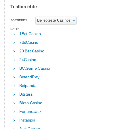
Testberichte
SORTIEREN
NACH:
1Bet Casino
7BitCasino
20 Bet Casino
24Casino
BC.Game Casino
BetandPlay
Betpanda
Bitstarz
Bizzo Casino
FortuneJack
Instaspin
Just Casino