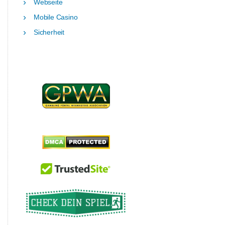
Webseite
Mobile Casino
Sicherheit