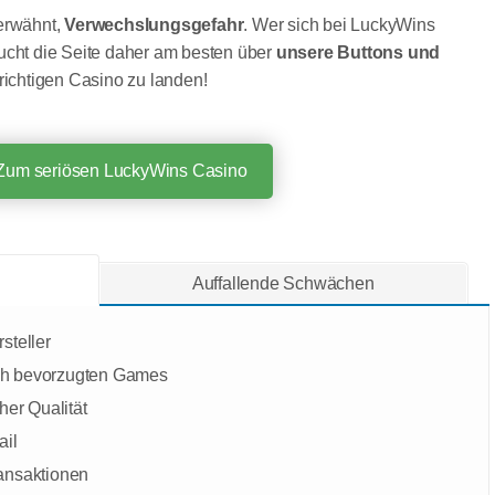
erwähnt,
Verwechslungsgefahr
. Wer sich bei LuckyWins
ucht die Seite daher am besten über
unsere Buttons und
 richtigen Casino zu landen!
Zum seriösen LuckyWins Casino
Auffallende Schwächen
steller
nach bevorzugten Games
her Qualität
ail
ansaktionen