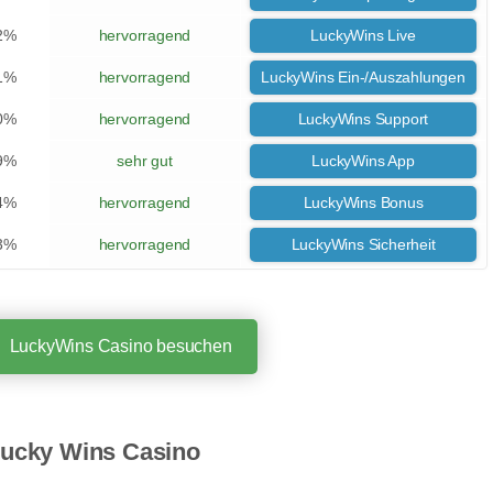
2%
hervorragend
LuckyWins Live
1%
hervorragend
LuckyWins Ein-/Auszahlungen
0%
hervorragend
LuckyWins Support
9%
sehr gut
LuckyWins App
4%
hervorragend
LuckyWins Bonus
3%
hervorragend
LuckyWins Sicherheit
LuckyWins Casino besuchen
Lucky Wins Casino