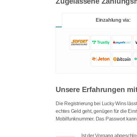
Zugelassene Zahlungsm
Einzahlung via:
Unsere Erfahrungen mit
Die Registrierung bei Lucky Wins lässt
echtes Geld geht, genügen für die Ein
Mobilfunknummer. Das Passwort kann v
Ist der Vorgang abgeschlo