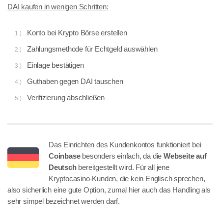
DAI kaufen in wenigen Schritten:
Konto bei Krypto Börse erstellen
Zahlungsmethode für Echtgeld auswählen
Einlage bestätigen
Guthaben gegen DAI tauschen
Verifizierung abschließen
Das Einrichten des Kundenkontos funktioniert bei
Coinbase
besonders einfach, da die
Webseite auf
Deutsch
bereitgestellt wird. Für all jene
Kryptocasino-Kunden, die kein Englisch sprechen,
also sicherlich eine gute Option, zumal hier auch das Handling als
sehr simpel bezeichnet werden darf.