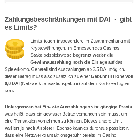
Zahlungsbeschränkungen mit DAI - gibt
es Limits?
Limits liegen, insbesondere im Zusammenhang mit
Kryptowährungen, im Ermessen des Casinos.
Stake
beispielsweise
begrenzt weder die
Gewinnauszahlung noch die Einlage
auf das
Spielerkonto. Generell sind Auszahlungen ab 2,5 DAI möglich,
dieser Betrag muss also zusätzlich zu einer
Gebühr in Höhe von
0,8 DAI
(Netzwerktransaktionsgebühr) auf dem Konto verfügbar
sein.
Untergrenzen bei Ein- wie Auszahlungen
sind
gängige Praxis
,
was heißt, dass ein gewisser Betrag vorhanden sein muss, um
eine Transaktion vornehmen zu können. Dieses untere Limit
variiert je nach Anbieter
. Ebenso kann es durchaus passieren,
dass eine Netzwerktransaktionsgebühr bereits im Casino