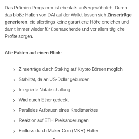
Das Prämien-Programm ist ebenfalls außergewöhnlich. Durch
das bloße Halten von DAI auf der Wallet lassen sich
Zinserträge
generieren
, die allerdings keine garantierte Höhe erreichen und
damit immer wieder für überraschende und vor allem tägliche
Profite sorgen.
Alle Fakten auf einen Blick:
Zinserträge durch Staking auf Krypto Börsen möglich
Stabilität, da an US-Dollar gebunden
Integrierte Notabschaltung
Wird durch Ether gedeckt
Paralleles Aufbauen eines Kreditmarktes
Reaktion auf ETH Preisänderungen
Einfluss durch Maker Coin (MKR) Halter