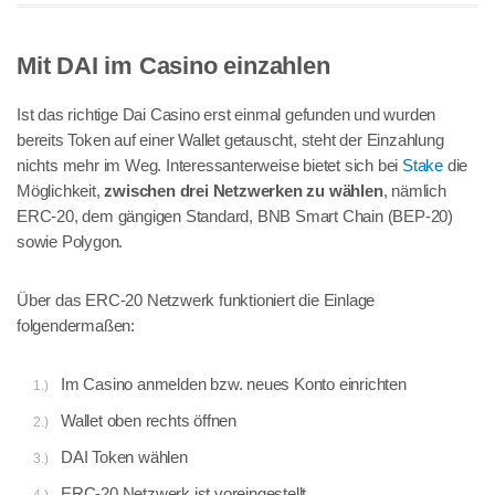
Mit DAI im Casino einzahlen
Ist das richtige Dai Casino erst einmal gefunden und wurden
bereits Token auf einer Wallet getauscht, steht der Einzahlung
nichts mehr im Weg. Interessanterweise bietet sich bei
Stake
die
Möglichkeit,
zwischen drei Netzwerken zu wählen
, nämlich
ERC-20, dem gängigen Standard, BNB Smart Chain (BEP-20)
sowie Polygon.
Über das ERC-20 Netzwerk funktioniert die Einlage
folgendermaßen:
Im Casino anmelden bzw. neues Konto einrichten
Wallet oben rechts öffnen
DAI Token wählen
ERC-20 Netzwerk ist voreingestellt