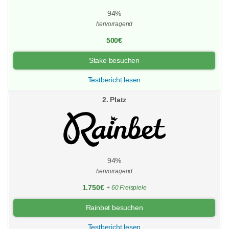
94%
hervorragend
500€
Stake besuchen
Testbericht lesen
2. Platz
94%
hervorragend
1.750€
+ 60 Freispiele
Rainbet besuchen
Testbericht lesen