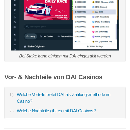
Bei Stake kann einfach mit DAI eingezahlt werden
Vor- & Nachteile von DAI Casinos
Welche Vorteile bietet DAI als Zahlungsmethode im
Casino?
Welche Nachteile gibt es mit DAI Casinos?