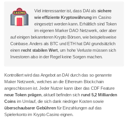
Viel interessanter ist, dass DAI als
sichere
wie effiziente Kryptowährung
im Casino
eingesetzt werden kann. Erhältlich sind Token
im eigenen Marker DAO Netzwerk, oder aber
auf einigen bekannteren Krypto Börsen, wie beispielsweise
Coinbase. Anders als BTC und ETH hat DAI grundsätzlich
einen
recht stabilen Wert
, um hohe Verluste müssen sich
Investoren also in der Regel keine Sorgen machen.
Kontrolliert wird das Angebot an DAI durch das so genannte
Maker Netzwerk, welches an die Ethereum Blockchain
angeschlossen ist. Jeder Nutzer kann über das CDF Feature
neue Token prägen
, aktuell befinden sich
rund 5,2 Milliarden
Coins
im Umlauf, die sich dank niedriger Kosten sowie
überschaubarer Gebühren
für Einzahlungen auf das
Spielerkonto im Krypto Casino eignen.