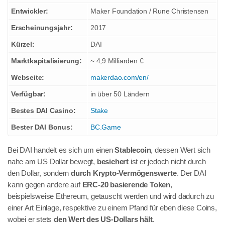
Entwickler:
Maker Foundation / Rune Christensen
Erscheinungsjahr:
2017
Kürzel:
DAI
Marktkapitalisierung:
~ 4,9 Milliarden €
Webseite:
makerdao.com/en/
Verfügbar:
in über 50 Ländern
Bestes DAI Casino:
Stake
Bester DAI Bonus:
BC.Game
Bei DAI handelt es sich um einen
Stablecoin
, dessen Wert sich
nahe am US Dollar bewegt,
besichert
ist er jedoch nicht durch
den Dollar, sondern
durch Krypto-Vermögenswerte
. Der DAI
kann gegen andere auf
ERC-20 basierende Token
,
beispielsweise Ethereum, getauscht werden und wird dadurch zu
einer Art Einlage, respektive zu einem Pfand für eben diese Coins,
wobei er stets
den Wert des US-Dollars hält
.