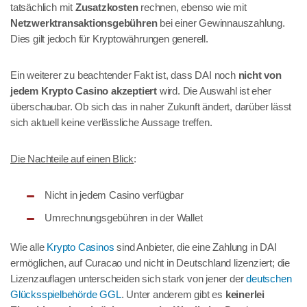
tatsächlich mit
Zusatzkosten
rechnen, ebenso wie mit
Netzwerktransaktionsgebühren
bei einer Gewinnauszahlung.
Dies gilt jedoch für Kryptowährungen generell.
Ein weiterer zu beachtender Fakt ist, dass DAI noch
nicht von
jedem Krypto Casino akzeptiert
wird. Die Auswahl ist eher
überschaubar. Ob sich das in naher Zukunft ändert, darüber lässt
sich aktuell keine verlässliche Aussage treffen.
Die Nachteile auf einen Blick
:
Nicht in jedem Casino verfügbar
Umrechnungsgebühren in der Wallet
Wie alle
Krypto Casinos
sind Anbieter, die eine Zahlung in DAI
ermöglichen, auf Curacao und nicht in Deutschland lizenziert; die
Lizenzauflagen unterscheiden sich stark von jener der
deutschen
Glücksspielbehörde GGL
. Unter anderem gibt es
keinerlei