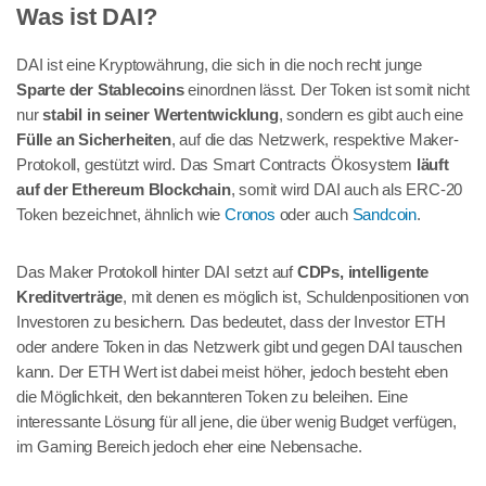
Was ist DAI?
DAI ist eine Kryptowährung, die sich in die noch recht junge
Sparte der Stablecoins
einordnen lässt. Der Token ist somit nicht
nur
stabil in seiner Wertentwicklung
, sondern es gibt auch eine
Fülle an Sicherheiten
, auf die das Netzwerk, respektive Maker-
Protokoll, gestützt wird. Das Smart Contracts Ökosystem
läuft
auf der Ethereum Blockchain
, somit wird DAI auch als ERC-20
Token bezeichnet, ähnlich wie
Cronos
oder auch
Sandcoin
.
Das Maker Protokoll hinter DAI setzt auf
CDPs, intelligente
Kreditverträge
, mit denen es möglich ist, Schuldenpositionen von
Investoren zu besichern. Das bedeutet, dass der Investor ETH
oder andere Token in das Netzwerk gibt und gegen DAI tauschen
kann. Der ETH Wert ist dabei meist höher, jedoch besteht eben
die Möglichkeit, den bekannteren Token zu beleihen. Eine
interessante Lösung für all jene, die über wenig Budget verfügen,
im Gaming Bereich jedoch eher eine Nebensache.