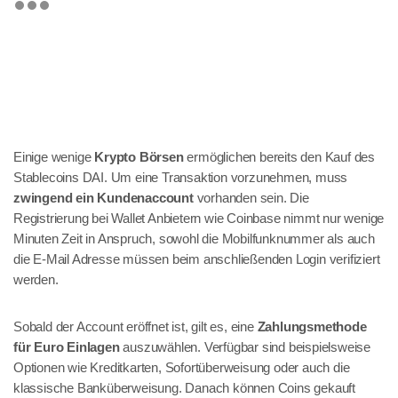
Einige wenige
Krypto Börsen
ermöglichen bereits den Kauf des
Stablecoins DAI. Um eine Transaktion vorzunehmen, muss
zwingend ein Kundenaccount
vorhanden sein. Die
Registrierung bei Wallet Anbietern wie Coinbase nimmt nur wenige
Minuten Zeit in Anspruch, sowohl die Mobilfunknummer als auch
die E-Mail Adresse müssen beim anschließenden Login verifiziert
werden.
Sobald der Account eröffnet ist, gilt es, eine
Zahlungsmethode
für Euro Einlagen
auszuwählen. Verfügbar sind beispielsweise
Optionen wie Kreditkarten, Sofortüberweisung oder auch die
klassische Banküberweisung. Danach können Coins gekauft