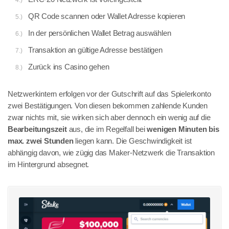
QR Code scannen oder Wallet Adresse kopieren
In der persönlichen Wallet Betrag auswählen
Transaktion an gültige Adresse bestätigen
Zurück ins Casino gehen
Netzwerkintern erfolgen vor der Gutschrift auf das Spielerkonto
zwei Bestätigungen. Von diesen bekommen zahlende Kunden
zwar nichts mit, sie wirken sich aber dennoch ein wenig auf die
Bearbeitungszeit
aus, die im Regelfall bei
wenigen Minuten bis
max. zwei Stunden
liegen kann. Die Geschwindigkeit ist
abhängig davon, wie zügig das Maker-Netzwerk die Transaktion
im Hintergrund absegnet.