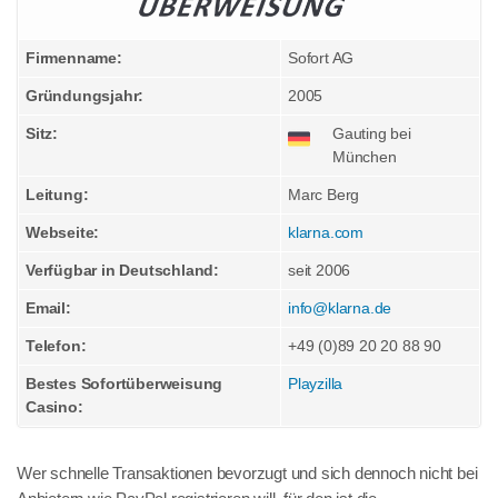
Firmenname:
Sofort AG
Gründungsjahr:
2005
Sitz:
Gauting bei
München
Leitung:
Marc Berg
Webseite:
klarna.com
Verfügbar in Deutschland:
seit 2006
Email:
info@klarna.de
Telefon:
+49 (0)89 20 20 88 90
Bestes Sofortüberweisung
Playzilla
Casino:
Wer schnelle Transaktionen bevorzugt und sich dennoch nicht bei