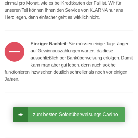
einmal pro Monat, wie es bei Kreditkarten der Fall ist. Wir für
unseren Teil können Ihnen den Service von KLARNA nur ans
Herz legen, denn einfacher geht es wirklich nicht.
Einziger Nachteil:
Sie müssen einige Tage länger
auf Gewinnauszahlungen warten, da diese
ausschließlich per Banküberweisung erfolgen. Damit
kann man aber gut leben, denn auch solche
funktionieren inzwischen deutlich schneller als noch vor einigen
Jahren.
zum besten Sofortüberweisungs Casino