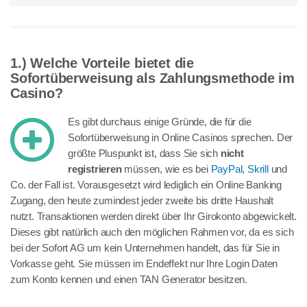
1.)
Welche Vorteile bietet die
Sofortüberweisung als Zahlungsmethode im
Casino?
Es gibt durchaus einige Gründe, die für die
Sofortüberweisung in Online Casinos sprechen. Der
größte Pluspunkt ist, dass Sie sich
nicht
registrieren
müssen, wie es bei
PayPal
,
Skrill
und
Co. der Fall ist. Vorausgesetzt wird lediglich ein Online Banking
Zugang, den heute zumindest jeder zweite bis dritte Haushalt
nutzt. Transaktionen werden direkt über Ihr Girokonto abgewickelt.
Dieses gibt natürlich auch den möglichen Rahmen vor, da es sich
bei der Sofort AG um kein Unternehmen handelt, das für Sie in
Vorkasse geht. Sie müssen im Endeffekt nur Ihre Login Daten
zum Konto kennen und einen TAN Generator besitzen.