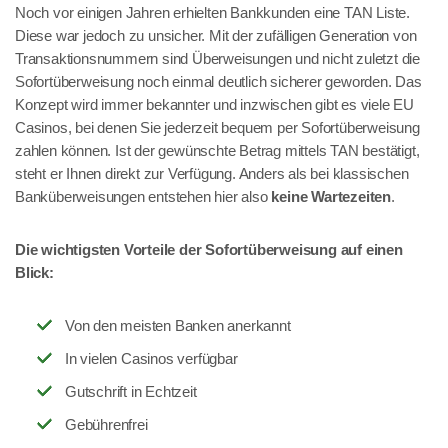
Noch vor einigen Jahren erhielten Bankkunden eine TAN Liste.
Diese war jedoch zu unsicher. Mit der zufälligen Generation von
Transaktionsnummern sind Überweisungen und nicht zuletzt die
Sofortüberweisung noch einmal deutlich sicherer geworden. Das
Konzept wird immer bekannter und inzwischen gibt es viele EU
Casinos, bei denen Sie jederzeit bequem per Sofortüberweisung
zahlen können. Ist der gewünschte Betrag mittels TAN bestätigt,
steht er Ihnen direkt zur Verfügung. Anders als bei klassischen
Banküberweisungen entstehen hier also
keine Wartezeiten
.
Die wichtigsten Vorteile der Sofortüberweisung auf einen
Blick:
Von den meisten Banken anerkannt
In vielen Casinos verfügbar
Gutschrift in Echtzeit
Gebührenfrei