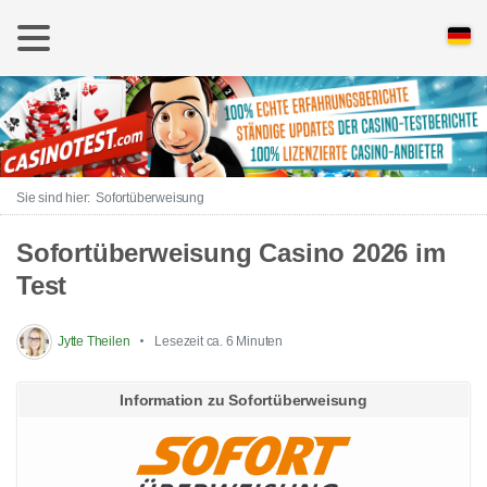
Sofortüberweisung
Sofortüberweisung Casino 2026 im
Test
Jytte Theilen
Lesezeit ca. 6 Minuten
Information zu Sofortüberweisung