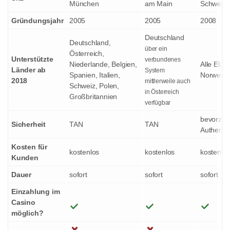
München
am Main
Schwede
Gründungsjahr
2005
2005
2008
Deutschland
Deutschland,
über ein
Österreich,
Unterstützte
verbundenes
Niederlande, Belgien,
Alle EU-
Länder ab
System
Spanien, Italien,
Norwege
2018
mittlerweile auch
Schweiz, Polen,
in Österreich
Großbritannien
verfügbar
bevorzug
Sicherheit
TAN
TAN
Authenti
Kosten für
kostenlos
kostenlos
kostenlo
Kunden
Dauer
sofort
sofort
sofort
Einzahlung im
Casino
möglich?