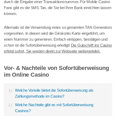
durch die Eingabe einer Transaktionsnummer. Für Mobile Casino
Fans gibt es die SMS Tan, die Sie bei Ihrer Bank einrichten lassen
können.
Alternativ ist die Verwendung eines so genannten TAN Generators
vorgesehen. In diesen wird die Girokonto Karte eingeführt, um
einen Nummer zu generieren. Einfach eintippen, bestätigen und
schon ist die Sofortüberweisung erledigt!
Die Gutschrift ins Casino
erfolgt sofort, Sie werden direkt zur Webseite weitergeleitet.
Vor- & Nachteile von Sofortüberweisung
im Online Casino
Welche Vorteile bietet die Sofortüberweisung als
Zahlungsmethode im Casino?
Welche Nachteile gibt es mit Sofortüberweisung
Casinos?