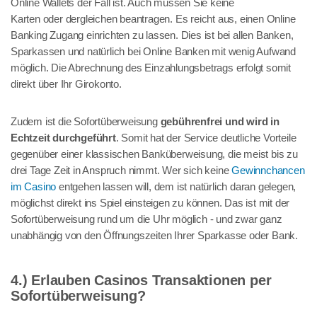
Online Wallets der Fall ist. Auch müssen Sie keine
Karten oder dergleichen beantragen. Es reicht aus, einen Online
Banking Zugang einrichten zu lassen. Dies ist bei allen Banken,
Sparkassen und natürlich bei Online Banken mit wenig Aufwand
möglich. Die Abrechnung des Einzahlungsbetrags erfolgt somit
direkt über Ihr Girokonto.
Zudem ist die Sofortüberweisung
gebührenfrei und wird in
Echtzeit durchgeführt
. Somit hat der Service deutliche Vorteile
gegenüber einer klassischen Banküberweisung, die meist bis zu
drei Tage Zeit in Anspruch nimmt. Wer sich keine
Gewinnchancen
im Casino
entgehen lassen will, dem ist natürlich daran gelegen,
möglichst direkt ins Spiel einsteigen zu können. Das ist mit der
Sofortüberweisung rund um die Uhr möglich - und zwar ganz
unabhängig von den Öffnungszeiten Ihrer Sparkasse oder Bank.
4.)
Erlauben Casinos Transaktionen per
Sofortüberweisung?