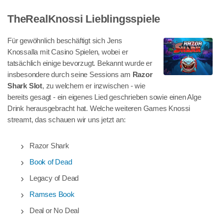
TheRealKnossi Lieblingsspiele
Für gewöhnlich beschäftigt sich Jens
Knossalla mit Casino Spielen, wobei er
tatsächlich einige bevorzugt. Bekannt wurde er
insbesondere durch seine Sessions am
Razor
Shark Slot
, zu welchem er inzwischen - wie
bereits gesagt - ein eigenes Lied geschrieben sowie einen Alge
Drink herausgebracht hat. Welche weiteren Games Knossi
streamt, das schauen wir uns jetzt an:
Razor Shark
Book of Dead
Legacy of Dead
Ramses Book
Deal or No Deal