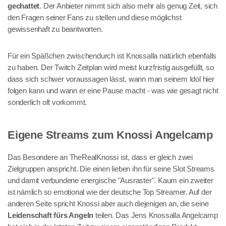
gechattet
. Der Anbieter nimmt sich also mehr als genug Zeit, sich
den Fragen seiner Fans zu stellen und diese möglichst
gewissenhaft zu beantworten.
Für ein Späßchen zwischendurch ist Knossalla natürlich ebenfalls
zu haben. Der Twitch Zeitplan wird meist kurzfristig ausgefüllt, so
dass sich schwer voraussagen lässt, wann man seinem Idol hier
folgen kann und wann er eine Pause macht - was wie gesagt nicht
sonderlich oft vorkommt.
Eigene Streams zum Knossi Angelcamp
Das Besondere an TheRealKnossi ist, dass er gleich zwei
Zielgruppen anspricht. Die einen lieben ihn für seine Slot Streams
und damit verbundene energische "Ausraster". Kaum ein zweiter
ist nämlich so emotional wie der deutsche Top Streamer. Auf der
anderen Seite spricht Knossi aber auch diejenigen an, die seine
Leidenschaft fürs Angeln
teilen. Das Jens Knossalla Angelcamp