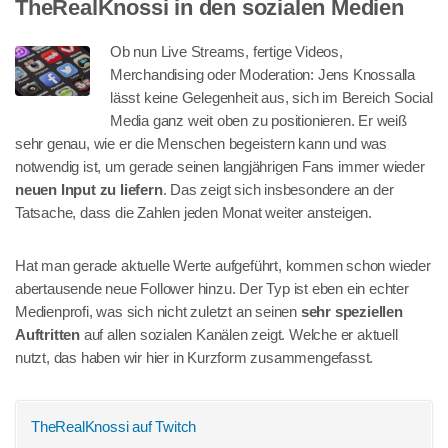
TheRealKnossi in den sozialen Medien
Ob nun Live Streams, fertige Videos,
Merchandising oder Moderation: Jens Knossalla
lässt keine Gelegenheit aus, sich im Bereich Social
Media ganz weit oben zu positionieren. Er weiß
sehr genau, wie er die Menschen begeistern kann und was
notwendig ist, um gerade seinen langjährigen Fans immer wieder
neuen Input zu liefern
. Das zeigt sich insbesondere an der
Tatsache, dass die Zahlen jeden Monat weiter ansteigen.
Hat man gerade aktuelle Werte aufgeführt, kommen schon wieder
abertausende neue Follower hinzu. Der Typ ist eben ein echter
Medienprofi, was sich nicht zuletzt an seinen
sehr speziellen
Auftritten
auf allen sozialen Kanälen zeigt. Welche er aktuell
nutzt, das haben wir hier in Kurzform zusammengefasst.
TheRealKnossi auf Twitch