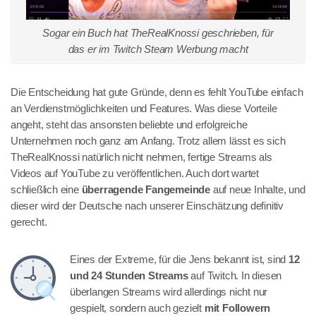
Sogar ein Buch hat TheRealKnossi geschrieben, für
das er im Twitch Steam Werbung macht
Die Entscheidung hat gute Gründe, denn es fehlt YouTube einfach
an Verdienstmöglichkeiten und Features. Was diese Vorteile
angeht, steht das ansonsten beliebte und erfolgreiche
Unternehmen noch ganz am Anfang. Trotz allem lässt es sich
TheRealKnossi natürlich nicht nehmen, fertige Streams als
Videos auf YouTube zu veröffentlichen. Auch dort wartet
schließlich eine
überragende Fangemeinde
auf neue Inhalte, und
dieser wird der Deutsche nach unserer Einschätzung definitiv
gerecht.
Eines der Extreme, für die Jens bekannt ist, sind
12
und 24 Stunden Streams
auf Twitch. In diesen
überlangen Streams wird allerdings nicht nur
gespielt, sondern auch gezielt
mit Followern