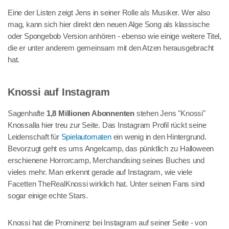
Eine der Listen zeigt Jens in seiner Rolle als Musiker. Wer also
mag, kann sich hier direkt den neuen Alge Song als klassische
oder Spongebob Version anhören - ebenso wie einige weitere Titel,
die er unter anderem gemeinsam mit den Atzen herausgebracht
hat.
Knossi auf Instagram
Sagenhafte
1,8 Millionen Abonnenten
stehen Jens "Knossi"
Knossalla hier treu zur Seite. Das Instagram Profil rückt seine
Leidenschaft für
Spielautomaten
ein wenig in den Hintergrund.
Bevorzugt geht es ums Angelcamp, das pünktlich zu Halloween
erschienene Horrorcamp, Merchandising seines Buches und
vieles mehr. Man erkennt gerade auf Instagram, wie viele
Facetten TheRealKnossi wirklich hat. Unter seinen Fans sind
sogar einige echte Stars.
Knossi hat die Prominenz bei Instagram auf seiner Seite - von