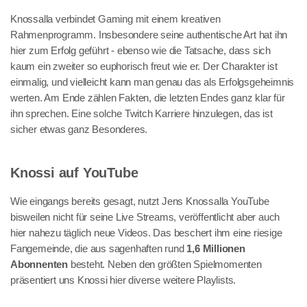
Knossalla verbindet Gaming mit einem kreativen
Rahmenprogramm. Insbesondere seine authentische Art hat ihn
hier zum Erfolg geführt - ebenso wie die Tatsache, dass sich
kaum ein zweiter so euphorisch freut wie er. Der Charakter ist
einmalig, und vielleicht kann man genau das als Erfolgsgeheimnis
werten. Am Ende zählen Fakten, die letzten Endes ganz klar für
ihn sprechen. Eine solche Twitch Karriere hinzulegen, das ist
sicher etwas ganz Besonderes.
Knossi auf YouTube
Wie eingangs bereits gesagt, nutzt Jens Knossalla YouTube
bisweilen nicht für seine Live Streams, veröffentlicht aber auch
hier nahezu täglich neue Videos. Das beschert ihm eine riesige
Fangemeinde, die aus sagenhaften rund
1,6 Millionen
Abonnenten
besteht. Neben den größten Spielmomenten
präsentiert uns Knossi hier diverse weitere Playlists.