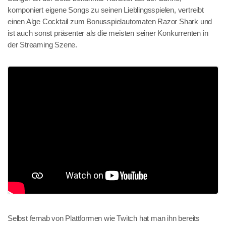
komponiert eigene Songs zu seinen Lieblingsspielen, vertreibt
einen Alge Cocktail zum Bonusspielautomaten Razor Shark und
ist auch sonst präsenter als die meisten seiner Konkurrenten in
der Streaming Szene.
Selbst fernab von Plattformen wie Twitch hat man ihn bereits