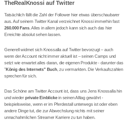
TheRealKnossi auf Twitter
Tatsächlich fällt die Zahl der Follower hier etwas überschaubarer
aus. Auf seinem Twitter Kanal verzeichnet Knossi immerhin fast
260.000 Fans
. Alles in allem jedoch kann sich auch das hier
Erreichte absolut sehen lassen.
Generell widmet sich Knossalla auf Twitter bevorzugt – auch
wenn der Account nicht immer aktuell ist – seinen Camps und
setzt wie erwartet alles daran, die eigenen Produkte - darunter das
"
König des Internets" Buch
, zu vermarkten. Die Verkaufszahlen
sprechen für sich.
Das Schöne am Twitter Account ist, dass uns Jens Knossalla hin
und wieder
private Einblicke
in seinen Alltag gewährt -
beispielsweise, wenn er im Pferdestall unterwegs ist oder eben
andere Dinge tut, die zur Abwechslung nichts mit seiner
unnachahmlichen Streamer Karriere zu tun haben.