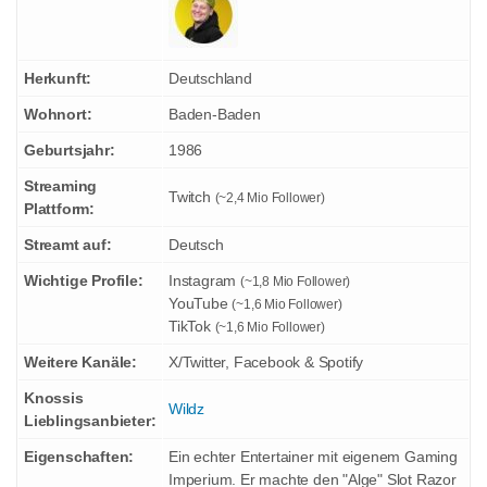
Herkunft:
Deutschland
Wohnort:
Baden-Baden
Geburtsjahr:
1986
Streaming
Twitch
(~2,4 Mio Follower)
Plattform:
Streamt auf:
Deutsch
Wichtige Profile:
Instagram
(~1,8 Mio Follower)
YouTube
(~1,6 Mio Follower)
TikTok
(~1,6 Mio Follower)
Weitere Kanäle:
X/Twitter, Facebook & Spotify
Knossis
Wildz
Lieblingsanbieter:
Eigenschaften:
Ein echter Entertainer mit eigenem Gaming
Imperium. Er machte den "Alge" Slot Razor