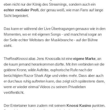
eben nicht nur der König des Streamings, sondern auch ein
echter medialer Profi
, der genau weiß, wie man Fans auf lange
Sicht begeistert.
Das kann er während der Live Übertragungen genauso wie in den
Momenten, wo er mit eigenen Songs - und manchmal sogar an
der Seite echter Weltstars der Musikbranche - auf der Bühne
steht.
TheRealKnossi alias Jens Knossalla ist eine
eigene Marke
, an
die kaum jemand herankommen dürfte. Mit ihm verbinden wir die
goldene Krone, wilde Auftritte, euphorische Rufe nach der
berüchtigten Razor Shark Alge und vieles mehr. Dass aber auch
er durchaus ruhig auftreten kann, das zeigt sich spätestens dann,
wenn er wieder einmal Videos zu seinem Privatleben
veröffentlicht.
Der Entertainer kann zudem mit seinem
Knossi Kasino
punkten.