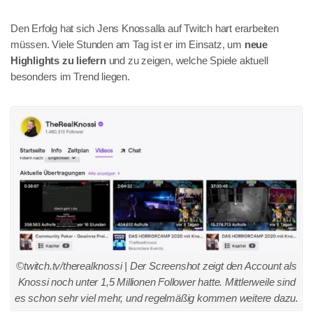
Den Erfolg hat sich Jens Knossalla auf Twitch hart erarbeiten
müssen. Viele Stunden am Tag ist er im Einsatz, um
neue
Highlights zu liefern
und zu zeigen, welche Spiele aktuell
besonders im Trend liegen.
©twitch.tv/therealknossi | Der Screenshot zeigt den Account als
Knossi noch unter 1,5 Millionen Follower hatte. Mittlerweile sind
es schon sehr viel mehr, und regelmäßig kommen weitere dazu.