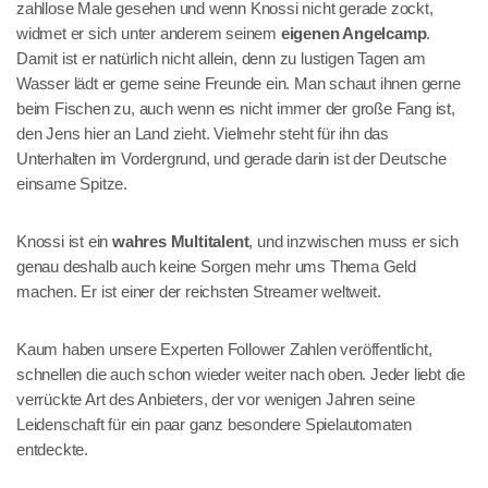
zahllose Male gesehen und wenn Knossi nicht gerade zockt,
widmet er sich unter anderem seinem
eigenen Angelcamp
.
Damit ist er natürlich nicht allein, denn zu lustigen Tagen am
Wasser lädt er gerne seine Freunde ein. Man schaut ihnen gerne
beim Fischen zu, auch wenn es nicht immer der große Fang ist,
den Jens hier an Land zieht. Vielmehr steht für ihn das
Unterhalten im Vordergrund, und gerade darin ist der Deutsche
einsame Spitze.
Knossi ist ein
wahres Multitalent
, und inzwischen muss er sich
genau deshalb auch keine Sorgen mehr ums Thema Geld
machen. Er ist einer der reichsten Streamer weltweit.
Kaum haben unsere Experten Follower Zahlen veröffentlicht,
schnellen die auch schon wieder weiter nach oben. Jeder liebt die
verrückte Art des Anbieters, der vor wenigen Jahren seine
Leidenschaft für ein paar ganz besondere Spielautomaten
entdeckte.