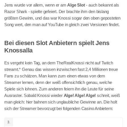
Jens wurde vor allem, wenn er am
Alge Slot
- auch bekannt als
Razor Shark - spielte gefeiert. Der brachte ihm den bislang
größten Gewinn, und das war Knossi sogar den oben geposteten
Song wert, den man auf YouTube in gleich zwei Versionen findet.
Bei diesen Slot Anbietern spielt Jens
Knossalla
Es vergeht kein Tag, an dem TheRealKnossi nicht auf Twitch
streamt.* Genau das wissen inzwischen fast 2,4 Millionen treue
Fans zu schätzen. Man kann zum einen etwas von dem
Streamer lernen, denn der weiß offensichtlich genau, welche
Spiele sich lohnen. Zum anderen feiern ihn die Leute für seine
Ausraster. Sobald Knossi wieder
Alge! Alge! Alge!
schreit, weiß
man gleich: hier bahnen sich unglaubliche Gewinne an. Die holt
sich der Streamer bevorzugt bei folgenden Casino Anbietern:
3.