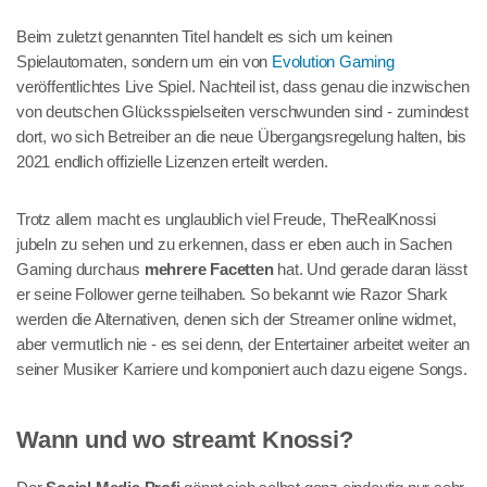
Beim zuletzt genannten Titel handelt es sich um keinen
Spielautomaten, sondern um ein von
Evolution Gaming
veröffentlichtes Live Spiel. Nachteil ist, dass genau die inzwischen
von deutschen Glücksspielseiten verschwunden sind - zumindest
dort, wo sich Betreiber an die neue Übergangsregelung halten, bis
2021 endlich offizielle Lizenzen erteilt werden.
Trotz allem macht es unglaublich viel Freude, TheRealKnossi
jubeln zu sehen und zu erkennen, dass er eben auch in Sachen
Gaming durchaus
mehrere Facetten
hat. Und gerade daran lässt
er seine Follower gerne teilhaben. So bekannt wie Razor Shark
werden die Alternativen, denen sich der Streamer online widmet,
aber vermutlich nie - es sei denn, der Entertainer arbeitet weiter an
seiner Musiker Karriere und komponiert auch dazu eigene Songs.
Wann und wo streamt Knossi?