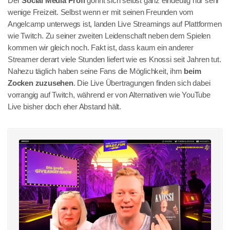
Der
Social Media Profi
gönnt sich selbst ganz eindeutig nur sehr
wenige Freizeit. Selbst wenn er mit seinen Freunden vom
Angelcamp unterwegs ist, landen Live Streamings auf Plattformen
wie Twitch. Zu seiner zweiten Leidenschaft neben dem Spielen
kommen wir gleich noch. Fakt ist, dass kaum ein anderer
Streamer derart viele Stunden liefert wie es Knossi seit Jahren tut.
Nahezu täglich haben seine Fans die Möglichkeit, ihm
beim
Zocken zuzusehen
. Die Live Übertragungen finden sich dabei
vorrangig auf Twitch, während er von Alternativen wie YouTube
Live bisher doch eher Abstand hält.