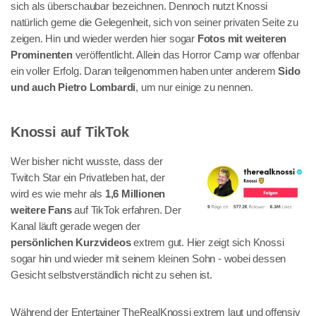
sich als überschaubar bezeichnen. Dennoch nutzt Knossi
natürlich gerne die Gelegenheit, sich von seiner privaten Seite zu
zeigen. Hin und wieder werden hier sogar
Fotos mit weiteren
Prominenten
veröffentlicht. Allein das Horror Camp war offenbar
ein voller Erfolg. Daran teilgenommen haben unter anderem
Sido
und auch Pietro Lombardi
, um nur einige zu nennen.
Knossi auf TikTok
Wer bisher nicht wusste, dass der
Twitch Star ein Privatleben hat, der
wird es wie mehr als
1,6 Millionen
weitere Fans
auf TikTok erfahren. Der
Kanal läuft gerade wegen der
persönlichen Kurzvideos
extrem gut. Hier zeigt sich Knossi
sogar hin und wieder mit seinem kleinen Sohn - wobei dessen
Gesicht selbstverständlich nicht zu sehen ist.
Während der Entertainer TheRealKnossi extrem laut und offensiv