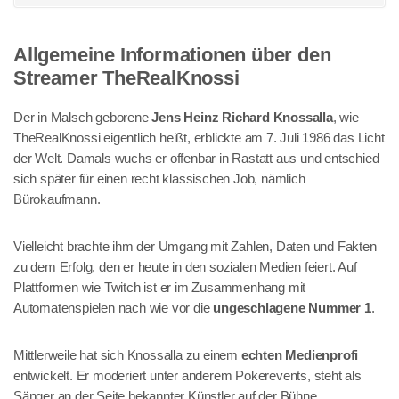
Allgemeine Informationen über den
Streamer TheRealKnossi
Der in Malsch geborene
Jens Heinz Richard Knossalla
, wie
TheRealKnossi eigentlich heißt, erblickte am 7. Juli 1986 das Licht
der Welt. Damals wuchs er offenbar in Rastatt aus und entschied
sich später für einen recht klassischen Job, nämlich
Bürokaufmann.
Vielleicht brachte ihm der Umgang mit Zahlen, Daten und Fakten
zu dem Erfolg, den er heute in den sozialen Medien feiert. Auf
Plattformen wie Twitch ist er im Zusammenhang mit
Automatenspielen nach wie vor die
ungeschlagene Nummer 1
.
Mittlerweile hat sich Knossalla zu einem
echten Medienprofi
entwickelt. Er moderiert unter anderem Pokerevents, steht als
Sänger an der Seite bekannter Künstler auf der Bühne,