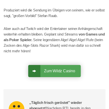
Produziert wird die Sendung im Übrigen von seinem, wie er selbst
sagt, "großen Vorbild" Stefan Raab.
Aber auch auf Twitch wird der Entertainer seiner Anhängerschaft
weiterhin erhalten bleiben. Geplant sind Streams
von Games und
als Poker Spieler.
Seine legendären Alge! Alge! Alge! Rufe (beim
Zocken des Alge-Slots Razor Shark) wird man dafür so schnell
nicht mehr hören!
Zum Wildz Casino
„Täglich frisch geröstet" wieder
abgesetzt!
Nachdem RTL bereits in den