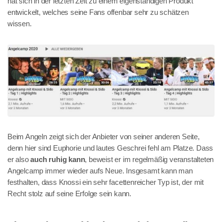
hat sich in der letzten Zeit zu einem eigenständigen Produkt
entwickelt, welches seine Fans offenbar sehr zu schätzen
wissen.
Beim Angeln zeigt sich der Anbieter von seiner anderen Seite,
denn hier sind Euphorie und lautes Geschrei fehl am Platze. Dass
er also
auch ruhig kann
, beweist er im regelmäßig veranstalteten
Angelcamp immer wieder aufs Neue. Insgesamt kann man
festhalten, dass Knossi ein sehr facettenreicher Typ ist, der mit
Recht stolz auf seine Erfolge sein kann.