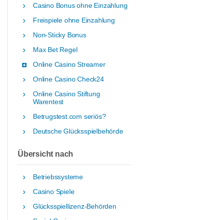
Casino Bonus ohne Einzahlung
Freispiele ohne Einzahlung
Non-Sticky Bonus
Max Bet Regel
Online Casino Streamer
Online Casino Check24
Online Casino Stiftung
Warentest
Betrugstest.com seriös?
Deutsche Glücksspielbehörde
Übersicht nach
Betriebssysteme
Casino Spiele
Glücksspiellizenz-Behörden