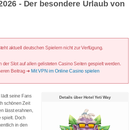
 2026 - Der besondere Urlaub von
teht aktuell deutschen Spielern nicht zur Verfügung.
der Slot auf allen gelisteten Casino Seiten gespielt werden.
seren Beitrag ➜
Mit VPN im Online Casino spielen
lädt seine Fans
Details über Hotel Yeti Way
ch schönen Zeit
en lässt erahnen,
 spielt. Doch
entlich in den