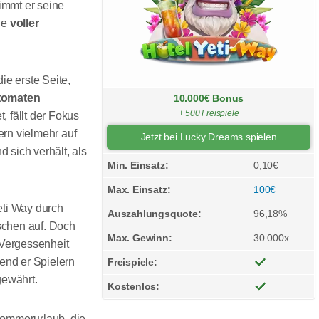
immt er seine
die
voller
ie erste Seite,
utomaten
10.000€ Bonus
+ 500 Freispiele
t, fällt der Fokus
ern vielmehr auf
Jetzt bei Lucky Dreams spielen
nd sich verhält, als
Min. Einsatz:
0,10€
Max. Einsatz:
100€
eti Way durch
Auszahlungsquote:
96,18%
schen auf. Doch
Max. Gewinn:
30.000x
n Vergessenheit
rend er Spielern
Freispiele:
gewährt.
Kostenlos:
Sommerurlaub, die