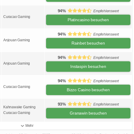
94%
Empfehlenswert
Curacao Gaming
Platincasino besuchen
94%
Empfehlenswert
Anjouan Gaming
Rainbet besuchen
94%
Empfehlenswert
Anjouan Gaming
Instaspin besuchen
94%
Empfehlenswert
Curacao Gaming
Bizzo Casino besuchen
93%
Empfehlenswert
Kahnawake Gaming
Curacao Gaming
Granawin besuchen
Mehr