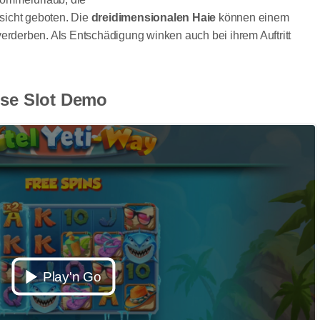
rsicht geboten. Die
dreidimensionalen Haie
können einem
rderben. Als Entschädigung winken auch bei ihrem Auftritt
ose Slot Demo
Play'n Go