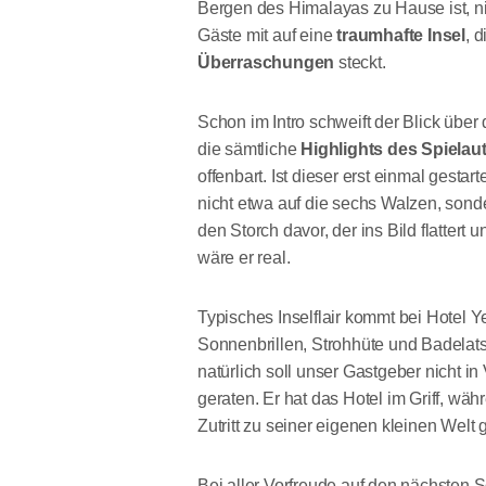
Bergen des Himalayas zu Hause ist, n
Gäste mit auf eine
traumhafte Insel
, 
Überraschungen
steckt.
Schon im Intro schweift der Blick über d
die sämtliche
Highlights des Spiela
offenbart. Ist dieser erst einmal gestarte
nicht etwa auf die sechs Walzen, sond
den Storch davor, der ins Bild flattert u
wäre er real.
Typisches Inselflair kommt bei Hotel Y
Sonnenbrillen, Strohhüte und Badelat
natürlich soll unser Gastgeber nicht i
geraten. Er hat das Hotel im Griff, wäh
Zutritt zu seiner eigenen kleinen Welt 
Bei aller Vorfreude auf den nächsten 