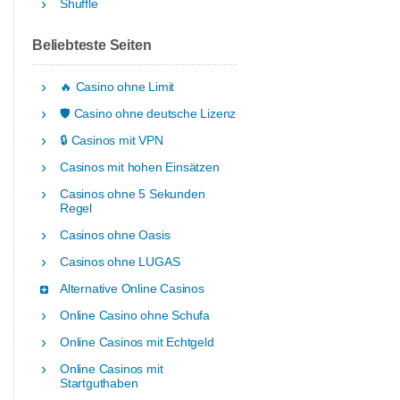
Shuffle
Beliebteste Seiten
🔥 Casino ohne Limit
🛡️ Casino ohne deutsche Lizenz
🔒 Casinos mit VPN
Casinos mit hohen Einsätzen
Casinos ohne 5 Sekunden
Regel
Casinos ohne Oasis
Casinos ohne LUGAS
Alternative Online Casinos
Online Casino ohne Schufa
Online Casinos mit Echtgeld
Online Casinos mit
Startguthaben