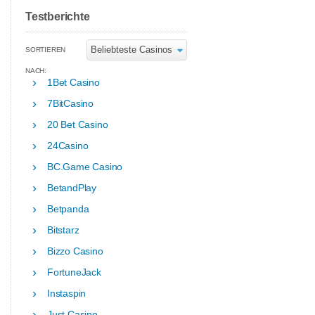
Testberichte
SORTIEREN
NACH:
1Bet Casino
7BitCasino
20 Bet Casino
24Casino
BC.Game Casino
BetandPlay
Betpanda
Bitstarz
Bizzo Casino
FortuneJack
Instaspin
Just Casino