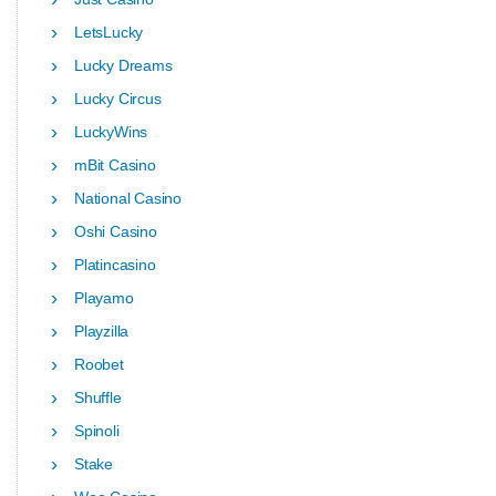
LetsLucky
Lucky Dreams
Lucky Circus
LuckyWins
mBit Casino
National Casino
Oshi Casino
Platincasino
Playamo
Playzilla
Roobet
Shuffle
Spinoli
Stake