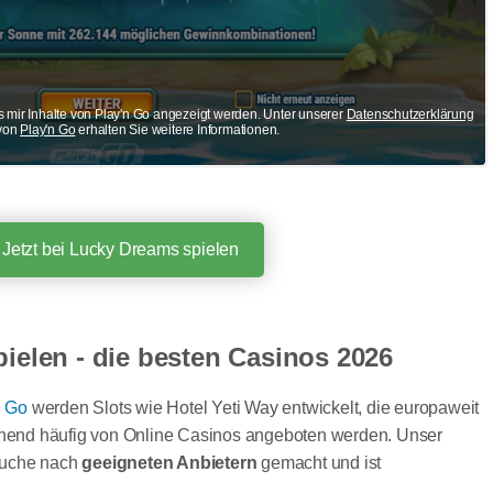
ss mir Inhalte von Play'n Go angezeigt werden. Unter unserer
Datenschutzerklärung
 von
Play'n Go
erhalten Sie weitere Informationen.
Jetzt bei Lucky Dreams spielen
pielen - die besten Casinos 2026
n Go
werden Slots wie Hotel Yeti Way entwickelt, die europaweit
chend häufig von Online Casinos angeboten werden. Unser
 Suche nach
geeigneten Anbietern
gemacht und ist