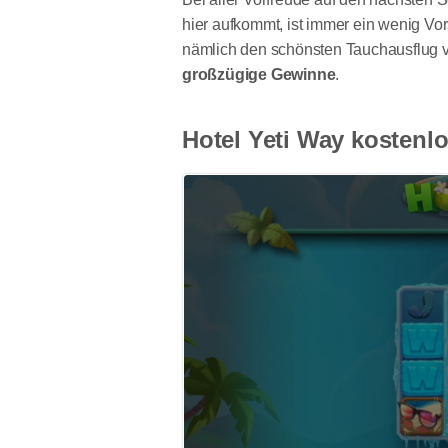
hier aufkommt, ist immer ein wenig Vo
nämlich den schönsten Tauchausflug ve
großzügige Gewinne
.
Hotel Yeti Way kostenl