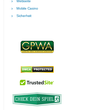
Webseite
Mobile Casino
Sicherheit