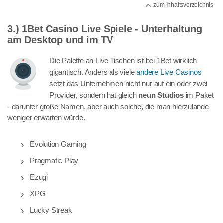
zum Inhaltsverzeichnis
3.) 1Bet Casino Live Spiele - Unterhaltung
am Desktop und im TV
Die Palette an Live Tischen ist bei 1Bet wirklich
gigantisch. Anders als viele
andere Live Casinos
setzt das Unternehmen nicht nur auf ein oder zwei
Provider, sondern hat gleich
neun Studios
im Paket
- darunter große Namen, aber auch solche, die man hierzulande
weniger erwarten würde.
Evolution Gaming
Pragmatic Play
Ezugi
XPG
Lucky Streak