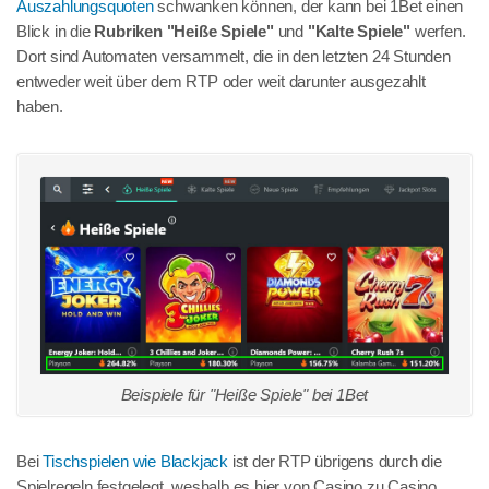
Auszahlungsquoten
schwanken können, der kann bei 1Bet einen
Blick in die
Rubriken "Heiße Spiele"
und
"Kalte Spiele"
werfen.
Dort sind Automaten versammelt, die in den letzten 24 Stunden
entweder weit über dem RTP oder weit darunter ausgezahlt
haben.
Beispiele für "Heiße Spiele" bei 1Bet
Bei
Tischspielen wie Blackjack
ist der RTP übrigens durch die
Spielregeln festgelegt, weshalb es hier von Casino zu Casino