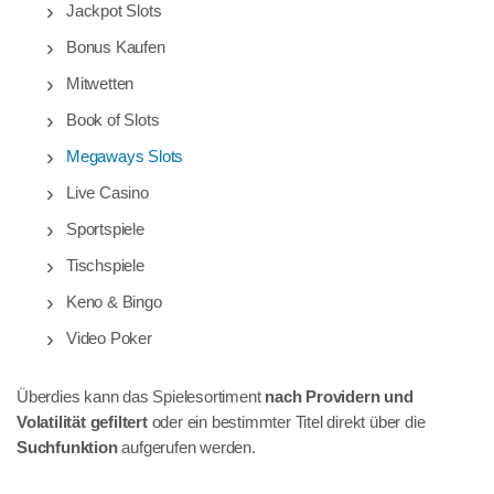
Jackpot Slots
Bonus Kaufen
Mitwetten
Book of Slots
Megaways Slots
Live Casino
Sportspiele
Tischspiele
Keno & Bingo
Video Poker
Überdies kann das Spielesortiment
nach Providern und
Volatilität gefiltert
oder ein bestimmter Titel direkt über die
Suchfunktion
aufgerufen werden.