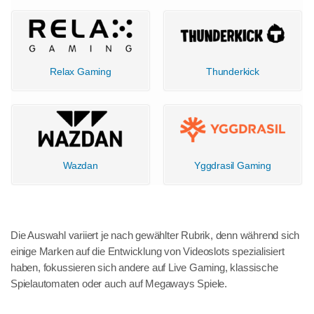
Relax Gaming
Thunderkick
Wazdan
Yggdrasil Gaming
Die Auswahl variiert je nach gewählter Rubrik, denn während sich
einige Marken auf die Entwicklung von Videoslots spezialisiert
haben, fokussieren sich andere auf Live Gaming, klassische
Spielautomaten oder auch auf Megaways Spiele.