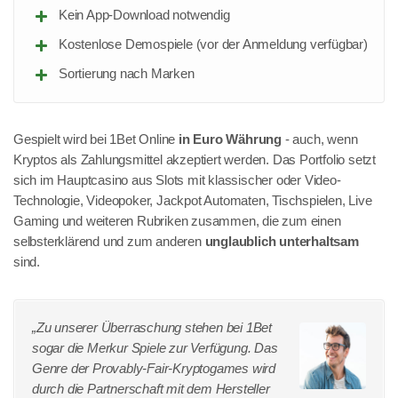
Kein App-Download notwendig
Kostenlose Demospiele (vor der Anmeldung verfügbar)
Sortierung nach Marken
Gespielt wird bei 1Bet Online
in Euro Währung
- auch, wenn
Kryptos als Zahlungsmittel akzeptiert werden. Das Portfolio setzt
sich im Hauptcasino aus Slots mit klassischer oder Video-
Technologie, Videopoker, Jackpot Automaten, Tischspielen, Live
Gaming und weiteren Rubriken zusammen, die zum einen
selbsterklärend und zum anderen
unglaublich unterhaltsam
sind.
„Zu unserer Überraschung stehen bei 1Bet
sogar die Merkur Spiele zur Verfügung. Das
Genre der Provably-Fair-Kryptogames wird
durch die Partnerschaft mit dem Hersteller