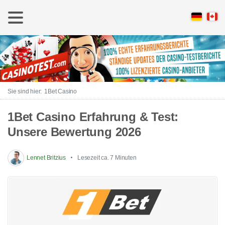
1Bet Casino
1Bet Casino Erfahrung & Test:
Unsere Bewertung 2026
Lennet Britzius
Lesezeit ca. 7 Minuten