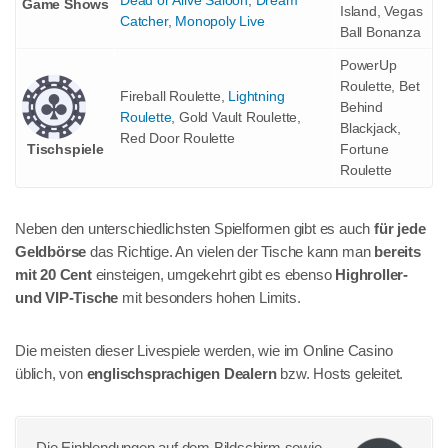
Game Shows
Island, Vegas
Catcher
,
Monopoly Live
Ball Bonanza
PowerUp
Roulette, Bet
Fireball Roulette,
Lightning
Behind
Roulette
, Gold Vault Roulette,
Blackjack,
Red Door Roulette
Tischspiele
Fortune
Roulette
Neben den unterschiedlichsten Spielformen gibt es auch
für jede
Geldbörse
das Richtige. An vielen der Tische kann man
bereits
mit 20 Cent
einsteigen, umgekehrt gibt es ebenso
Highroller-
und VIP-Tische
mit besonders hohen Limits.
Die meisten dieser Livespiele werden, wie im Online Casino
üblich, von
englischsprachigen Dealern
bzw. Hosts geleitet.
Die Einblendungen auf dem Bildschirm sowie