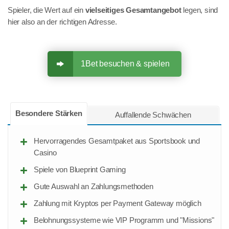
Spieler, die Wert auf ein
vielseitiges Gesamtangebot
legen, sind
hier also an der richtigen Adresse.
1Bet besuchen & spielen
Besondere Stärken
Auffallende Schwächen
Hervorragendes Gesamtpaket aus Sportsbook und
Casino
Spiele von Blueprint Gaming
Gute Auswahl an Zahlungsmethoden
Zahlung mit Kryptos per Payment Gateway möglich
Belohnungssysteme wie VIP Programm und "Missions"