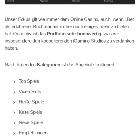
Unser Fokus gilt wie immer dem Online Casino, auch, wenn 1Bet
als erfahrener Buchmacher sicher noch einiges mehr zu bieten
hat. Qualitativ ist das
Portfolio sehr hochwertig
, was wir
insbesondere den kooperierenden iGaming Studios zu verdanken
haben.
Nach folgenden
Kategorien
ist das Angebot strukturiert:
Top Spiele
Video Slots
Heiße Spiele
Kalte Spiele
Neue Spiele
Empfehlungen