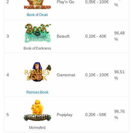
2
Play'n Go
0,05€ - 100€
%
Book of Dead
96,48
3
Betsoft
0,10€ - 40€
%
Book of Darkness
96,51
4
Gamomat
0,10€ - 100€
%
Ramses Book
96,76
5
Popiplay
0,20€ - 58€
%
Moneyfest