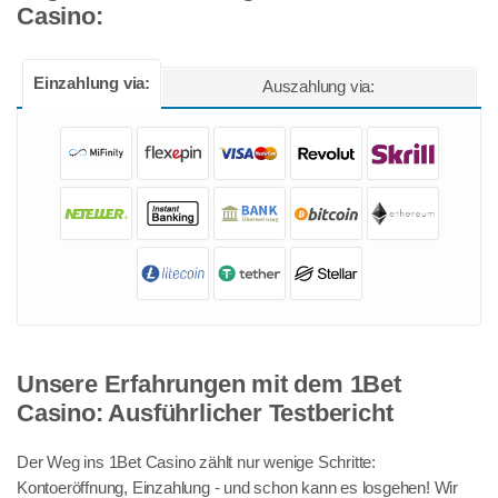
Casino:
Einzahlung via:
Auszahlung via:
Unsere Erfahrungen mit dem 1Bet
Casino: Ausführlicher Testbericht
Der Weg ins 1Bet Casino zählt nur wenige Schritte:
Kontoeröffnung, Einzahlung - und schon kann es losgehen! Wir