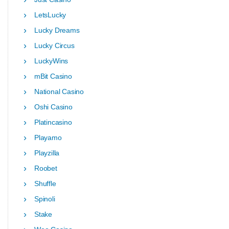
LetsLucky
Lucky Dreams
Lucky Circus
LuckyWins
mBit Casino
National Casino
Oshi Casino
Platincasino
Playamo
Playzilla
Roobet
Shuffle
Spinoli
Stake