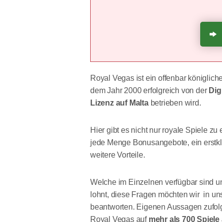
Royal Vegas ist ein offenbar königlich
dem Jahr 2000 erfolgreich von der
Dig
Lizenz auf Malta
betrieben wird.
Hier gibt es nicht nur royale Spiele z
jede Menge Bonusangebote, ein erstk
weitere Vorteile.
Welche im Einzelnen verfügbar sind un
lohnt, diese Fragen möchten wir in u
beantworten. Eigenen Aussagen zufol
Royal Vegas auf
mehr als 700 Spiele a