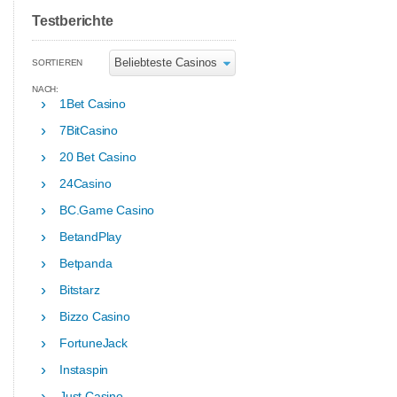
Testberichte
SORTIEREN
NACH:
1Bet Casino
7BitCasino
20 Bet Casino
24Casino
BC.Game Casino
BetandPlay
Betpanda
Bitstarz
Bizzo Casino
FortuneJack
Instaspin
Just Casino