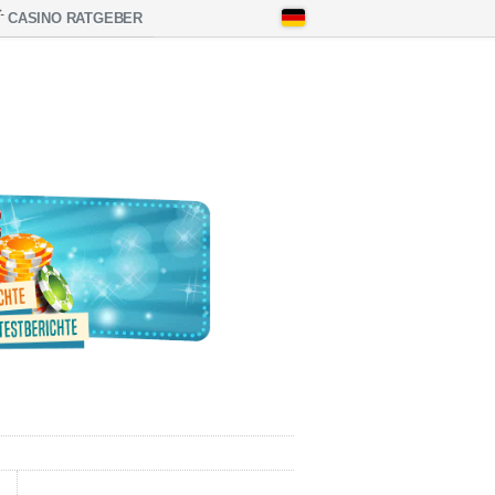
CASINO RATGEBER