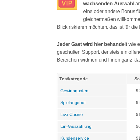
wachsenden
Auswahl
an
eine oder andere Bonus fü
gleichermaßen willkommen.
Blick riskieren möchten, das ist für die 
Jeder Gast wird hier behandelt wie 
geschulten Support, der stets ein offe
Bereichen widmen und Ihnen ganz klar
Testkategorie
Sc
Gewinnquoten
9
Spielangebot
9
Live Casino
9
Ein-/Auszahlung
9
Kundenservice
9