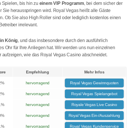
 Spielen, bis hin zu
einem VIP Programm
, bei dem sicher der
r Sie herausspringen wird. Royal Vegas heißt alle Gäste
 Ob Sie also High Roller sind oder lediglich kostenlos einen
Betreiber irrelevant.
ein König
, und das insbesondere durch den ausführlich
nes Ohr für Ihre Anliegen hat. Wir werden uns nun einzelnen
 aufzeigen, wie das Royal Vegas Casino abschneidet.
ore
Empfehlung
Mehr Infos
2%
hervorragend
Royal Vegas Gewinnquoten
2%
hervorragend
Royal Vegas Spielangebot
1%
hervorragend
Royale Vegas Live Casino
0%
hervorragend
Royal Vegas Ein-/Auszahlung
1%
hervorragend
Royal Vegas Kundenservice