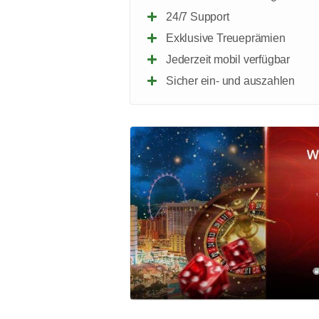
24/7 Support
Exklusive Treueprämien
Jederzeit mobil verfügbar
Sicher ein- und auszahlen