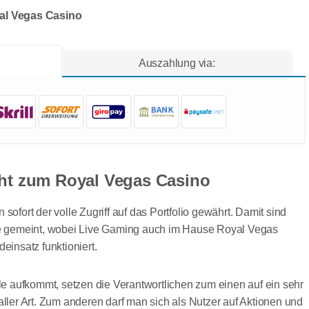
al Vegas Casino
Auszahlung via:
cht zum Royal Vegas Casino
sofort der volle Zugriff auf das Portfolio gewährt. Damit sind
ele gemeint, wobei Live Gaming auch im Hause Royal Vegas
einsatz funktioniert.
le aufkommt, setzen die Verantwortlichen zum einen auf ein sehr
ller Art. Zum anderen darf man sich als Nutzer auf Aktionen und