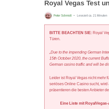
Royal Vegas Test u
Peter Schmidt
Lesezeit ca. 21 Minuten
BITTE BEACHTEN SIE:
Royal Veg
Türen.
„Due to the impending German Inters
15th October 2020, the current Buffa
German casino traffic and will be d
Leider ist Royal Vegas nicht mehr f
seriöses Online Casino sucht, wird
präsentieren die besten Anbieter d
Eine Liste mit RoyalVegas-