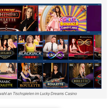
wahl an Tischspielen im Lucky Dreams Casino