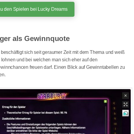
zu den Spielen bei Lucky Dreams
iger als Gewinnquote
beschäftigt sich seit geraumer Zeit mit dem Thema und weiß
 lohnen und bei welchen man sich eher auf den
Gewinnchancen freuen darf. Einen Blick auf Gewinntabellen zu
en.