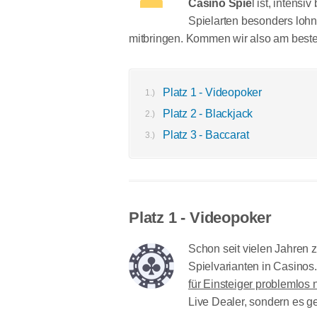
Casino Spie
l ist, intens
Spielarten besonders lohne
mitbringen. Kommen wir also am beste
Platz 1 - Videopoker
Platz 2 - Blackjack
Platz 3 - Baccarat
Platz 1 - Videopoker
Schon seit vielen Jahren 
Spielvarianten in Casinos
für Einsteiger problemlos 
Live Dealer, sondern es ge