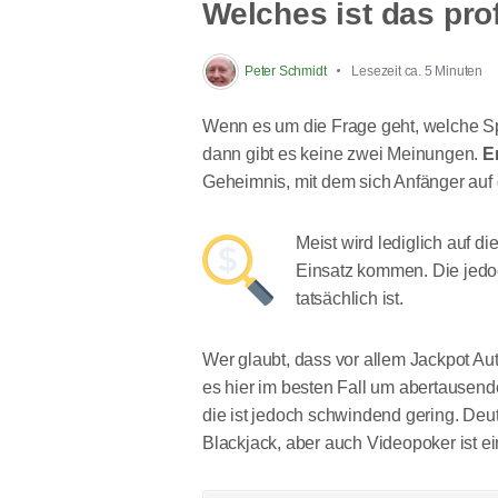
Welches ist das pro
Peter Schmidt
Lesezeit ca. 5 Minuten
Wenn es um die Frage geht, welche Sp
dann gibt es keine zwei Meinungen.
E
Geheimnis, mit dem sich Anfänger auf
Meist wird lediglich auf d
Einsatz kommen. Die jedoc
tatsächlich ist.
Wer glaubt, dass vor allem Jackpot Au
es hier im besten Fall um abertausen
die ist jedoch schwindend gering. Deu
Blackjack, aber auch Videopoker ist ei