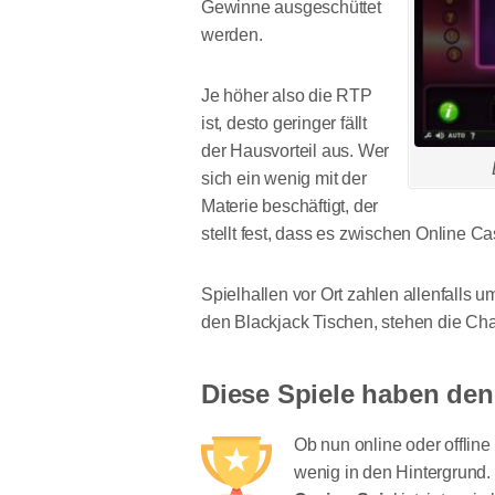
Gewinne ausgeschüttet
werden.
Je höher also die RTP
ist, desto geringer fällt
der Hausvorteil aus. Wer
sich ein wenig mit der
Materie beschäftigt, der
stellt fest, dass es zwischen Online C
Spielhallen vor Ort zahlen allenfalls
den Blackjack Tischen, stehen die Ch
Diese Spiele haben den
Ob nun online oder offline 
wenig in den Hintergrund.