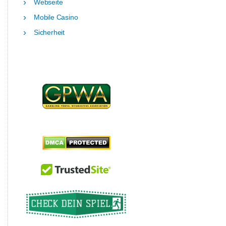
Webseite
Mobile Casino
Sicherheit