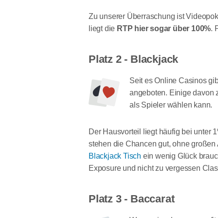
Zu unserer Überraschung ist Videopoke
liegt die
RTP hier sogar über 100%
. 
Platz 2 - Blackjack
Seit es Online Casinos gi
angeboten. Einige davon z
als Spieler wählen kann.
Der Hausvorteil liegt häufig bei unter 1
stehen die Chancen gut, ohne großen 
Blackjack Tisch
ein wenig Glück brauc
Exposure und nicht zu vergessen Clas
Platz 3 - Baccarat