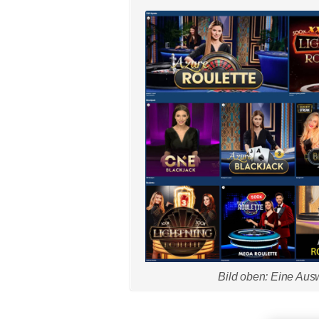
Bild oben: Eine Aus