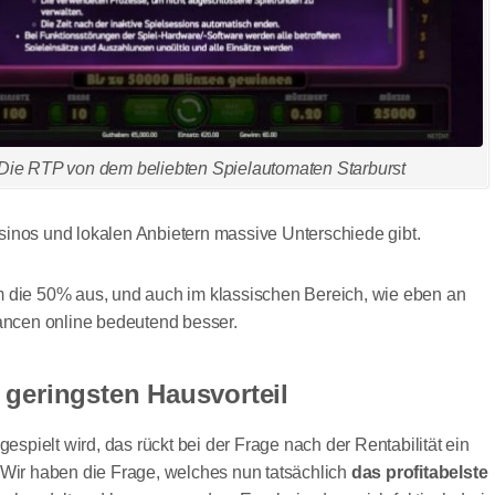
Die RTP von dem beliebten Spielautomaten Starburst
asinos und lokalen Anbietern massive Unterschiede gibt.
 um die 50% aus, und auch im klassischen Bereich, wie eben an
ancen online bedeutend besser.
 geringsten Hausvorteil
gespielt wird, das rückt bei der Frage nach der Rentabilität ein
 Wir haben die Frage, welches nun tatsächlich
das profitabelste