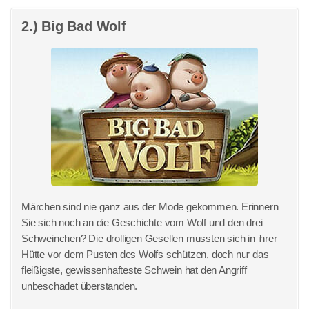
2.)
Big Bad Wolf
Märchen sind nie ganz aus der Mode gekommen. Erinnern
Sie sich noch an die Geschichte vom Wolf und den drei
Schweinchen? Die drolligen Gesellen mussten sich in ihrer
Hütte vor dem Pusten des Wolfs schützen, doch nur das
fleißigste, gewissenhafteste Schwein hat den Angriff
unbeschadet überstanden.