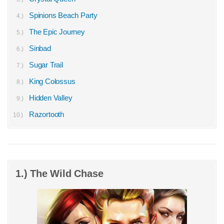
Spinions Beach Party
The Epic Journey
Sinbad
Sugar Trail
King Colossus
Hidden Valley
Razortooth
1.)
The Wild Chase