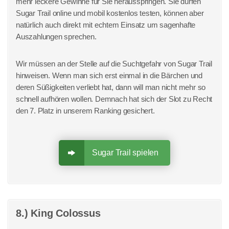
mehr leckere Gewinne für Sie herausspringen. Sie dürfen
Sugar Trail online und mobil kostenlos testen, können aber
natürlich auch direkt mit echtem Einsatz um sagenhafte
Auszahlungen sprechen.
Wir müssen an der Stelle auf die Suchtgefahr von Sugar Trail
hinweisen. Wenn man sich erst einmal in die Bärchen und
deren Süßigkeiten verliebt hat, dann will man nicht mehr so
schnell aufhören wollen. Demnach hat sich der Slot zu Recht
den 7. Platz in unserem Ranking gesichert.
Sugar Trail spielen
8.)
King Colossus