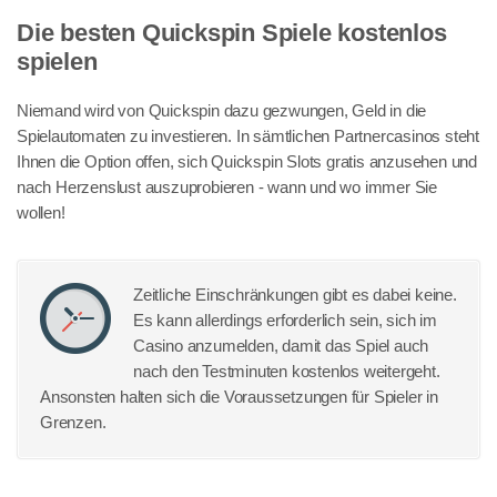
Die besten Quickspin Spiele kostenlos
spielen
Niemand wird von Quickspin dazu gezwungen, Geld in die
Spielautomaten zu investieren. In sämtlichen Partnercasinos steht
Ihnen die Option offen, sich Quickspin Slots gratis anzusehen und
nach Herzenslust auszuprobieren - wann und wo immer Sie
wollen!
Zeitliche Einschränkungen gibt es dabei keine.
Es kann allerdings erforderlich sein, sich im
Casino anzumelden, damit das Spiel auch
nach den Testminuten kostenlos weitergeht.
Ansonsten halten sich die Voraussetzungen für Spieler in
Grenzen.