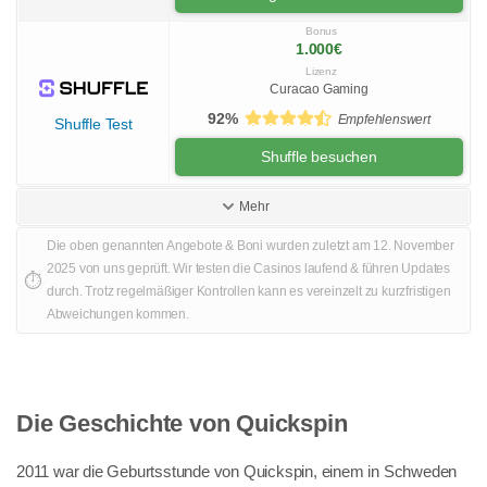
1.000€
Curacao Gaming
92%
Empfehlenswert
Shuffle Test
Shuffle besuchen
Mehr
Die oben genannten Angebote & Boni wurden zuletzt am 12. November
2025 von uns geprüft. Wir testen die Casinos laufend & führen Updates
⏱
durch. Trotz regelmäßiger Kontrollen kann es vereinzelt zu kurzfristigen
Abweichungen kommen.
Die Geschichte von Quickspin
2011 war die Geburtsstunde von Quickspin, einem in Schweden