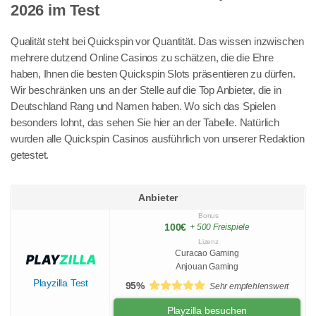
2026 im Test
Qualität steht bei Quickspin vor Quantität. Das wissen inzwischen
mehrere dutzend Online Casinos zu schätzen, die die Ehre
haben, Ihnen die besten Quickspin Slots präsentieren zu dürfen.
Wir beschränken uns an der Stelle auf die Top Anbieter, die in
Deutschland Rang und Namen haben. Wo sich das Spielen
besonders lohnt, das sehen Sie hier an der Tabelle. Natürlich
wurden alle Quickspin Casinos ausführlich von unserer Redaktion
getestet.
Anbieter
100€
+ 500 Freispiele
Curacao Gaming
Anjouan Gaming
Playzilla Test
95%
Sehr empfehlenswert
Playzilla besuchen