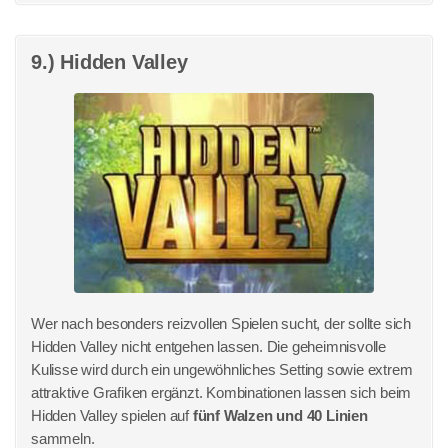
9.)
Hidden Valley
Wer nach besonders reizvollen Spielen sucht, der sollte sich
Hidden Valley nicht entgehen lassen. Die geheimnisvolle
Kulisse wird durch ein ungewöhnliches Setting sowie extrem
attraktive Grafiken ergänzt. Kombinationen lassen sich beim
Hidden Valley spielen auf
fünf Walzen und 40 Linien
sammeln.