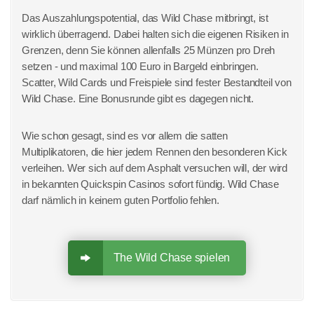
Das Auszahlungspotential, das Wild Chase mitbringt, ist
wirklich überragend. Dabei halten sich die eigenen Risiken in
Grenzen, denn Sie können allenfalls 25 Münzen pro Dreh
setzen - und maximal 100 Euro in Bargeld einbringen.
Scatter, Wild Cards und Freispiele sind fester Bestandteil von
Wild Chase. Eine Bonusrunde gibt es dagegen nicht.
Wie schon gesagt, sind es vor allem die satten
Multiplikatoren, die hier jedem Rennen den besonderen Kick
verleihen. Wer sich auf dem Asphalt versuchen will, der wird
in bekannten Quickspin Casinos sofort fündig. Wild Chase
darf nämlich in keinem guten Portfolio fehlen.
The Wild Chase spielen