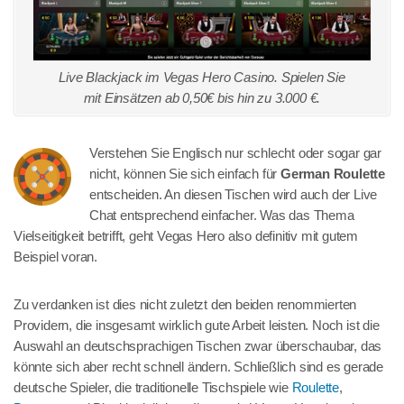
Live Blackjack im Vegas Hero Casino. Spielen Sie
mit Einsätzen ab 0,50€ bis hin zu 3.000 €.
Verstehen Sie Englisch nur schlecht oder sogar gar
nicht, können Sie sich einfach für
German Roulette
entscheiden. An diesen Tischen wird auch der Live
Chat entsprechend einfacher. Was das Thema
Vielseitigkeit betrifft, geht Vegas Hero also definitiv mit gutem
Beispiel voran.
Zu verdanken ist dies nicht zuletzt den beiden renommierten
Providern, die insgesamt wirklich gute Arbeit leisten. Noch ist die
Auswahl an deutschsprachigen Tischen zwar überschaubar, das
könnte sich aber recht schnell ändern. Schließlich sind es gerade
deutsche Spieler, die traditionelle Tischspiele wie
Roulette
,