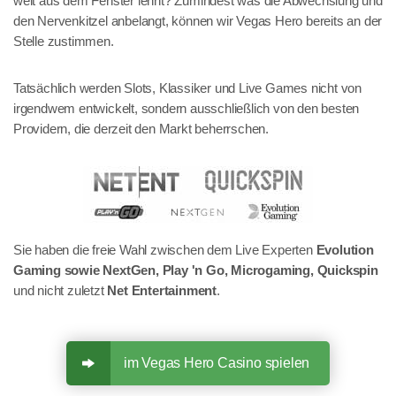
weit aus dem Fenster lehnt? Zumindest was die Abwechslung und
den Nervenkitzel anbelangt, können wir Vegas Hero bereits an der
Stelle zustimmen.
Tatsächlich werden Slots, Klassiker und Live Games nicht von
irgendwem entwickelt, sondern ausschließlich von den besten
Providern, die derzeit den Markt beherrschen.
Sie haben die freie Wahl zwischen dem Live Experten
Evolution
Gaming sowie NextGen, Play 'n Go, Microgaming, Quickspin
und nicht zuletzt
Net Entertainment
.
im Vegas Hero Casino spielen