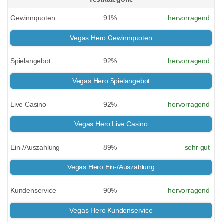
Gewinnquoten
91%
hervorragend
Vegas Hero Gewinnquoten
Spielangebot
92%
hervorragend
Vegas Hero Spielangebot
Live Casino
92%
hervorragend
Vegas Hero Live Casino
Ein-/Auszahlung
89%
sehr gut
Vegas Hero Ein-/Auszahlung
Kundenservice
90%
hervorragend
Vegas Hero Kundenservice