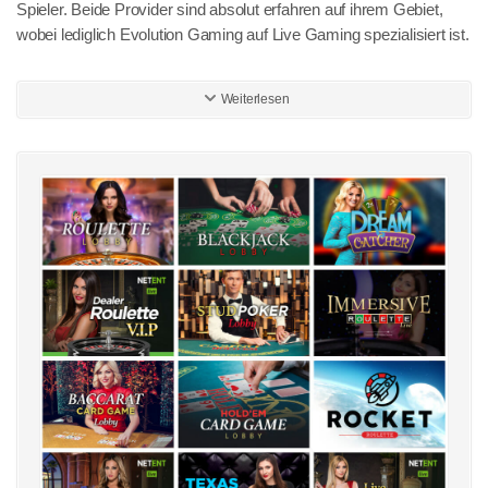
Spieler. Beide Provider sind absolut erfahren auf ihrem Gebiet,
wobei lediglich Evolution Gaming auf Live Gaming spezialisiert ist.
Weiterlesen