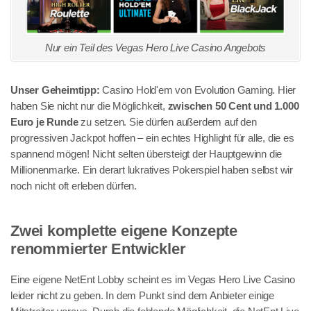
Nur ein Teil des Vegas Hero Live Casino Angebots
Unser Geheimtipp:
Casino Hold'em von Evolution Gaming. Hier
haben Sie nicht nur die Möglichkeit,
zwischen 50 Cent und 1.000
Euro je Runde
zu setzen. Sie dürfen außerdem auf den
progressiven Jackpot hoffen – ein echtes Highlight für alle, die es
spannend mögen! Nicht selten übersteigt der Hauptgewinn die
Millionenmarke. Ein derart lukratives Pokerspiel haben selbst wir
noch nicht oft erleben dürfen.
Zwei komplette eigene Konzepte
renommierter Entwickler
Eine eigene NetEnt Lobby scheint es im Vegas Hero Live Casino
leider nicht zu geben. In dem Punkt sind dem Anbieter einige