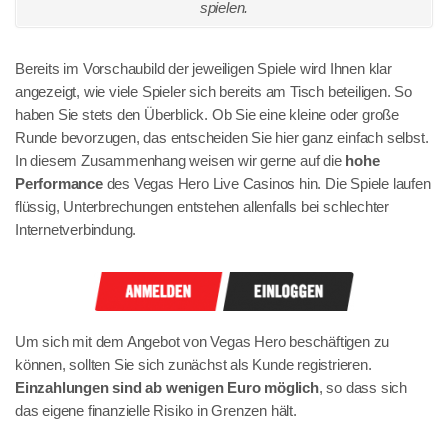
spielen.
Bereits im Vorschaubild der jeweiligen Spiele wird Ihnen klar
angezeigt, wie viele Spieler sich bereits am Tisch beteiligen. So
haben Sie stets den Überblick. Ob Sie eine kleine oder große
Runde bevorzugen, das entscheiden Sie hier ganz einfach selbst.
In diesem Zusammenhang weisen wir gerne auf die
hohe
Performance
des Vegas Hero Live Casinos hin. Die Spiele laufen
flüssig, Unterbrechungen entstehen allenfalls bei schlechter
Internetverbindung.
Um sich mit dem Angebot von Vegas Hero beschäftigen zu
können, sollten Sie sich zunächst als Kunde registrieren.
Einzahlungen sind ab wenigen Euro möglich
, so dass sich
das eigene finanzielle Risiko in Grenzen hält.