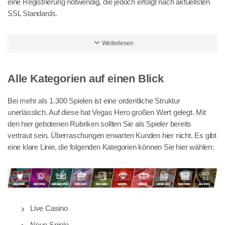
eine Registrierung notwendig, die jedoch erfolgt nach aktuellsten
SSL Standards.
Weiterlesen
Alle Kategorien auf einen Blick
Bei mehr als 1.300 Spielen ist eine ordentliche Struktur
unerlässlich. Auf diese hat Vegas Hero großen Wert gelegt. Mit
den hier gebotenen Rubriken sollten Sie als Spieler bereits
vertraut sein. Überraschungen erwarten Kunden hier nicht. Es gibt
eine klare Linie, die folgenden Kategorien können Sie hier wählen:
Live Casino
Neue Spiele