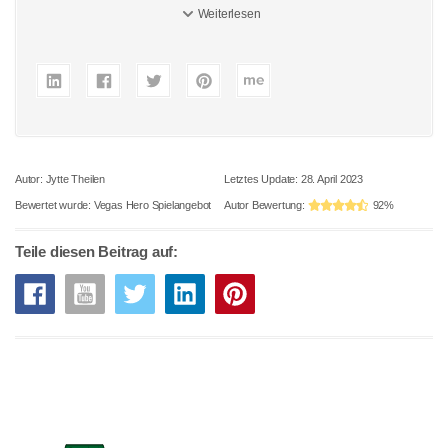
Weiterlesen
Autor:
Jytte Theilen
Letztes Update:
28. April 2023
Bewertet wurde:
Vegas Hero Spielangebot
Autor Bewertung:
92%
Teile diesen Beitrag auf: