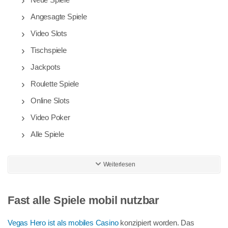
Angesagte Spiele
Video Slots
Tischspiele
Jackpots
Roulette Spiele
Online Slots
Video Poker
Alle Spiele
Weiterlesen
Fast alle Spiele mobil nutzbar
Vegas Hero ist als mobiles Casino
konzipiert worden. Das