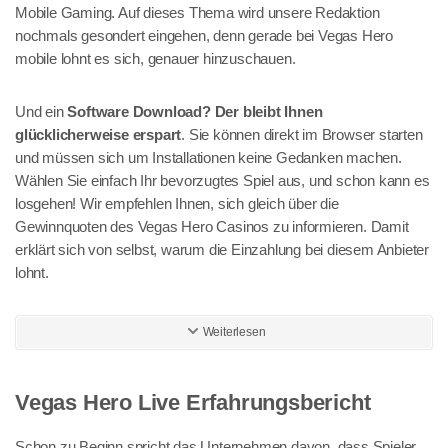
Mobile Gaming. Auf dieses Thema wird unsere Redaktion
nochmals gesondert eingehen, denn gerade bei Vegas Hero
mobile lohnt es sich, genauer hinzuschauen.
Und ein
Software Download? Der bleibt Ihnen
glücklicherweise erspart
. Sie können direkt im Browser starten
und müssen sich um Installationen keine Gedanken machen.
Wählen Sie einfach Ihr bevorzugtes Spiel aus, und schon kann es
losgehen! Wir empfehlen Ihnen, sich gleich über die
Gewinnquoten des Vegas Hero Casinos zu informieren. Damit
erklärt sich von selbst, warum die Einzahlung bei diesem Anbieter
lohnt.
Weiterlesen
Vegas Hero Live Erfahrungsbericht
Schon zu Beginn spricht das Unternehmen davon, dass Spieler