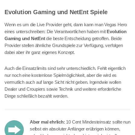
Evolution Gaming und NetEnt Spiele
Wenn es um die Live Provider geht, dann kann man Vegas Hero
eines unterschreiben: Die Verantwortlichen haben mit
Evolution
Gaming und NetEnt
die beste Entscheidung getroffen. Beide
Provider stellen ähnliche Grundspiele zur Verfügung, verfolgen
dabei aber ihr ganz eigenes Konzept.
Auch die Einsatzlimits sind sehr unterschiedlich. Fehlt eigentlich
nur noch eine kostenlose Spielmöglichkeit, aber die wird es
vermutlich auch auf lange Sicht nicht geben. Irgendwie wollen
Dealer und Croupiers sowie Technik und weitere erforderliche
Dinge schließlich bezahlt werden.
Aber mal ehrlich:
10 Cent Mindesteinsatz sollte nun
selbst ein absoluter Anfänger erübrigen können,