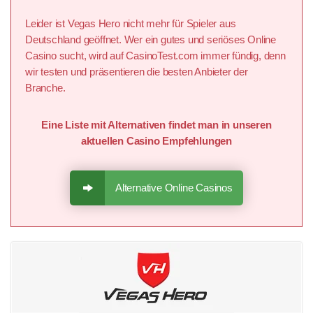
Leider ist Vegas Hero nicht mehr für Spieler aus
Deutschland geöffnet. Wer ein gutes und seriöses Online
Casino sucht, wird auf CasinoTest.com immer fündig, denn
wir testen und präsentieren die besten Anbieter der
Branche.
Eine Liste mit Alternativen findet man in unseren
aktuellen Casino Empfehlungen
Alternative Online Casinos