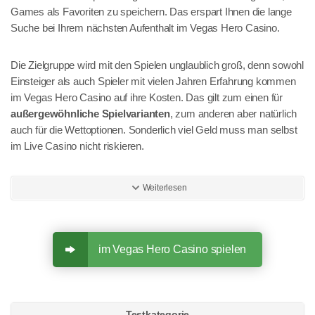
Games als Favoriten zu speichern. Das erspart Ihnen die lange
Suche bei Ihrem nächsten Aufenthalt im Vegas Hero Casino.
Die Zielgruppe wird mit den Spielen unglaublich groß, denn sowohl
Einsteiger als auch Spieler mit vielen Jahren Erfahrung kommen
im Vegas Hero Casino auf ihre Kosten. Das gilt zum einen für
außergewöhnliche Spielvarianten
, zum anderen aber natürlich
auch für die Wettoptionen. Sonderlich viel Geld muss man selbst
im Live Casino nicht riskieren.
Weiterlesen
im Vegas Hero Casino spielen
Testkategorie