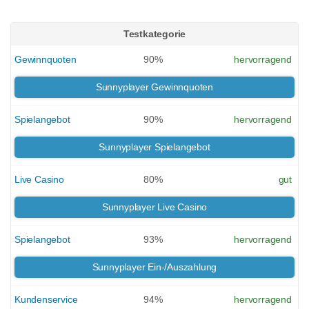
Testkategorie
Gewinnquoten
90%
hervorragend
Sunnyplayer Gewinnquoten
Spielangebot
90%
hervorragend
Sunnyplayer Spielangebot
Live Casino
80%
gut
Sunnyplayer Live Casino
Spielangebot
93%
hervorragend
Sunnyplayer Ein-/Auszahlung
Kundenservice
94%
hervorragend