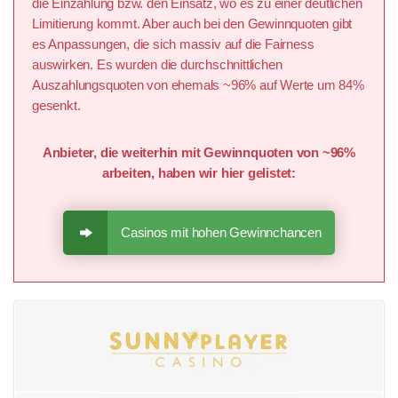
die Einzahlung bzw. den Einsatz, wo es zu einer deutlichen
Limitierung kommt. Aber auch bei den Gewinnquoten gibt
es Anpassungen, die sich massiv auf die Fairness
auswirken. Es wurden die durchschnittlichen
Auszahlungsquoten von ehemals ~96% auf Werte um 84%
gesenkt.
Anbieter, die weiterhin mit Gewinnquoten von ~96%
arbeiten, haben wir hier gelistet:
Casinos mit hohen Gewinnchancen