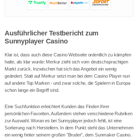
Ausführlicher Testbericht zum
Sunnyplayer Casino
Klar ist, dass auch diese Casino Webseite ordentlich zu kämpfen
hatte, als klar wurde: Merkur zieht sich vom deutschsprachigen
Markt zurück. Inzwischen hat sich das Angebot ein wenig
geändert. Statt auf Merkur setzt man bei dem Casino Player nun
auf andere Top Marken - und zwar solche, die Spielern in Europa
schon lange ein Begriff sind.
Eine Suchfunktion erleichtert Kunden das Finden Ihrer
persönlichen Favoriten. Außerdem stehen verschiedene Rubriken
zur Auswahl. Woran es bei Sunnyplayer jedoch fehlt, ist eine
Sortierung nach Herstellern. In dem Punkt steht das Unternehmen
ein wenig hinter seinem großen "Bruder", dem Sunmaker Casino.