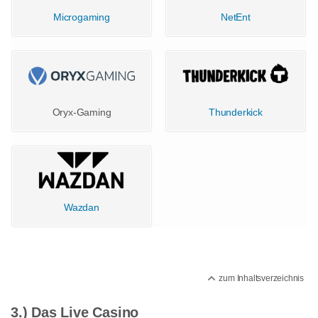
Microgaming
NetEnt
Oryx-Gaming
Thunderkick
Wazdan
zum Inhaltsverzeichnis
3.) Das Live Casino