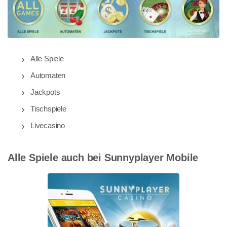
Alle Spiele
Automaten
Jackpots
Tischspiele
Livecasino
Alle Spiele auch bei Sunnyplayer Mobile