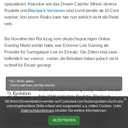
spezialisiert. Klassiker wie das Dream Catcher Wheel, diverse
Roulette und
Blackjack Versionen
sind somit bereits ab 10 Cent
nutzbar. Von einem Risiko kann hier nun wirklich nicht die Rede
sein.
Bis Novoline den Rückzug vom deutschsprachigen Online
Gaming Markt erklärt hatte, war Extreme Live Gaming als
Provider für Sunnyplayer Live im Einsatz. Die Zeiten sind zwar -
hoffentlich nur vorerst - vorbei, die Betreiber haben jedoch recht
schnell für Ersatz gesorgt.
*18+ / AGBs gelten
Glücksspiel kann süchtig machen
In der Evolution Gaming Lobby haben Sie die
freie Wahl zwischen Roulette, Blackjack,
Mit Ihrem Einverständnis werden auf Casinotest.com Nutzungsdaten durch uns
Casino Hold'em, Baccarat, Extreme Texas
und eingebundene Dritte erfasst und ausgewertet, u.a. mittels Cookies. Unter
Hold'em, Three Card Poker, Caribbean Stud
Datenschutzerklärung
erhalten Sie weitere Informationen.
sowie dem besagten Glücksrad, das Ihnen keine Strategien oder
AKZEPTIEREN
Vorkenntnisse abverlangt. Die NetEnt Lobby ist ähnlich