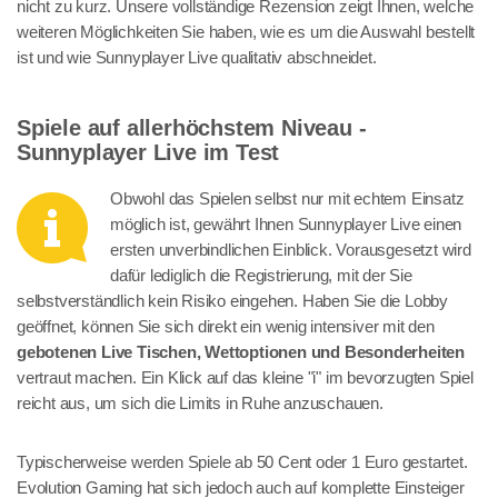
nicht zu kurz. Unsere vollständige Rezension zeigt Ihnen, welche
weiteren Möglichkeiten Sie haben, wie es um die Auswahl bestellt
ist und wie Sunnyplayer Live qualitativ abschneidet.
Spiele auf allerhöchstem Niveau -
Sunnyplayer Live im Test
Obwohl das Spielen selbst nur mit echtem Einsatz
möglich ist, gewährt Ihnen Sunnyplayer Live einen
ersten unverbindlichen Einblick. Vorausgesetzt wird
dafür lediglich die Registrierung, mit der Sie
selbstverständlich kein Risiko eingehen. Haben Sie die Lobby
geöffnet, können Sie sich direkt ein wenig intensiver mit den
gebotenen Live Tischen, Wettoptionen und Besonderheiten
vertraut machen. Ein Klick auf das kleine "i" im bevorzugten Spiel
reicht aus, um sich die Limits in Ruhe anzuschauen.
Typischerweise werden Spiele ab 50 Cent oder 1 Euro gestartet.
Evolution Gaming hat sich jedoch auch auf komplette Einsteiger