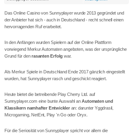
Das Online Casino von Sunnyplayer wurde 2013 gegründet und
der Anbieter hat sich - auch in Deutschland - recht schnell einen
hervorragenden Ruf erarbeitet.
In den Anfängen wurden Spielern auf der Online Plattform
vorwiegend Merkur Automaten angeboten, was der ursprüngliche
Grund für den
rasanten Erfolg
war.
Als Merkur Spiele in Deutschland Ende 2017 gänzlich eingestellt
wurden, hat Sunnyplayer rasch und geschickt reagiert.
Heute bietet die betreibende Play Cherry Ltd. auf
Sunnyplayer.com eine bunte Auswahl an
Automaten und
Klassikern namhafter Entwickler
an: darunter Yggdrasil,
Microgaming, NetEnt, Play 'n Go oder Oryx.
Für die Seriosität von Sunnyplayer spricht vor allem die