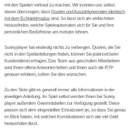
mit den Spielen vertraut zu machen. Wir konnten uns selbst
davon überzeugen, dass
Quoten und Auszahlungsraten identisch
mit dem Echtgeldmodus
sind. So lässt sich am einfachsten
herausfinden, welche Spieleautomaten sich für Sie und Ihre
persönlichen Bedürfnisse am meisten lohnen.
Sunnyplayer hat eindeutig nichts zu verbergen. Quoten, die Sie
nicht in den Spielanleitungen finden, können Sie jederzeit beim
Kundendienst erfragen. Das Team aus geschulten Mitarbeitern
wird Ihnen offene Antworten liefern und Ihnen auch die RTP
genauer erklären, sofern Sie dies wünschen.
Zu den Slots gibt es generell immer alle Informationen in der
jeweiligen Anleitung. Im Spiel selbst werden Ihnen bei Sunny
player außerdem Gewinntabellen zur Verfügung gestellt. Diese
passen sich dem eingestellten Einsatzwert an, so dass Sie genau
im Blick haben, mit welchen Kombinationen sich wie viel Geld
herausholen lässt.