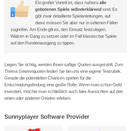
Ein großer Vorteil ist, dass nahezu
alle
gebotenen Spiele selbsterklärend
sind. Es
gibt zwar detaillierte Spielanleitungen, auf
diese müssen Sie aber nur in seltenen Fällen
zugreifen. Am Ende gilt es, den Einsatz festzulegen,
Walzen in Gang zu setzen oder im Fall klassischer Spiele
auf den Rundenausgang zu tippen.
Liegen Sie richtig, werden Ihnen saftige Quoten ausgezahlt. Zum
Thema Gewinnquoten finden Sie bei uns eine eigene Testrubrik.
Gerade die potentiellen Chancen spielen für die
Entscheidungsfindung eine große Rolle. Wenn man schon Geld
investiert, möchte man schließlich auch faire Aussichten auf den
einen oder anderen Gewinn erleben.
Sunnyplayer Software Provider