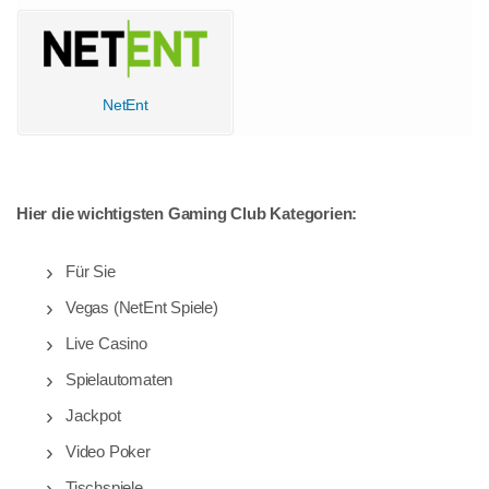
NetEnt
Hier die wichtigsten Gaming Club Kategorien:
Für Sie
Vegas (NetEnt Spiele)
Live Casino
Spielautomaten
Jackpot
Video Poker
Tischspiele