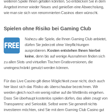
weiteren Spiele Ihnen gefallen könnten. So entdecken Sie in dem
Angebot immer wieder Neues und genießen eine Abwechslung,
wie man sie sich von renommierten Casinos eben wünscht.
Spielen ohne Risiko bei Gaming Club
Nahezu alle Spiele, die Ihnen Gaming Club anbietet,
dürfen Sie jederzeit ohne Verpflichtungen
ausprobieren.
Kosten entstehen Ihnen hierbei
keine
, denn bis auf wenige Ausnahmen finden sich
zu allen Slots und virtuellen Tischen Gratisversionen, die
uneingeschränkt genutzt werden können.
Für das Live Casino gilt diese Möglichkeit zwar nicht, doch auch
hier lässt sich das Risiko als überschaubar bezeichnen. Wir
werden gleich noch ein wenig näher auf die Wettlimits eingehen.
Dass Sie überhaupt kostenlos spielen dürfen, das allein zeugt von
Transparenz und Seriosität. Selbst wenn Sie generell nichts
investieren möchten, sind Sie mit dem Gaming Club Casino gut