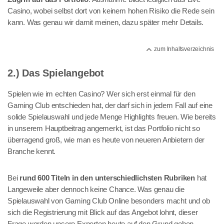
Casino, wobei selbst dort von keinem hohen Risiko die Rede sein
kann. Was genau wir damit meinen, dazu später mehr Details.
zum Inhaltsverzeichnis
2.) Das Spielangebot
Spielen wie im echten Casino? Wer sich erst einmal für den
Gaming Club entschieden hat, der darf sich in jedem Fall auf eine
solide Spielauswahl und jede Menge Highlights freuen. Wie bereits
in unserem Hauptbeitrag angemerkt, ist das Portfolio nicht so
überragend groß, wie man es heute von neueren Anbietern der
Branche kennt.
Bei
rund 600 Titeln in den unterschiedlichsten Rubriken
hat
Langeweile aber dennoch keine Chance. Was genau die
Spielauswahl von Gaming Club Online besonders macht und ob
sich die Registrierung mit Blick auf das Angebot lohnt, dieser