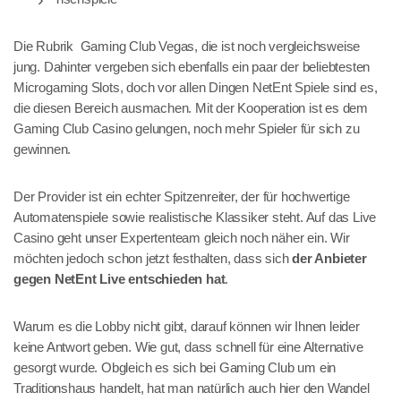
Die Rubrik Gaming Club Vegas, die ist noch vergleichsweise
jung. Dahinter vergeben sich ebenfalls ein paar der beliebtesten
Microgaming Slots, doch vor allen Dingen NetEnt Spiele sind es,
die diesen Bereich ausmachen. Mit der Kooperation ist es dem
Gaming Club Casino gelungen, noch mehr Spieler für sich zu
gewinnen.
Der Provider ist ein echter Spitzenreiter, der für hochwertige
Automatenspiele sowie realistische Klassiker steht. Auf das Live
Casino geht unser Expertenteam gleich noch näher ein. Wir
möchten jedoch schon jetzt festhalten, dass sich
der Anbieter
gegen NetEnt Live entschieden hat
.
Warum es die Lobby nicht gibt, darauf können wir Ihnen leider
keine Antwort geben. Wie gut, dass schnell für eine Alternative
gesorgt wurde. Obgleich es sich bei Gaming Club um ein
Traditionshaus handelt, hat man natürlich auch hier den Wandel