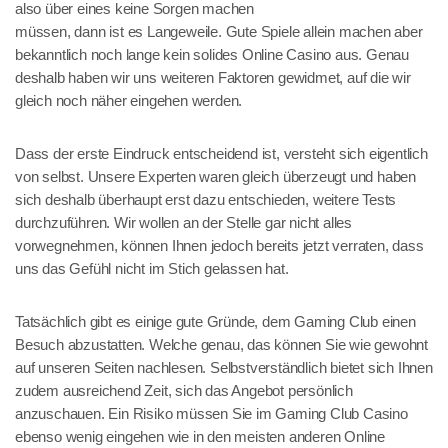
also über eines keine Sorgen machen
müssen, dann ist es Langeweile. Gute Spiele allein machen aber
bekanntlich noch lange kein solides Online Casino aus. Genau
deshalb haben wir uns weiteren Faktoren gewidmet, auf die wir
gleich noch näher eingehen werden.
Dass der erste Eindruck entscheidend ist, versteht sich eigentlich
von selbst. Unsere Experten waren gleich überzeugt und haben
sich deshalb überhaupt erst dazu entschieden, weitere Tests
durchzuführen. Wir wollen an der Stelle gar nicht alles
vorwegnehmen, können Ihnen jedoch bereits jetzt verraten, dass
uns das Gefühl nicht im Stich gelassen hat.
Tatsächlich gibt es einige gute Gründe, dem Gaming Club einen
Besuch abzustatten. Welche genau, das können Sie wie gewohnt
auf unseren Seiten nachlesen. Selbstverständlich bietet sich Ihnen
zudem ausreichend Zeit, sich das Angebot persönlich
anzuschauen. Ein Risiko müssen Sie im Gaming Club Casino
ebenso wenig eingehen wie in den meisten anderen Online