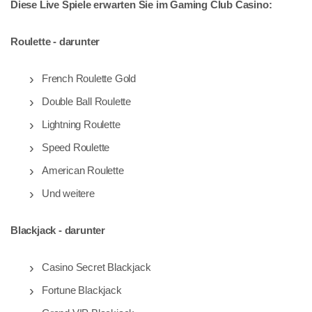
Diese Live Spiele erwarten Sie im Gaming Club Casino:
Roulette - darunter
French Roulette Gold
Double Ball Roulette
Lightning Roulette
Speed Roulette
American Roulette
Und weitere
Blackjack - darunter
Casino Secret Blackjack
Fortune Blackjack