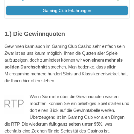
Gaming Club Erfahrungen
1.) Die Gewinnquoten
Gewinnen kann auch im Gaming Club Casino sehr einfach sein.
Zwar ist es uns kaum möglich, Ihnen die Quoten aller Spiele
aufzuzeigen, doch zumindest können wir
von einem mehr als
soliden Durchschnitt
sprechen. Man bedenke, dass allein
Microgaming mehrere hundert Slots und Klassiker entwickelt hat,
die Ihnen hier offen stehen.
Wenn Sie mehr über die Gewinnquoten wissen
möchten, können Sie ein beliebiges Spiel starten und
dort einen Blick auf die Gewinntabelle werfen.
Überzeugend ist im Gaming Club vor allen Dingen
die RTP. Die wiederum
fällt ganz selten unter 95%
, was
ebenfalls eine Zeichen für die Seriosität des Casinos ist.