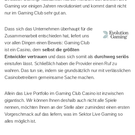
Gaming vor einigen Jahren revolutioniert und kommt damit nicht
nur im Gaming Club sehr gut an.
Dass sich das Unternehmen überhaupt für die
Zusammenarbeit entschieden hat, liefert uns
vor allen Dingen einen Beweis: Gaming Club
ist ein Casino, dem
selbst die größten
Entwickler vertrauen
und dass sich somit als
durchweg seriös
einstufen lässt. Schließlich haben die Provider einen Ruf zu
wahren. Das tun sie, indem sie grundsätzlich nur mit verlässlichen
Casinobetreibern gemeinsame Sache machen.
Allein das Live Portfolio im Gaming Club Casino ist inzwischen
gigantisch. Wir können Ihnen deshalb auch nicht alle Spiele
nennen, möchten Ihnen an der Stelle aber zumindest einen ersten
Vorgeschmack auf das liefern, was im Sektor Live Gaming so
alles möglich ist.