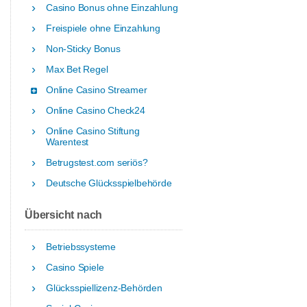
Casino Bonus ohne Einzahlung
Freispiele ohne Einzahlung
Non-Sticky Bonus
Max Bet Regel
Online Casino Streamer
Online Casino Check24
Online Casino Stiftung
Warentest
Betrugstest.com seriös?
Deutsche Glücksspielbehörde
Übersicht nach
Betriebssysteme
Casino Spiele
Glücksspiellizenz-Behörden