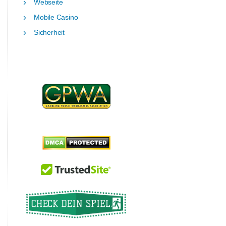
Webseite
Mobile Casino
Sicherheit