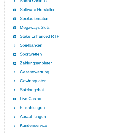
Social Casinos
Software Hersteller
Spielautomaten
Megaways Slots
Stake Enhanced RTP
Spielbanken
Sportwetten
Zahlungsanbieter
Gesamtwertung
Gewinnquoten
Spielangebot
Live Casino
Einzahlungen
Auszahlungen
Kundenservice