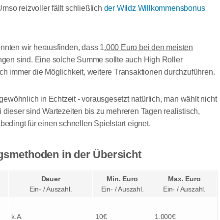
mso reizvoller fällt schließlich
der Wildz Willkommensbonus
nten wir herausfinden, dass 1
.000 Euro bei den meisten
ngen sind. Eine solche Summe sollte auch High Roller
rlich immer die Möglichkeit, weitere Transaktionen durchzuführen.
gewöhnlich in Echtzeit - vorausgesetzt natürlich, man wählt nicht
dieser sind Wartezeiten bis zu mehreren Tagen realistisch,
dingt für einen schnellen Spielstart eignet.
ngsmethoden in der Übersicht
Dauer
Min. Euro
Max. Euro
Ein- / Auszahl.
Ein- / Auszahl.
Ein- / Auszahl.
k.A.
10€
1.000€