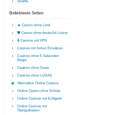
Shuffle
Beliebteste Seiten
🔥 Casino ohne Limit
🛡️ Casino ohne deutsche Lizenz
🔒 Casinos mit VPN
Casinos mit hohen Einsätzen
Casinos ohne 5 Sekunden
Regel
Casinos ohne Oasis
Casinos ohne LUGAS
Alternative Online Casinos
Online Casino ohne Schufa
Online Casinos mit Echtgeld
Online Casinos mit
Startguthaben