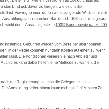
ingt, bieten sich kleine Investitionen ab 10€ durchaus an.
ersten Eindruck davon zu kriegen, wie es um die
llt ist. Vorwegnehmen dürfen wir, dass gerade Wildz sehr viel
ie Auszahlungsraten sprechen klar für sich. 10€ sind nicht gerade
ch winkt der in Aussicht gestellte
100% Bonus sowie ganze 200
ind kostenlos. Gebühren werden vom Betreiber übernommen,
gen. In der Regel kommen nur dann Kosten auf einen zu, wenn
len lässt. Die Konditionen variieren je nach Anbieter und
. Auch dies kann dabei helfen, eine Methode zu wählen, die
t nach der Registrierung hat man die Gelegenheit, das
. Die Anmeldung selbst nimmt kaum mehr als fünf Minuten Zeit