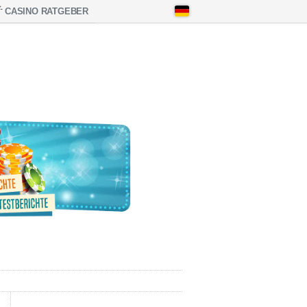
CASINO RATGEBER