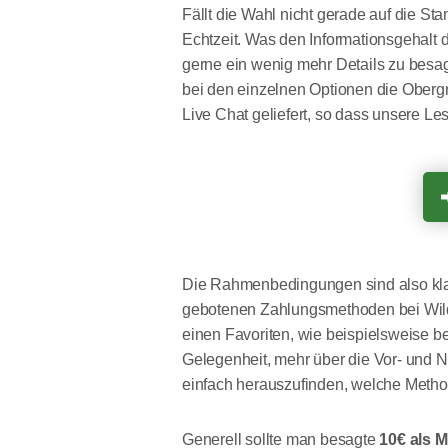
Fällt die Wahl nicht gerade auf die St
Echtzeit. Was den Informationsgehalt d
gerne ein wenig mehr Details zu bes
bei den einzelnen Optionen die Obergr
Live Chat geliefert, so dass unsere L
Die Rahmenbedingungen sind also klar d
gebotenen Zahlungsmethoden bei Wildz
einen Favoriten, wie beispielsweise bek
Gelegenheit, mehr über die Vor- und N
einfach herauszufinden, welche Metho
Generell sollte man besagte
10€ als 