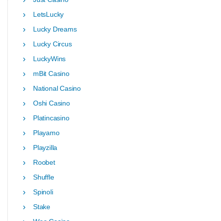
LetsLucky
Lucky Dreams
Lucky Circus
LuckyWins
mBit Casino
National Casino
Oshi Casino
Platincasino
Playamo
Playzilla
Roobet
Shuffle
Spinoli
Stake