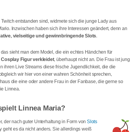
 Twitch entstanden sind, widmete sich die junge Lady aus
ario. Inzwischen haben sich ihre Interessen geändert, denn an
ative, vielseitige und gewinnbringende Slots
.
och das sieht man dem Model, die ein echtes Händchen für
 Cosplay Figur verkleidet
, überhaupt nicht an. Die Frau ist jung
in ihren Live Streams diese frische Jugendlichkeit, die die
obgleich wir hier von einer wahren Schönheit sprechen,
haus die eine oder andere Frau in der Fanbase, die gerne so
ie Linnea.
spielt Linnea Maria?
r, der nach guter Unterhaltung in Form von
Slots
y geht es da nicht anders. Sie allerdings weiß