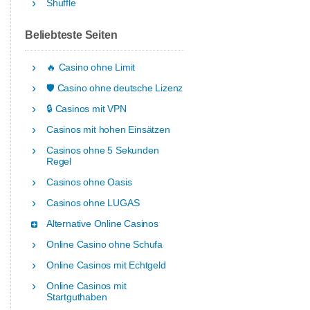
Shuffle
Beliebteste Seiten
🔥 Casino ohne Limit
🛡️ Casino ohne deutsche Lizenz
🔒 Casinos mit VPN
Casinos mit hohen Einsätzen
Casinos ohne 5 Sekunden
Regel
Casinos ohne Oasis
Casinos ohne LUGAS
Alternative Online Casinos
Online Casino ohne Schufa
Online Casinos mit Echtgeld
Online Casinos mit
Startguthaben