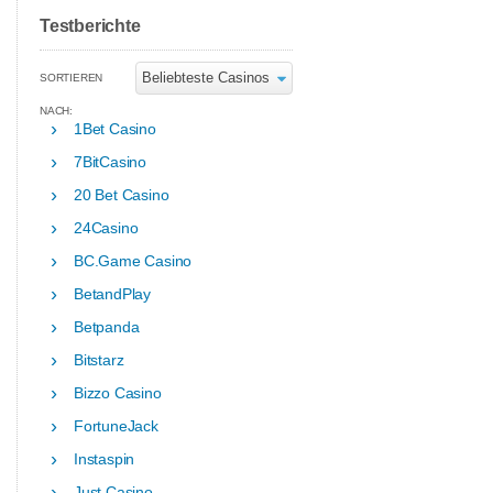
Testberichte
SORTIEREN
NACH:
1Bet Casino
7BitCasino
20 Bet Casino
24Casino
BC.Game Casino
BetandPlay
Betpanda
Bitstarz
Bizzo Casino
FortuneJack
Instaspin
Just Casino