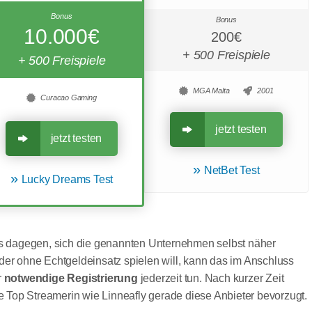
Bonus
Bonus
10.000€
200€
+ 500 Freispiele
+ 500 Freispiele
MGA Malta
2001
Curacao Gaming
jetzt testen
jetzt testen
NetBet Test
Lucky Dreams Test
ts dagegen, sich die genannten Unternehmen selbst näher
der ohne Echtgeldeinsatz spielen will, kann das im Anschluss
r
notwendige Registrierung
jederzeit tun. Nach kurzer Zeit
ne Top Streamerin wie Linneafly gerade diese Anbieter bevorzugt.