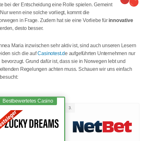
e bei der Entscheidung eine Rolle spielen. Gemeint
 Nur wenn eine solche vorliegt, kommt die
Norwegen in Frage. Zudem hat sie eine Vorliebe für
innovative
erden, desto besser.
nea Maria inzwischen sehr aktiv ist, sind auch unseren Lesern
eiden sich die auf
Casinotest.d
e aufgeführten Unternehmen nur
n bevorzugt. Grund dafür ist, dass sie in Norwegen lebt und
geltenden Regelungen achten muss. Schauen wir uns einfach
 besucht:
Bestbewertetes Casino
3.