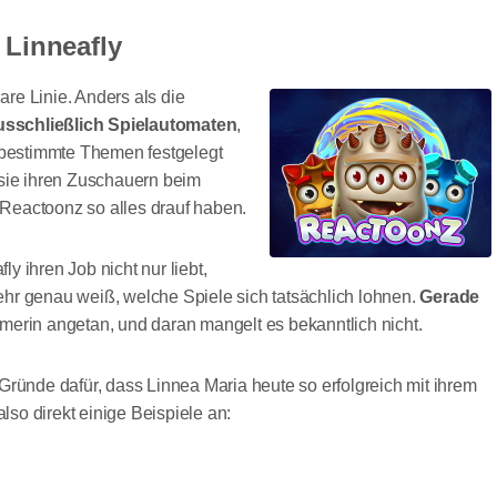
 Linneafly
are Linie. Anders als die
sschließlich Spielautomaten
,
 bestimmte Themen festgelegt
d sie ihren Zuschauern beim
 Reactoonz so alles drauf haben.
ly ihren Job nicht nur liebt,
sehr genau weiß, welche Spiele sich tatsächlich lohnen.
Gerade
merin angetan, und daran mangelt es bekanntlich nicht.
 Gründe dafür, dass Linnea Maria heute so erfolgreich mit ihrem
lso direkt einige Beispiele an: