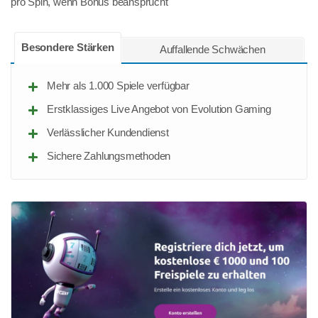
pro Spin, wenn Bonus beansprucht
Besondere Stärken
Auffallende Schwächen
Mehr als 1.000 Spiele verfügbar
Erstklassiges Live Angebot von Evolution Gaming
Verlässlicher Kundendienst
Sichere Zahlungsmethoden