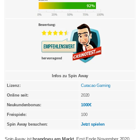
Infos zu Spin Away
Lizenz:
Curacao Gaming
Online seit:
2020
Neukundenbonus:
1000€
Freispiele:
100
Spin Away besuchen:
Jetzt spielen
Spin Away ist
brandneu am Markt
. Erst Ende November 2020