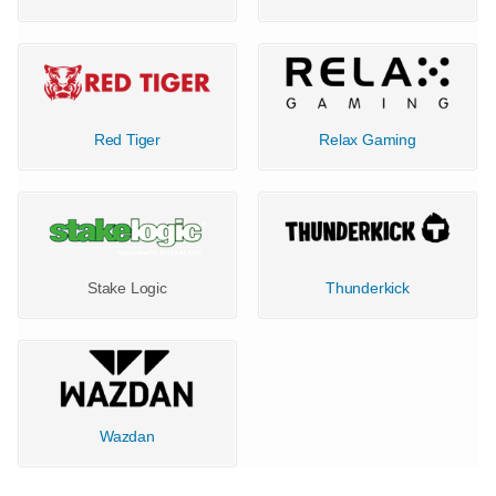
Red Tiger
Relax Gaming
Stake Logic
Thunderkick
Wazdan