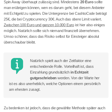
Spin Away überhaupt zulässig sind. Mindestens
20 Euro
sollte
man erübrigen können, wen es darum geht, bei diesem Anbieter
mit Echtgeld zu spielen. Die Untergrenze bei CashtoCode beträgt
25€, die bei Cryptocurrency 30€. Auch das obere Limit variiert.
Zwischen 100 Euro und ganzen 10.000 Euro
ist hier also einiges
möglich. Natürlich sollte sich niemand finanziell übernehmen.
Umso schöner, dass das Risiko selbst für Einsteiger absolut
überschaubar bleibt.
Natürlich spielt auch der Zeitfaktor eine
entscheidende Rolle. Vorteilhaft ist, dass
Einzahlung grundsätzlich
in Echtzeit
gutgeschrieben
werden. Von der Warte her
ist es also unerheblich, welche Optionen einem persönlich
am ehesten zusagt.
Zu bedenken ist jedoch, dass die gewählte Methode später auch