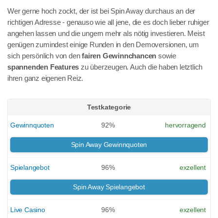
Wer gerne hoch zockt, der ist bei Spin Away durchaus an der
richtigen Adresse - genauso wie all jene, die es doch lieber ruhiger
angehen lassen und die ungern mehr als nötig investieren. Meist
genügen zumindest einige Runden in den Demoversionen, um
sich persönlich von den
fairen Gewinnchancen
sowie
spannenden Features
zu überzeugen. Auch die haben letztlich
ihren ganz eigenen Reiz.
Testkategorie
Gewinnquoten
92%
hervorragend
Spin Away Gewinnquoten
Spielangebot
96%
exzellent
Spin Away Spielangebot
Live Casino
96%
exzellent