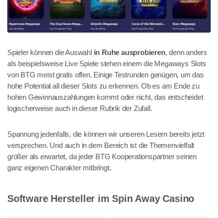
Spieler können die Auswahl
in Ruhe ausprobieren
, denn anders
als beispielsweise Live Spiele stehen einem die Megaways Slots
von BTG meist gratis offen. Einige Testrunden genügen, um das
hohe Potential all dieser Slots zu erkennen. Ob es am Ende zu
hohen Gewinnauszahlungen kommt oder nicht, das entscheidet
logischerweise auch in dieser Rubrik der Zufall.
Spannung jedenfalls, die können wir unseren Lesern bereits jetzt
versprechen. Und auch in dem Bereich ist die Themenvielfalt
größer als erwartet, da jeder BTG Kooperationspartner seinen
ganz eigenen Charakter mitbringt.
Software Hersteller im Spin Away Casino