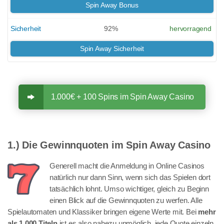
Spin Away Bonus
Sicherheit
92%
hervorragend
Spin Away Sicherheit
1.000€ + 100 Spins im Spin Away Casino
1.) Die Gewinnquoten im Spin Away Casino
Generell macht die Anmeldung in Online Casinos
natürlich nur dann Sinn, wenn sich das Spielen dort
tatsächlich lohnt. Umso wichtiger, gleich zu Beginn
einen Blick auf die Gewinnquoten zu werfen. Alle
Spielautomaten und Klassiker bringen eigene Werte mit. Bei
mehr
als 1.000 Titeln
ist es also nahezu unmöglich, jede Quote einzeln