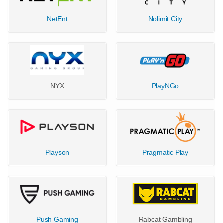
NetEnt
Nolimit City
NYX
PlayNGo
Playson
Pragmatic Play
Push Gaming
Rabcat Gambling