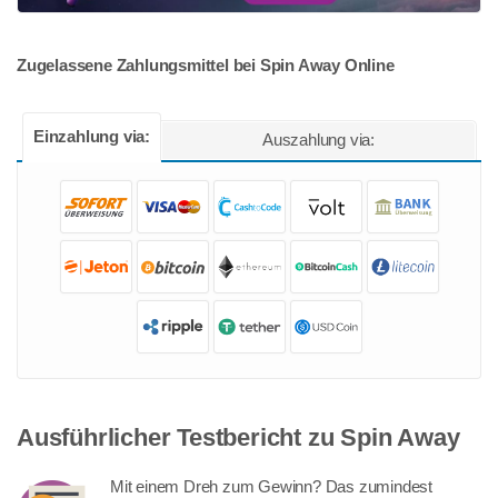
Zugelassene Zahlungsmittel bei Spin Away Online
Einzahlung via:
Auszahlung via:
Ausführlicher Testbericht zu Spin Away
Mit einem Dreh zum Gewinn? Das zumindest