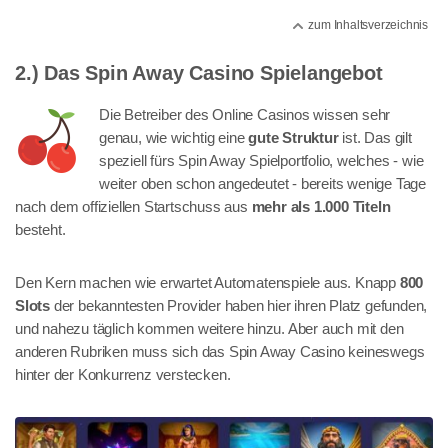
zum Inhaltsverzeichnis
2.) Das Spin Away Casino Spielangebot
Die Betreiber des Online Casinos wissen sehr
genau, wie wichtig eine
gute Struktur
ist. Das gilt
speziell fürs Spin Away Spielportfolio, welches - wie
weiter oben schon angedeutet - bereits wenige Tage
nach dem offiziellen Startschuss aus
mehr als 1.000 Titeln
besteht.
Den Kern machen wie erwartet Automatenspiele aus. Knapp
800
Slots
der bekanntesten Provider haben hier ihren Platz gefunden,
und nahezu täglich kommen weitere hinzu. Aber auch mit den
anderen Rubriken muss sich das Spin Away Casino keineswegs
hinter der Konkurrenz verstecken.