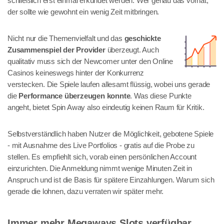
schließlich erst einmal erkundet werden. Wer genau das vorhat,
der sollte wie gewohnt ein wenig Zeit mitbringen.
Nicht nur die Themenvielfalt und das
geschickte
Zusammenspiel der Provider
überzeugt. Auch
qualitativ muss sich der Newcomer unter den Online
Casinos keineswegs hinter der Konkurrenz
verstecken. Die Spiele laufen allesamt flüssig, wobei uns gerade
die
Performance überzeugen konnte
. Was diese Punkte
angeht, bietet Spin Away also eindeutig keinen Raum für Kritik.
Selbstverständlich haben Nutzer die Möglichkeit, gebotene Spiele
- mit Ausnahme des Live Portfolios - gratis auf die Probe zu
stellen. Es empfiehlt sich, vorab einen persönlichen Account
einzurichten. Die Anmeldung nimmt wenige Minuten Zeit in
Anspruch und ist die Basis für spätere Einzahlungen. Warum sich
gerade die lohnen, dazu verraten wir später mehr.
Immer mehr Megaways Slots verfügbar