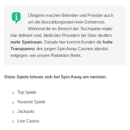
Übrigens machen Betreiber und Provider auch
um die Auszahlungsraten kein Geheimnis.
Während die im Bereich der Tischspiele relativ
klar definiert sind, bleibt den Providern bei Slots deutlich
mehr Spielraum.
Gerade hier kommt Kunden die
hohe
Transparenz
des jungen Spin Away Casinos absolut
entgegen, wie unsere Redaktion findet.
Diese Spiele lohnen sich bei Spin Away am meisten:
Top Spiele
Neueste Spiele
Jackpots
Live Casino