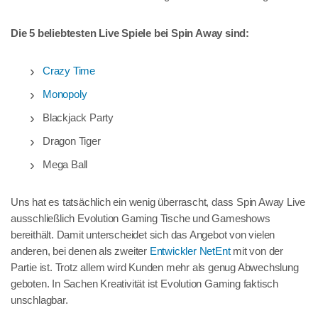
Die 5 beliebtesten Live Spiele bei Spin Away sind:
Crazy Time
Monopoly
Blackjack Party
Dragon Tiger
Mega Ball
Uns hat es tatsächlich ein wenig überrascht, dass Spin Away Live
ausschließlich Evolution Gaming Tische und Gameshows
bereithält. Damit unterscheidet sich das Angebot von vielen
anderen, bei denen als zweiter
Entwickler NetEnt
mit von der
Partie ist. Trotz allem wird Kunden mehr als genug Abwechslung
geboten. In Sachen Kreativität ist Evolution Gaming faktisch
unschlagbar.