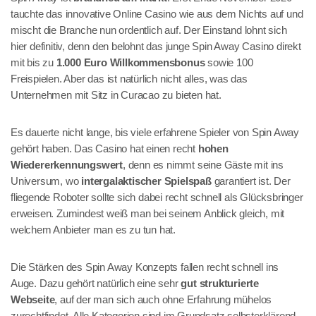
tauchte das innovative Online Casino wie aus dem Nichts auf und
mischt die Branche nun ordentlich auf. Der Einstand lohnt sich
hier definitiv, denn den belohnt das junge Spin Away Casino direkt
mit bis zu
1.000 Euro Willkommensbonus
sowie 100
Freispielen. Aber das ist natürlich nicht alles, was das
Unternehmen mit Sitz in Curacao zu bieten hat.
Es dauerte nicht lange, bis viele erfahrene Spieler von Spin Away
gehört haben. Das Casino hat einen recht
hohen
Wiedererkennungswert
, denn es nimmt seine Gäste mit ins
Universum, wo
intergalaktischer Spielspaß
garantiert ist. Der
fliegende Roboter sollte sich dabei recht schnell als Glücksbringer
erweisen. Zumindest weiß man bei seinem Anblick gleich, mit
welchem Anbieter man es zu tun hat.
Die Stärken des Spin Away Konzepts fallen recht schnell ins
Auge. Dazu gehört natürlich eine sehr
gut strukturierte
Webseite
, auf der man sich auch ohne Erfahrung mühelos
zurechtfindet. Alle Kategorien sind im Grundsatz selbsterklärend,