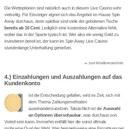
Die Wettoptionen sind natürlich auch in diesem Live Casino sehr
vielseitig. Für Einsteiger eignet sich das Angebot im Hause Spin
Away durchaus, denn spielbar sind viele der gebotenen Tische
bereits ab 10 Cent
. Lediglich eine kostenlose Alternative fehlt,
wobei das in der Sparte typisch ist. Wer also ein wenig Geld zu
investieren bereit ist, der kann im Spin Away Live Casino
stundenlange Unterhaltung genießen.
zum Inhaltsverzeichnis
4.) Einzahlungen und Auszahlungen auf das
Kundenkonto
Ist die Entscheidung gefallen, wird es Zeit, sich mit
dem Thema Zahlungsmethoden
auseinanderzusetzen. Tatsächlich ist die
Auswahl
an Optionen überschaubar
, was durchaus von
Vorteil sein kann. Immerhin entfällt hier die sonst oftmals
mühsame Qual der Wahl. Wer beispielsweise eine Einzahlung per