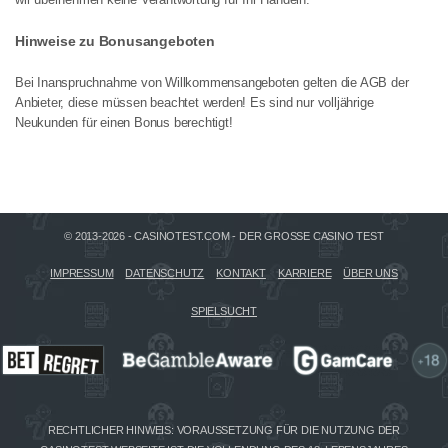
Hinweise zu Bonusangeboten
Bei Inanspruchnahme von Willkommensangeboten gelten die AGB der
Anbieter, diese müssen beachtet werden! Es sind nur volljährige
Neukunden für einen Bonus berechtigt!
© 2013-2026 - CASINOTEST.COM - DER GROSSE CASINO TEST
IMPRESSUM
DATENSCHUTZ
KONTAKT
KARRIERE
ÜBER UNS
SPIELSUCHT
RECHTLICHER HINWEIS: VORAUSSETZUNG FÜR DIE NUTZUNG DER