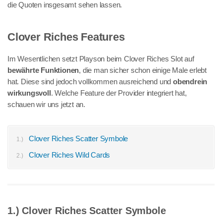
die Quoten insgesamt sehen lassen.
Clover Riches Features
Im Wesentlichen setzt Playson beim Clover Riches Slot auf
bewährte Funktionen
, die man sicher schon einige Male erlebt
hat. Diese sind jedoch vollkommen ausreichend und
obendrein
wirkungsvoll
. Welche Feature der Provider integriert hat,
schauen wir uns jetzt an.
Clover Riches Scatter Symbole
Clover Riches Wild Cards
1.)
Clover Riches Scatter Symbole