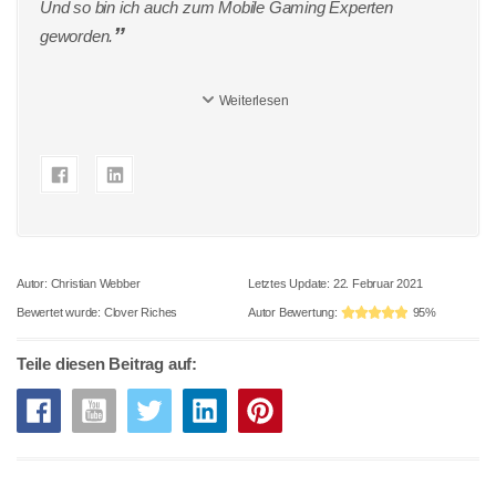
Und so bin ich auch zum Mobile Gaming Experten
geworden.
Weiterlesen
Autor:
Christian Webber
Letztes Update:
22. Februar 2021
Bewertet wurde:
Clover Riches
Autor Bewertung:
95%
Teile diesen Beitrag auf: