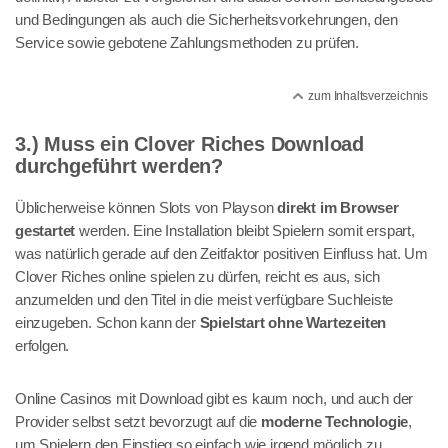
und Bedingungen als auch die Sicherheitsvorkehrungen, den
Service sowie gebotene Zahlungsmethoden zu prüfen.
zum Inhaltsverzeichnis
3.)
Muss ein Clover Riches Download
durchgeführt werden?
Üblicherweise können Slots von Playson
direkt im Browser
gestartet
werden. Eine Installation bleibt Spielern somit erspart,
was natürlich gerade auf den Zeitfaktor positiven Einfluss hat. Um
Clover Riches online spielen zu dürfen, reicht es aus, sich
anzumelden und den Titel in die meist verfügbare Suchleiste
einzugeben. Schon kann der
Spielstart ohne Wartezeiten
erfolgen.
Online Casinos mit Download gibt es kaum noch, und auch der
Provider selbst setzt bevorzugt auf die
moderne Technologie
,
um Spielern den Einstieg so einfach wie irgend möglich zu