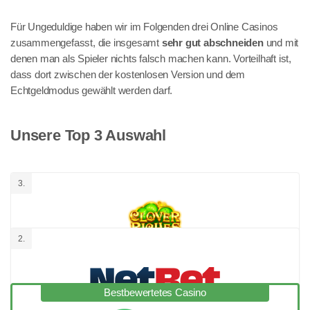
Für Ungeduldige haben wir im Folgenden drei Online Casinos
zusammengefasst, die insgesamt
sehr gut abschneiden
und mit
denen man als Spieler nichts falsch machen kann. Vorteilhaft ist,
dass dort zwischen der kostenlosen Version und dem
Echtgeldmodus gewählt werden darf.
Unsere Top 3 Auswahl
3.
2.
Bestbewertetes Casino
jetzt testen