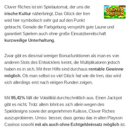
Clover Riches ist ein Spielautomat, der uns die
irische Kultur
näherbringt. Das Glück der Iren
wird hier symbolisch sehr gut auf den Punkt
gebracht. Gerade die Farbgebung versprüht gute Laune und
garantiert Spielern auch ohne große Einsatzbereitschaft
kurzweilige Unterhaltung
.
Zwar gibt es diesmal weniger Bonusfunktionen als man es von
anderen Slots des Entwicklers kennt, die Multiplikatoren jedoch
haben es in sich. Mit ihrer Hilfe sind durchaus
rentable Gewinne
möglich
. Ob man selbst so viel Glück hat wie die Iren, das wird
sich allerdings erst nach einigen Runden zeigen.
Mit
95,41%
fällt die Volatilität durchschnittlich aus. Einen Jackpot
gibt es nicht. Trotz allem lohnt es sich allein wegen des
Spieldesigns sowie der angenehmen Kulisse, Clover Riches
auszuprobieren. Umso besser, dass genau das in allen Playson
Casinos sowohl
mit als auch ohne Echtgeldeinsatz möglich
ist.