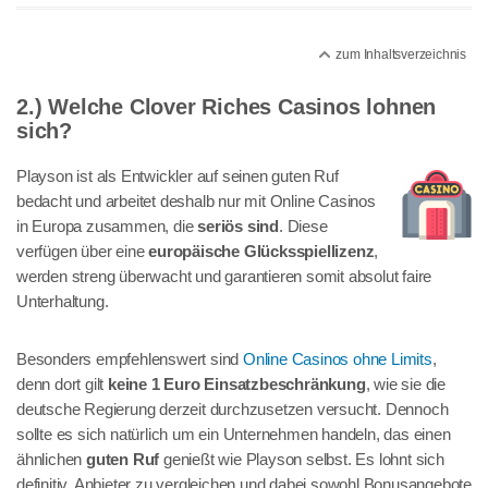
zum Inhaltsverzeichnis
2.)
Welche Clover Riches Casinos lohnen
sich?
Playson ist als Entwickler auf seinen guten Ruf
bedacht und arbeitet deshalb nur mit Online Casinos
in Europa zusammen, die
seriös sind
. Diese
verfügen über eine
europäische Glücksspiellizenz
,
werden streng überwacht und garantieren somit absolut faire
Unterhaltung.
Besonders empfehlenswert sind
Online Casinos ohne Limits
,
denn dort gilt
keine 1 Euro Einsatzbeschränkung
, wie sie die
deutsche Regierung derzeit durchzusetzen versucht. Dennoch
sollte es sich natürlich um ein Unternehmen handeln, das einen
ähnlichen
guten Ruf
genießt wie Playson selbst. Es lohnt sich
definitiv, Anbieter zu vergleichen und dabei sowohl Bonusangebote