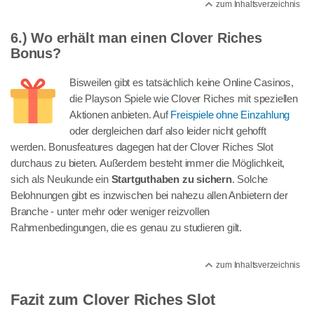
zum Inhaltsverzeichnis
6.)
Wo erhält man einen Clover Riches
Bonus?
Bisweilen gibt es tatsächlich keine Online Casinos,
die Playson Spiele wie Clover Riches mit speziellen
Aktionen anbieten. Auf
Freispiele ohne Einzahlung
oder dergleichen darf also leider nicht gehofft
werden. Bonusfeatures dagegen hat der Clover Riches Slot
durchaus zu bieten. Außerdem besteht immer die Möglichkeit,
sich als Neukunde ein
Startguthaben zu sichern
. Solche
Belohnungen gibt es inzwischen bei nahezu allen Anbietern der
Branche - unter mehr oder weniger reizvollen
Rahmenbedingungen, die es genau zu studieren gilt.
zum Inhaltsverzeichnis
Fazit zum Clover Riches Slot