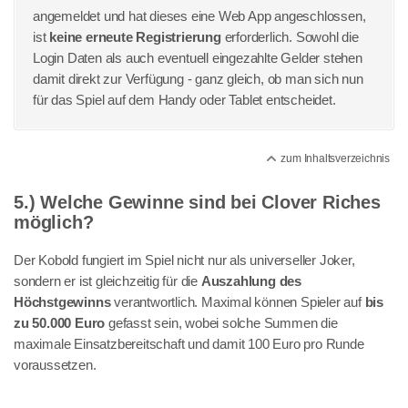
angemeldet und hat dieses eine Web App angeschlossen,
ist
keine erneute Registrierung
erforderlich. Sowohl die
Login Daten als auch eventuell eingezahlte Gelder stehen
damit direkt zur Verfügung - ganz gleich, ob man sich nun
für das Spiel auf dem Handy oder Tablet entscheidet.
zum Inhaltsverzeichnis
5.)
Welche Gewinne sind bei Clover Riches
möglich?
Der Kobold fungiert im Spiel nicht nur als universeller Joker,
sondern er ist gleichzeitig für die
Auszahlung des
Höchstgewinns
verantwortlich. Maximal können Spieler auf
bis
zu 50.000 Euro
gefasst sein, wobei solche Summen die
maximale Einsatzbereitschaft und damit 100 Euro pro Runde
voraussetzen.