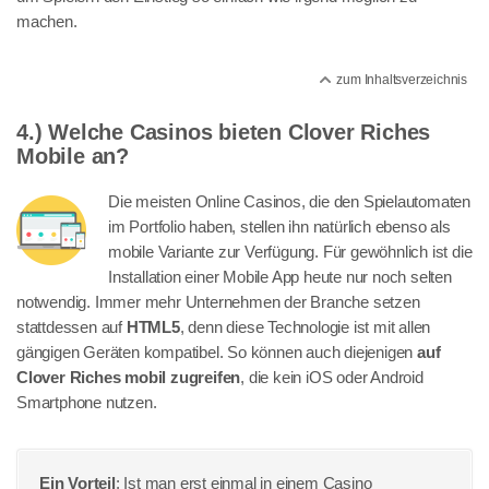
machen.
zum Inhaltsverzeichnis
4.)
Welche Casinos bieten Clover Riches
Mobile an?
Die meisten Online Casinos, die den Spielautomaten
im Portfolio haben, stellen ihn natürlich ebenso als
mobile Variante zur Verfügung. Für gewöhnlich ist die
Installation einer Mobile App heute nur noch selten
notwendig. Immer mehr Unternehmen der Branche setzen
stattdessen auf
HTML5
, denn diese Technologie ist mit allen
gängigen Geräten kompatibel. So können auch diejenigen
auf
Clover Riches mobil zugreifen
, die kein iOS oder Android
Smartphone nutzen.
Ein Vorteil
: Ist man erst einmal in einem Casino