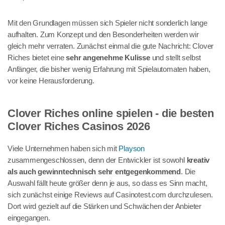
Mit den Grundlagen müssen sich Spieler nicht sonderlich lange
aufhalten. Zum Konzept und den Besonderheiten werden wir
gleich mehr verraten. Zunächst einmal die gute Nachricht: Clover
Riches bietet eine
sehr angenehme Kulisse
und stellt selbst
Anfänger, die bisher wenig Erfahrung mit Spielautomaten haben,
vor keine Herausforderung.
Clover Riches online spielen - die besten
Clover Riches Casinos 2026
Viele Unternehmen haben sich mit
Playson
zusammengeschlossen, denn der Entwickler ist sowohl
kreativ
als auch gewinntechnisch sehr entgegenkommend
. Die
Auswahl fällt heute größer denn je aus, so dass es Sinn macht,
sich zunächst einige Reviews auf Casinotest.com durchzulesen.
Dort wird gezielt auf die Stärken und Schwächen der Anbieter
eingegangen.