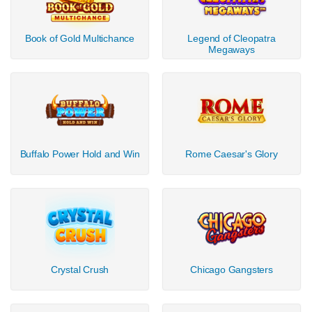
Book of Gold Multichance
Legend of Cleopatra
Megaways
Buffalo Power Hold and Win
Rome Caesar's Glory
Crystal Crush
Chicago Gangsters