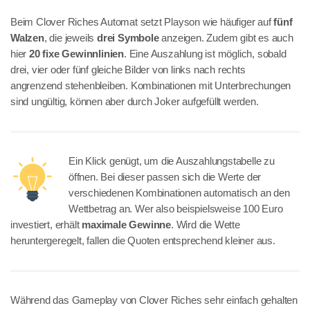
Beim Clover Riches Automat setzt Playson wie häufiger auf
fünf
Walzen
, die jeweils
drei Symbole
anzeigen. Zudem gibt es auch
hier
20 fixe Gewinnlinien
. Eine Auszahlung ist möglich, sobald
drei, vier oder fünf gleiche Bilder von links nach rechts
angrenzend stehenbleiben. Kombinationen mit Unterbrechungen
sind ungültig, können aber durch Joker aufgefüllt werden.
Ein Klick genügt, um die Auszahlungstabelle zu
öffnen. Bei dieser passen sich die Werte der
verschiedenen Kombinationen automatisch an den
Wettbetrag an. Wer also beispielsweise 100 Euro
investiert, erhält
maximale Gewinne
. Wird die Wette
heruntergeregelt, fallen die Quoten entsprechend kleiner aus.
Während das Gameplay von Clover Riches sehr einfach gehalten