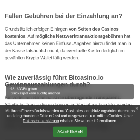
Fallen Gebühren bei der Einzahlung an?
Grundsätzlich erfolgen Einlagen
von Seiten des Casinos
kostenlos
. Auf
mögliche Netzwerktransaktionsgebühren
hat
das Unternehmen keinen Einfluss. Angaben hierzu findet man in
der Kasse tatsächlich nicht, da eventuelle Kosten lediglich im
gewählten Krypto Wallet fällig werden.
Wie zuverlässig führt Bitcasino.io
Gewinnauszahlungen durch?
*18+ / AGBs gelten
Glücksspiel kann süchtig machen
Ein Vorteil am Bitcasino ist die
überragende Transparenz
.
Sämtliche Transaktionen können im Verlauf nachverfolgt werden.
Mit Ihrem Einverständnis werden auf Casinotest.com Nutzungsdaten durch uns
Das gilt nicht nur für Ein- und Auszahlungen, sondern auch für
und eingebundene Dritte erfasst und ausgewertet, u.a. mittels Cookies. Unter
Spieleinsätze. Befindet sich ausreichend Guthaben auf dem
Datenschutzerklärung
erhalten Sie weitere Informationen.
Konto, steht der Auszahlung generell nichts im Wege.
AKZEPTIEREN