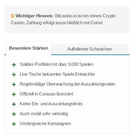
₿
Wichtiger Hinweis:
Bitcasino.io ist ein reines Crypto
Casino. Zahlung erfolgt ausschließlich mit Coins!
Besondere Stärken
Auffallende Schwächen
Solides Portfolio mit über 3.000 Spielen
Live Tische bekannter Spiele Entwickler
Regelmäßige Überwachung der Auszahlungsraten
Offiziell in Curacao lizenziert
Keine Ein- und Auszahlungslimits
Auch mobil sehr vielseitig
Umfangreiche Kampagnen