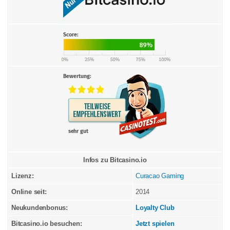
Infos zu Bitcasino.io
Lizenz:
Curacao Gaming
Online seit:
2014
Neukundenbonus:
Loyalty Club
Bitcasino.io besuchen:
Jetzt spielen