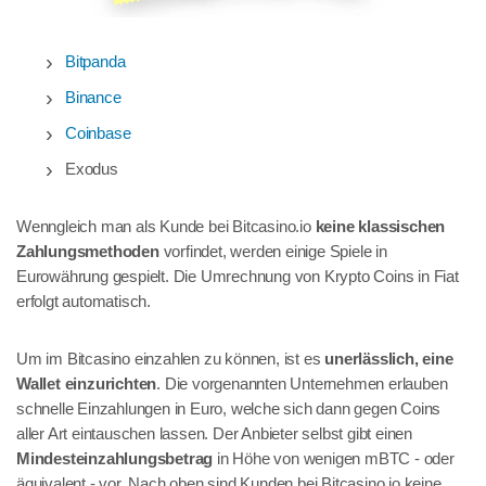
Bitpanda
Binance
Coinbase
Exodus
Wenngleich man als Kunde bei Bitcasino.io
keine klassischen
Zahlungsmethoden
vorfindet, werden einige Spiele in
Eurowährung gespielt. Die Umrechnung von Krypto Coins in Fiat
erfolgt automatisch.
Um im Bitcasino einzahlen zu können, ist es
unerlässlich, eine
Wallet einzurichten
. Die vorgenannten Unternehmen erlauben
schnelle Einzahlungen in Euro, welche sich dann gegen Coins
aller Art eintauschen lassen. Der Anbieter selbst gibt einen
Mindesteinzahlungsbetrag
in Höhe von wenigen mBTC - oder
äquivalent - vor. Nach oben sind Kunden bei Bitcasino.io keine