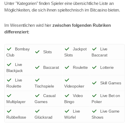
Unter "Kategorien" finden Spieler eine übersichtliche Liste an
Möglichkeiten, die sich ihnen spieltechnisch im Bitcasino bieten.
Im Wesentlichen wird hier
zwischen folgenden Rubriken
differenziert:
Bombay
Jackpot
Live
Slots
Club
Slots
Baccarat
Live
Baccarat
Roulette
Lotterie
Blackjack
Live
Skill Games
Roulette
Tischspiele
Videopoker
Casual
Video
Live Bet on
Multiplayer
Games
Bingo
Poker
Live
Live Game
Rubbellose
Glücksrad
Würfel
Shows