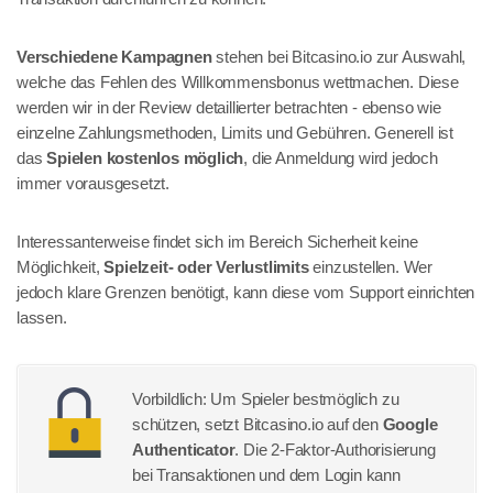
Verschiedene Kampagnen
stehen bei Bitcasino.io zur Auswahl,
welche das Fehlen des Willkommensbonus wettmachen. Diese
werden wir in der Review detaillierter betrachten - ebenso wie
einzelne Zahlungsmethoden, Limits und Gebühren. Generell ist
das
Spielen kostenlos möglich
, die Anmeldung wird jedoch
immer vorausgesetzt.
Interessanterweise findet sich im Bereich Sicherheit keine
Möglichkeit,
Spielzeit- oder Verlustlimits
einzustellen. Wer
jedoch klare Grenzen benötigt, kann diese vom Support einrichten
lassen.
Vorbildlich: Um Spieler bestmöglich zu
schützen, setzt Bitcasino.io auf den
Google
Authenticator
. Die 2-Faktor-Authorisierung
bei Transaktionen und dem Login kann