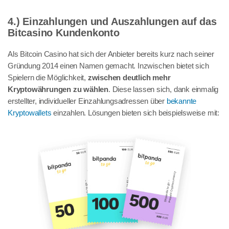
4.) Einzahlungen und Auszahlungen auf das
Bitcasino Kundenkonto
Als Bitcoin Casino hat sich der Anbieter bereits kurz nach seiner
Gründung 2014 einen Namen gemacht. Inzwischen bietet sich
Spielern die Möglichkeit,
zwischen deutlich mehr
Kryptowährungen zu wählen
. Diese lassen sich, dank einmalig
erstellter, individueller Einzahlungsadressen über
bekannte
Kryptowallets
einzahlen. Lösungen bieten sich beispielsweise mit: