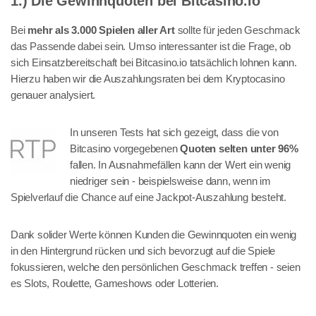
1.) Die Gewinnquoten bei Bitcasino.io
Bei
mehr als 3.000 Spielen aller Art
sollte für jeden Geschmack
das Passende dabei sein. Umso interessanter ist die Frage, ob
sich Einsatzbereitschaft bei Bitcasino.io tatsächlich lohnen kann.
Hierzu haben wir die Auszahlungsraten bei dem Kryptocasino
genauer analysiert.
In unseren Tests hat sich gezeigt, dass die von
Bitcasino vorgegebenen
Quoten selten unter 96%
fallen. In Ausnahmefällen kann der Wert ein wenig
niedriger sein - beispielsweise dann, wenn im
Spielverlauf die Chance auf eine Jackpot-Auszahlung besteht.
Dank solider Werte können Kunden die Gewinnquoten ein wenig
in den Hintergrund rücken und sich bevorzugt auf die Spiele
fokussieren, welche den persönlichen Geschmack treffen - seien
es Slots, Roulette, Gameshows oder Lotterien.