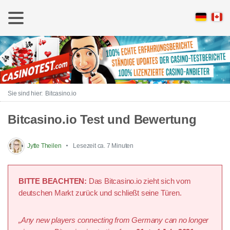
Bitcasino.io
Bitcasino.io Test und Bewertung
Jytte Theilen
Lesezeit ca. 7 Minuten
BITTE BEACHTEN:
Das Bitcasino.io zieht sich vom
deutschen Markt zurück und schließt seine Türen.
„Any new players connecting from Germany can no longer