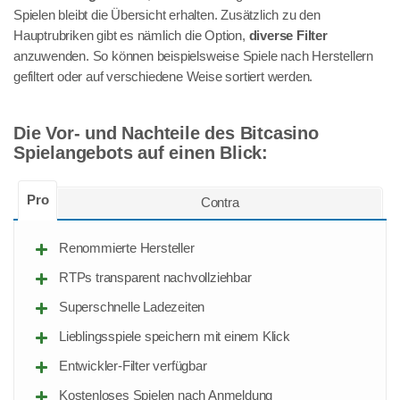
Spielen bleibt die Übersicht erhalten. Zusätzlich zu den
Hauptrubriken gibt es nämlich die Option,
diverse Filter
anzuwenden. So können beispielsweise Spiele nach Herstellern
gefiltert oder auf verschiedene Weise sortiert werden.
Die Vor- und Nachteile des Bitcasino
Spielangebots auf einen Blick:
Pro
Contra
Renommierte Hersteller
RTPs transparent nachvollziehbar
Superschnelle Ladezeiten
Lieblingsspiele speichern mit einem Klick
Entwickler-Filter verfügbar
Kostenloses Spielen nach Anmeldung