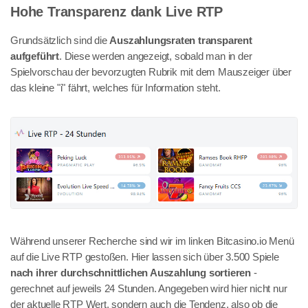
Hohe Transparenz dank Live RTP
Grundsätzlich sind die
Auszahlungsraten transparent
aufgeführt
. Diese werden angezeigt, sobald man in der
Spielvorschau der bevorzugten Rubrik mit dem Mauszeiger über
das kleine "i" fährt, welches für Information steht.
Während unserer Recherche sind wir im linken Bitcasino.io Menü
auf die Live RTP gestoßen. Hier lassen sich über 3.500 Spiele
nach ihrer durchschnittlichen Auszahlung sortieren
-
gerechnet auf jeweils 24 Stunden. Angegeben wird hier nicht nur
der aktuelle RTP Wert, sondern auch die Tendenz, also ob die